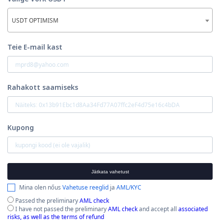
USDT OPTIMISM
Teie E-mail kast
Rahakott saamiseks
Kupong
Jätkata vahetust
Mina olen nőus
Vahetuse reeglid
ja
AML/KYC
Passed the preliminary
AML check
I have not passed the preliminary
AML check
and accept all
associated
risks, as well as the terms of refund