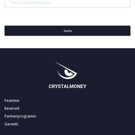
Saata
Peamine
Reservid
Partnerprogramm
Garantii