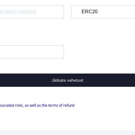
Jätkata vahetust
sociated risks, as well as the terms of refund