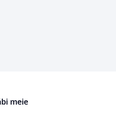
äbi meie