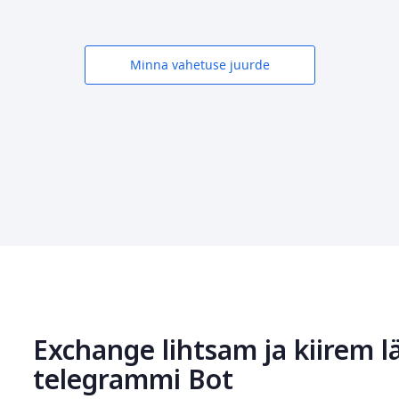
Minna vahetuse juurde
Exchange lihtsam ja kiirem l
telegrammi Bot