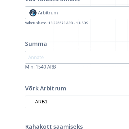
Arbitrum
Vahetuskurss:
13.228879 ARB - 1 USDS
Summa
Min:
1540
ARB
Võrk Arbitrum
Rahakott saamiseks