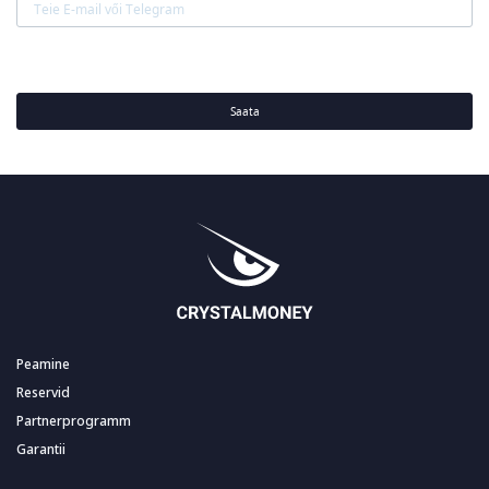
Saata
Peamine
Reservid
Partnerprogramm
Garantii