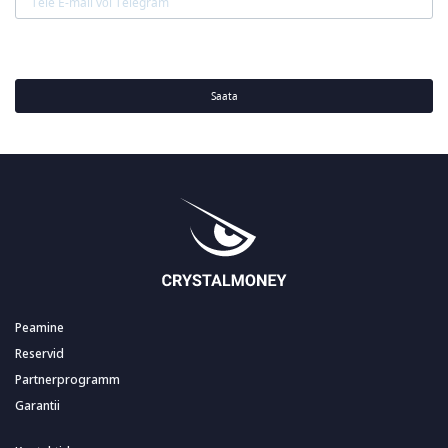
Saata
Peamine
Reservid
Partnerprogramm
Garantii