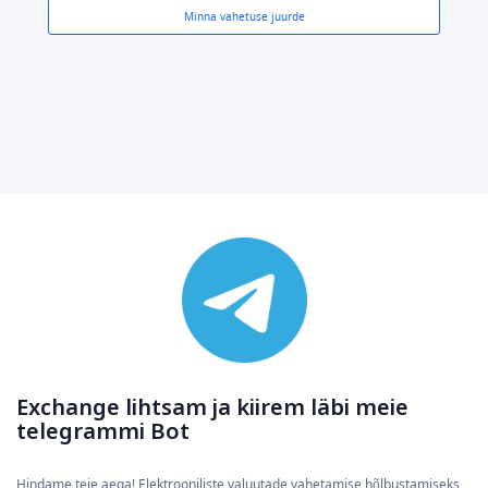
Minna vahetuse juurde
Exchange lihtsam ja kiirem läbi meie
telegrammi Bot
Hindame teie aega! Elektrooniliste valuutade vahetamise hõlbustamiseks