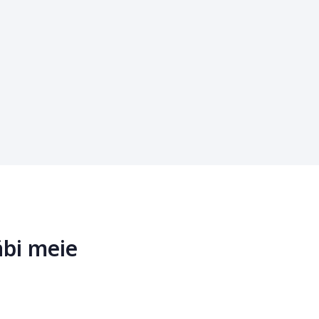
äbi meie