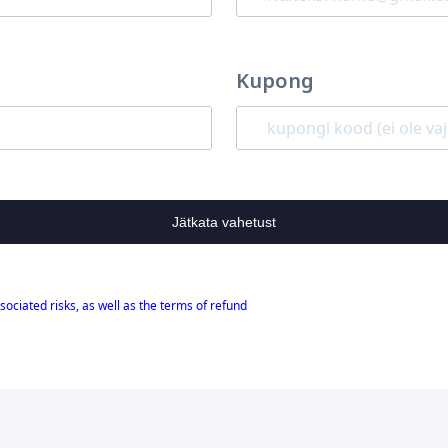
Kupong
Jätkata vahetust
sociated risks, as well as the terms of refund