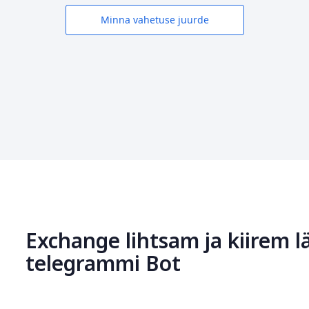
Minna vahetuse juurde
Exchange lihtsam ja kiirem l
telegrammi Bot