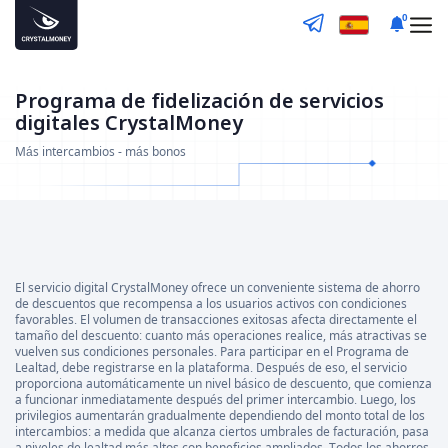
0
Programa de fidelización de servicios
digitales CrystalMoney
Más intercambios - más bonos
El servicio digital CrystalMoney ofrece un conveniente sistema de ahorro
de descuentos que recompensa a los usuarios activos con condiciones
favorables. El volumen de transacciones exitosas afecta directamente el
tamaño del descuento: cuanto más operaciones realice, más atractivas se
vuelven sus condiciones personales. Para participar en el Programa de
Lealtad, debe registrarse en la plataforma. Después de eso, el servicio
proporciona automáticamente un nivel básico de descuento, que comienza
a funcionar inmediatamente después del primer intercambio. Luego, los
privilegios aumentarán gradualmente dependiendo del monto total de los
intercambios: a medida que alcanza ciertos umbrales de facturación, pasa
a niveles de lealtad más altos con beneficios ampliados. Todos los ahorros