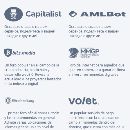
Оставьте отзыв о нашем
Оставьте отзыв о нашем
сервисе, поделитесь о вашей
сервисе, поделитесь о вашей
находке с другими!
находке с другими!
Un foro popular en el campo de la
Foro de Internet para aquellos que
criptoindustria, blockchain y
quieren comenzar a ganar en línea
desarrollo web3.0. Revisa la
e invertir en monedas digitales.
actualidad y los proyectos lanzados
en la industria digital.
El primer foro oficial sobre Bitcoin
Un popular servicio de pago
y las criptomonedas en general.
electrónico con la capacidad de
Admite varias ubicaciones de
cambiar monedas dentro del
idiomas y tiene un alto nivel de
sistema, que cuenta con más de 20