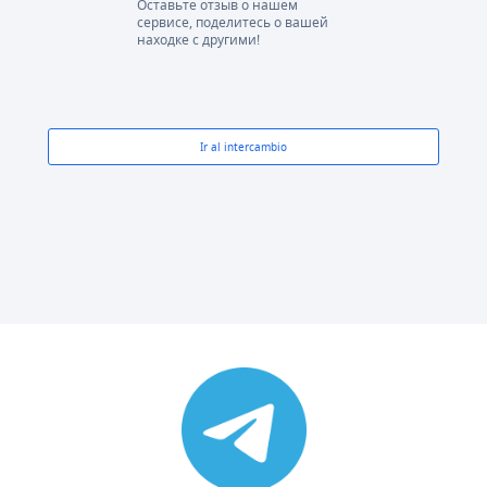
Оставьте отзыв о нашем
сервисе, поделитесь о вашей
находке с другими!
Ir al intercambio