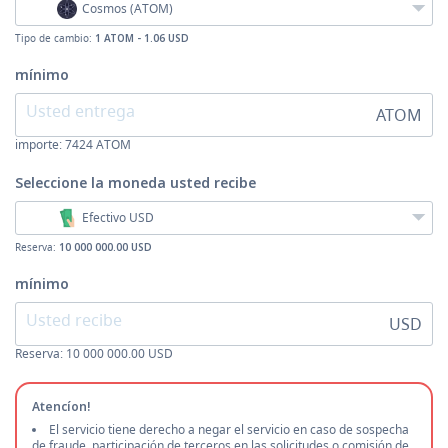
Cosmos (ATOM)
Tipo de cambio:
1 ATOM - 1.06 USD
mínimo
ATOM
importe:
7424
ATOM
Seleccione la moneda
usted recibe
Efectivo USD
Reserva:
10 000 000.00 USD
mínimo
USD
Reserva: 10 000 000.00 USD
Atencíon!
El servicio tiene derecho a negar el servicio en caso de sospecha
de fraude, participación de terceros en las solicitudes o comisión de