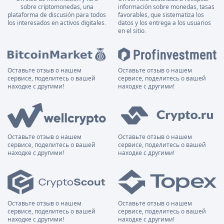
sobre criptomonedas, una
información sobre monedas, tasas
plataforma de discusión para todos
favorables, que sistematiza los
los interesados en activos digitales.
datos y los entrega a los usuarios
en el sitio.
Оставьте отзыв о нашем
Оставьте отзыв о нашем
сервисе, поделитесь о вашей
сервисе, поделитесь о вашей
находке с другими!
находке с другими!
Оставьте отзыв о нашем
Оставьте отзыв о нашем
сервисе, поделитесь о вашей
сервисе, поделитесь о вашей
находке с другими!
находке с другими!
Оставьте отзыв о нашем
Оставьте отзыв о нашем
сервисе, поделитесь о вашей
сервисе, поделитесь о вашей
находке с другими!
находке с другими!