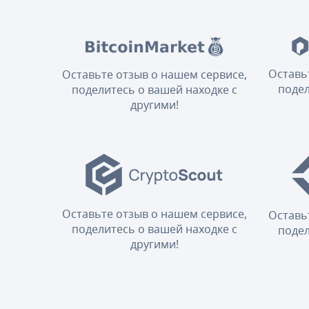
Оставь
Оставьте отзыв о нашем сервисе,
подел
поделитесь о вашей находке с
другими!
Оставьте отзыв о нашем сервисе,
Оставь
поделитесь о вашей находке с
подел
другими!