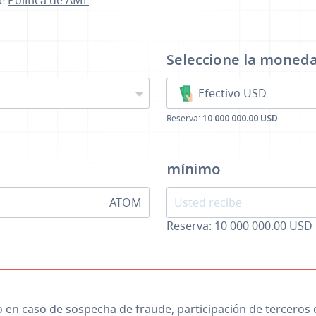
se
Política de AML
a
Seleccione la moned
Efectivo USD
Reserva:
10 000 000.00 USD
mínimo
ATOM
Reserva: 10 000 000.00 USD
io en caso de sospecha de fraude, participación de terceros 