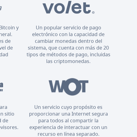
Bitcoin y
Un popular servicio de pago
neral.
electrónico con la capacidad de
es de
cambiar monedas dentro del
vel de
sistema, que cuenta con más de 20
idad
tipos de métodos de pago, incluidas
las criptomonedas.
para
Un servicio cuyo propósito es
n sitio
proporcionar una Internet segura
d de
para todos al compartir la
evisores.
experiencia de interactuar con un
recurso en línea separado.