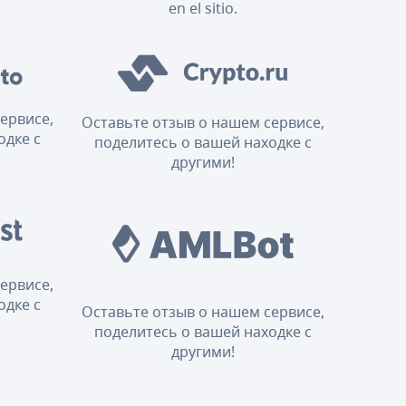
en el sitio.
ервисе,
Оставьте отзыв о нашем сервисе,
одке с
поделитесь о вашей находке с
другими!
ервисе,
одке с
Оставьте отзыв о нашем сервисе,
поделитесь о вашей находке с
другими!