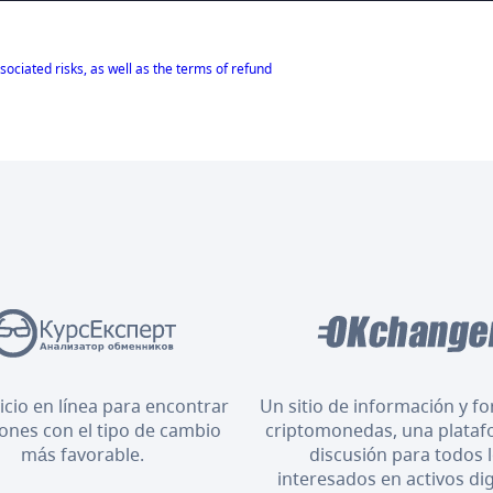
sociated risks, as well as the terms of refund
icio en línea para encontrar
Un sitio de información y f
iones con el tipo de cambio
criptomonedas, una plataf
más favorable.
discusión para todos 
interesados en activos dig