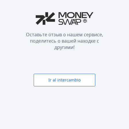
Оставьте отзыв о нашем сервисе,
поделитесь о вашей находке с
другими!
Ir al intercambio