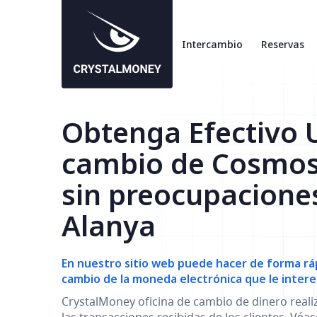
Intercambio
Reservas
Obtenga Efectivo 
cambio de Cosmo
sin preocupacione
Alanya
En nuestro sitio web puede hacer de forma ráp
cambio de la moneda electrónica que le intere
CrystalMoney oficina de cambio de dinero reali