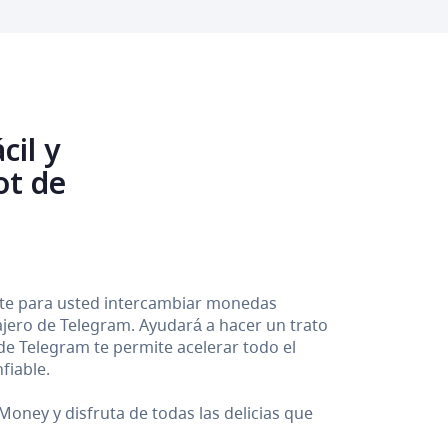
cil y
ot de
ente para usted intercambiar monedas
sajero de Telegram. Ayudará a hacer un trato
 de Telegram te permite acelerar todo el
fiable.
oney y disfruta de todas las delicias que