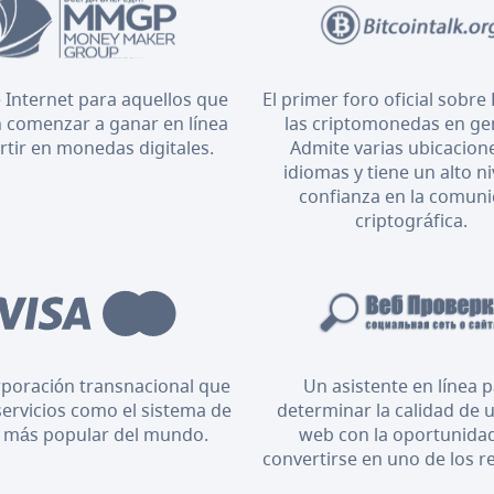
 Internet para aquellos que
El primer foro oficial sobre 
 comenzar a ganar en línea
las criptomonedas en ge
ertir en monedas digitales.
Admite varias ubicacion
idiomas y tiene un alto ni
confianza en la comun
criptográfica.
poración transnacional que
Un asistente en línea 
servicios como el sistema de
determinar la calidad de u
 más popular del mundo.
web con la oportunida
convertirse en uno de los r