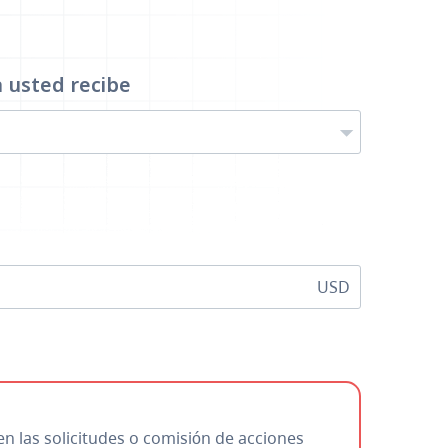
a
usted recibe
USD
en las solicitudes o comisión de acciones