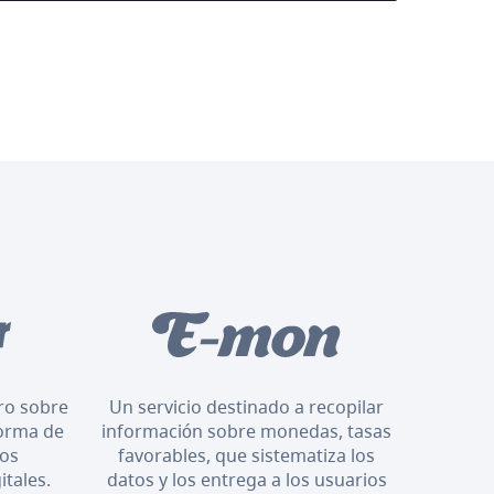
oro sobre
Un servicio destinado a recopilar
orma de
información sobre monedas, tasas
los
favorables, que sistematiza los
itales.
datos y los entrega a los usuarios