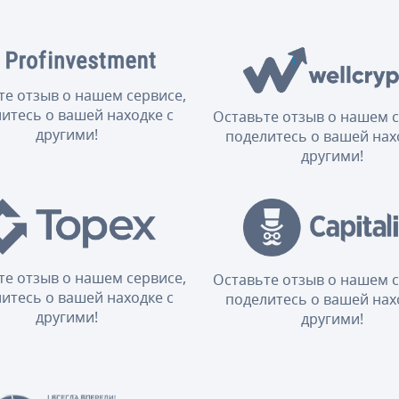
те отзыв о нашем сервисе,
итесь о вашей находке с
Оставьте отзыв о нашем с
другими!
поделитесь о вашей нах
другими!
те отзыв о нашем сервисе,
Оставьте отзыв о нашем с
итесь о вашей находке с
поделитесь о вашей нах
другими!
другими!