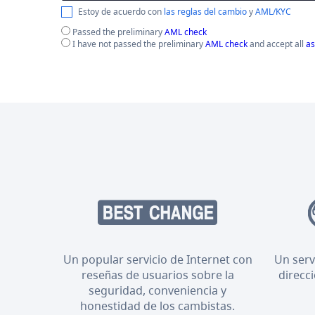
Estoy de acuerdo con
las reglas del cambio
y
AML/KYC
Passed the preliminary
AML check
I have not passed the preliminary
AML check
and accept all
as
Un popular servicio de Internet con
Un serv
reseñas de usuarios sobre la
direcc
seguridad, conveniencia y
honestidad de los cambistas.