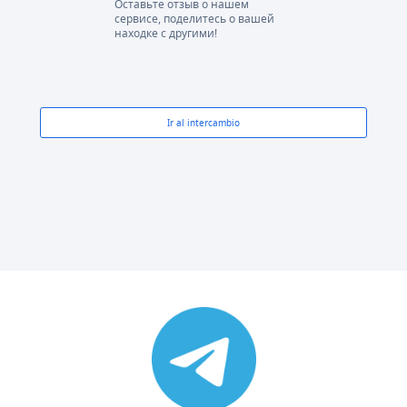
Оставьте отзыв о нашем
сервисе, поделитесь о вашей
находке с другими!
Ir al intercambio