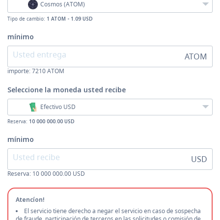
Cosmos (ATOM)
Tipo de cambio:
1 ATOM - 1.09 USD
mínimo
ATOM
importe:
7210
ATOM
Seleccione la moneda
usted recibe
Efectivo USD
Reserva:
10 000 000.00 USD
mínimo
USD
Reserva: 10 000 000.00 USD
Atencíon!
El servicio tiene derecho a negar el servicio en caso de sospecha
de fraude, participación de terceros en las solicitudes o comisión de