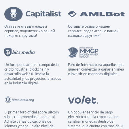
Оставьте отзыв о нашем
Оставьте отзыв о нашем
сервисе, поделитесь о вашей
сервисе, поделитесь о вашей
находке с другими!
находке с другими!
Un foro popular en el campo de la
Foro de Internet para aquellos que
criptoindustria, blockchain y
quieren comenzar a ganar en línea
desarrollo web3.0. Revisa la
e invertir en monedas digitales.
actualidad y los proyectos lanzados
en la industria digital.
El primer foro oficial sobre Bitcoin
Un popular servicio de pago
y las criptomonedas en general.
electrónico con la capacidad de
Admite varias ubicaciones de
cambiar monedas dentro del
idiomas y tiene un alto nivel de
sistema, que cuenta con más de 20