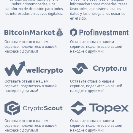
sobre criptomonedas, una
información sobre monedas, tasas
plataforma de discusión para todos
favorables, que sistematiza los
los interesados en activos digitales.
datos y los entrega a los usuarios
en el sitio.
Оставьте отзыв о нашем
Оставьте отзыв о нашем
сервисе, поделитесь о вашей
сервисе, поделитесь о вашей
находке с другими!
находке с другими!
Оставьте отзыв о нашем
Оставьте отзыв о нашем
сервисе, поделитесь о вашей
сервисе, поделитесь о вашей
находке с другими!
находке с другими!
Оставьте отзыв о нашем
Оставьте отзыв о нашем
сервисе, поделитесь о вашей
сервисе, поделитесь о вашей
находке с другими!
находке с другими!