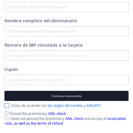
Nombre completo del destinatario
Número de SBP vinculado a la tarjeta
Cupón
Continuar intercambio
Estoy de acuerdo con
las reglas del cambio
y
AML/KYC
Passed the preliminary
AML check
I have not passed the preliminary
AML check
and accept all
associated
risks, as well as the terms of refund