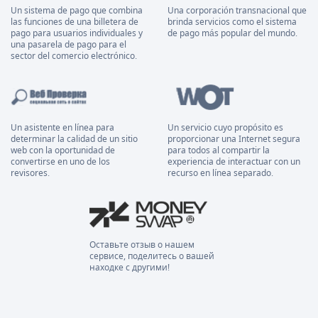
Un sistema de pago que combina
Una corporación transnacional que
las funciones de una billetera de
brinda servicios como el sistema
pago para usuarios individuales y
de pago más popular del mundo.
una pasarela de pago para el
sector del comercio electrónico.
Un asistente en línea para
Un servicio cuyo propósito es
determinar la calidad de un sitio
proporcionar una Internet segura
web con la oportunidad de
para todos al compartir la
convertirse en uno de los
experiencia de interactuar con un
revisores.
recurso en línea separado.
Оставьте отзыв о нашем
сервисе, поделитесь о вашей
находке с другими!