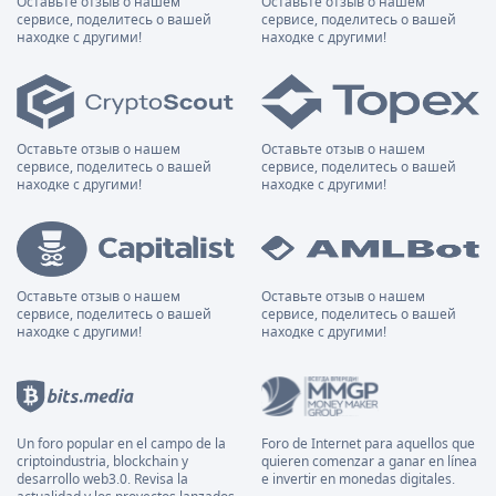
Оставьте отзыв о нашем
Оставьте отзыв о нашем
сервисе, поделитесь о вашей
сервисе, поделитесь о вашей
находке с другими!
находке с другими!
Оставьте отзыв о нашем
Оставьте отзыв о нашем
сервисе, поделитесь о вашей
сервисе, поделитесь о вашей
находке с другими!
находке с другими!
Оставьте отзыв о нашем
Оставьте отзыв о нашем
сервисе, поделитесь о вашей
сервисе, поделитесь о вашей
находке с другими!
находке с другими!
Un foro popular en el campo de la
Foro de Internet para aquellos que
criptoindustria, blockchain y
quieren comenzar a ganar en línea
desarrollo web3.0. Revisa la
e invertir en monedas digitales.