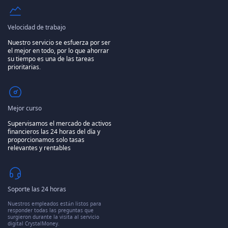
Velocidad de trabajo
Nuestro servicio se esfuerza por ser
el mejor en todo, por lo que ahorrar
su tiempo es una de las tareas
prioritarias.
Mejor curso
Supervisamos el mercado de activos
financieros las 24 horas del día y
proporcionamos solo tasas
relevantes y rentables
Soporte las 24 horas
Nuestros empleados están listos para
responder todas las preguntas que
surgieron durante la visita al servicio
digital CrystalMoney.