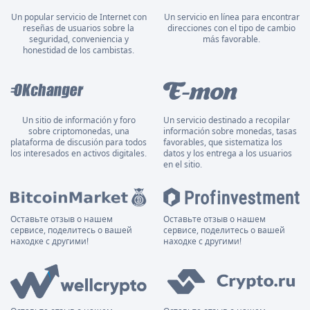
Un popular servicio de Internet con
Un servicio en línea para encontrar
reseñas de usuarios sobre la
direcciones con el tipo de cambio
seguridad, conveniencia y
más favorable.
honestidad de los cambistas.
Un sitio de información y foro
Un servicio destinado a recopilar
sobre criptomonedas, una
información sobre monedas, tasas
plataforma de discusión para todos
favorables, que sistematiza los
los interesados en activos digitales.
datos y los entrega a los usuarios
en el sitio.
Оставьте отзыв о нашем
Оставьте отзыв о нашем
сервисе, поделитесь о вашей
сервисе, поделитесь о вашей
находке с другими!
находке с другими!