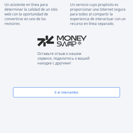
Un asistente en línea para
Un servicio cuyo propósito es
determinar la calidad de un sitio
proporcionar una Internet segura
web con la oportunidad de
para todos al compartir la
convertirse en uno de los
experiencia de interactuar con un
revisores.
recurso en línea separado.
Оставьте отзыв о нашем
сервисе, поделитесь о вашей
находке с другими!
Ir al intercambio