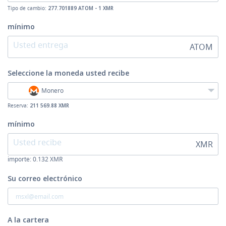
Tipo de cambio:
277.701889 ATOM - 1 XMR
mínimo
ATOM
Seleccione la moneda
usted recibe
Monero
Reserva:
211 569.88 XMR
mínimo
XMR
importe:
0.132
XMR
Su correo electrónico
A la cartera