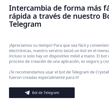
Intercambia de forma más fá
rápida a través de nuestro B
Telegram
¡Apreciamos su tiempo! Para que sea fácil y conveni
electrónicas, nuestro servicio lanzó un bot en el men
incluso si solo hay un dispositivo móvil a mano. El bot
proceso de creación de una aplicación, es seguro y con
¡Te recomendamos usar el bot de Telegram de CrystalM
fueron creadas especialmente para ti!
Bot de Telegram