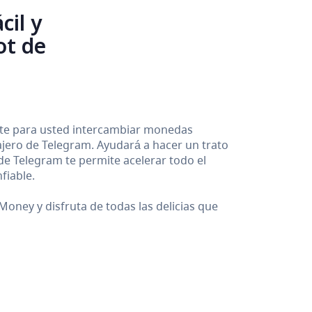
cil y
ot de
ente para usted intercambiar monedas
sajero de Telegram. Ayudará a hacer un trato
 de Telegram te permite acelerar todo el
fiable.
oney y disfruta de todas las delicias que