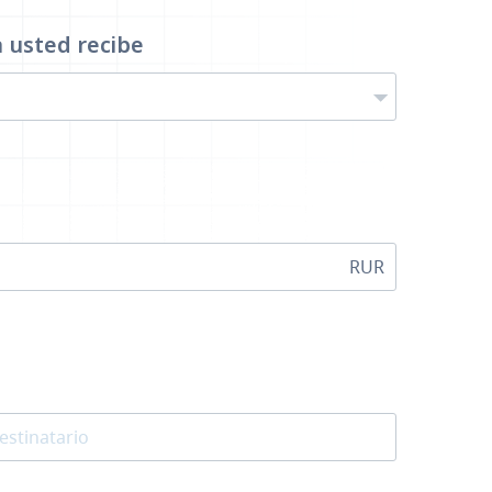
a
usted recibe
RUR