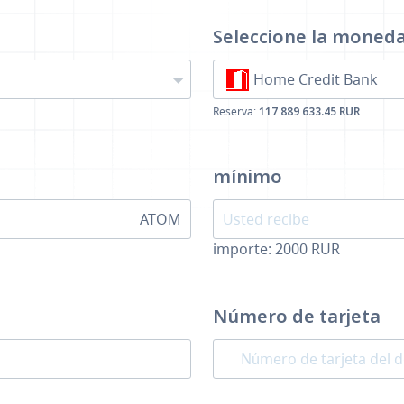
a
Seleccione la moned
Home Credit Bank
Reserva:
117 889 633.45 RUR
mínimo
ATOM
importe:
2000
RUR
Número de tarjeta