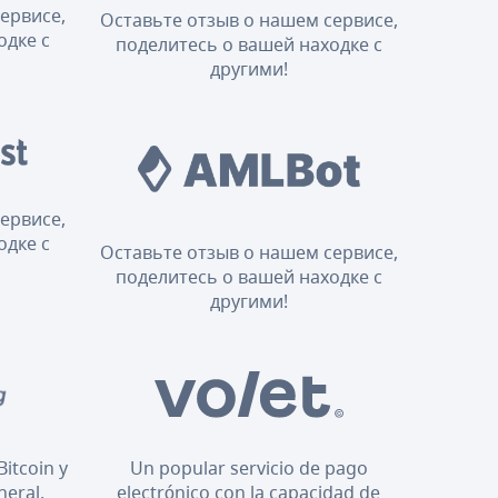
ервисе,
Оставьте отзыв о нашем сервисе,
одке с
поделитесь о вашей находке с
другими!
ервисе,
одке с
Оставьте отзыв о нашем сервисе,
поделитесь о вашей находке с
другими!
Bitcoin y
Un popular servicio de pago
neral.
electrónico con la capacidad de