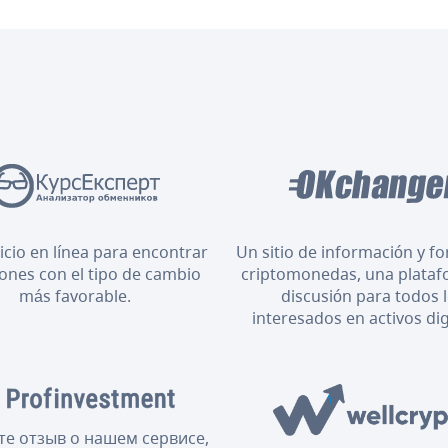
icio en línea para encontrar
Un sitio de información y f
iones con el tipo de cambio
criptomonedas, una plataf
más favorable.
discusión para todos 
interesados en activos dig
те отзыв о нашем сервисе,