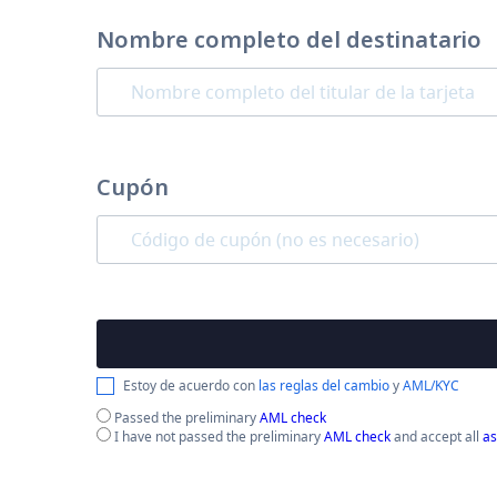
Nombre completo del destinatario
Cupón
Estoy de acuerdo con
las reglas del cambio
y
AML/KYC
Passed the preliminary
AML check
I have not passed the preliminary
AML check
and accept all
as