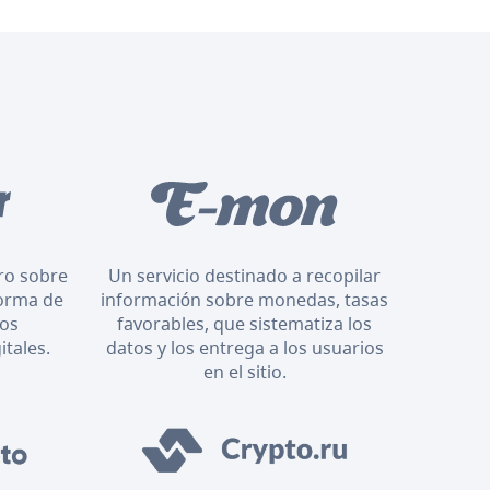
oro sobre
Un servicio destinado a recopilar
orma de
información sobre monedas, tasas
los
favorables, que sistematiza los
itales.
datos y los entrega a los usuarios
en el sitio.