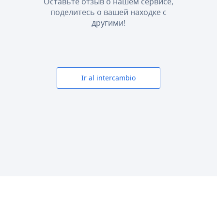
Оставьте отзыв о нашем сервисе,
поделитесь о вашей находке с
другими!
Ir al intercambio