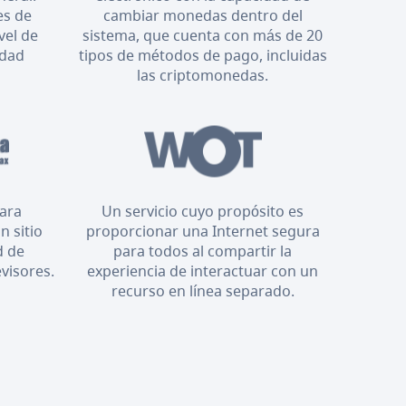
es de
cambiar monedas dentro del
vel de
sistema, que cuenta con más de 20
idad
tipos de métodos de pago, incluidas
las criptomonedas.
para
Un servicio cuyo propósito es
n sitio
proporcionar una Internet segura
d de
para todos al compartir la
evisores.
experiencia de interactuar con un
recurso en línea separado.