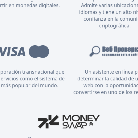
ertir en monedas digitales.
Admite varias ubicacion
idiomas y tiene un alto ni
confianza en la comun
criptográfica.
poración transnacional que
Un asistente en línea 
servicios como el sistema de
determinar la calidad de u
 más popular del mundo.
web con la oportunida
convertirse en uno de los r