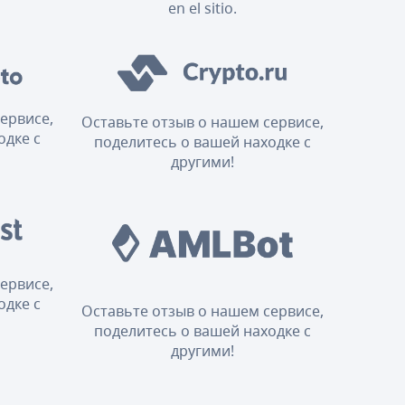
en el sitio.
ервисе,
Оставьте отзыв о нашем сервисе,
одке с
поделитесь о вашей находке с
другими!
ервисе,
одке с
Оставьте отзыв о нашем сервисе,
поделитесь о вашей находке с
другими!