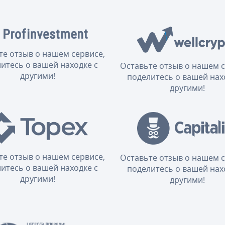
те отзыв о нашем сервисе,
итесь о вашей находке с
Оставьте отзыв о нашем с
другими!
поделитесь о вашей нах
другими!
те отзыв о нашем сервисе,
Оставьте отзыв о нашем с
итесь о вашей находке с
поделитесь о вашей нах
другими!
другими!