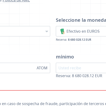
se
Política de AML
a
Seleccione la moned
Efectivo en EUROS
Reserva:
8 680 028.12 EUR
mínimo
ATOM
Reserva: 8 680 028.12 EUR
io en caso de sospecha de fraude, participación de terceros 