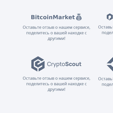
Оставь
Оставьте отзыв о нашем сервисе,
подел
поделитесь о вашей находке с
другими!
Оставьте отзыв о нашем сервисе,
Оставь
поделитесь о вашей находке с
подел
другими!