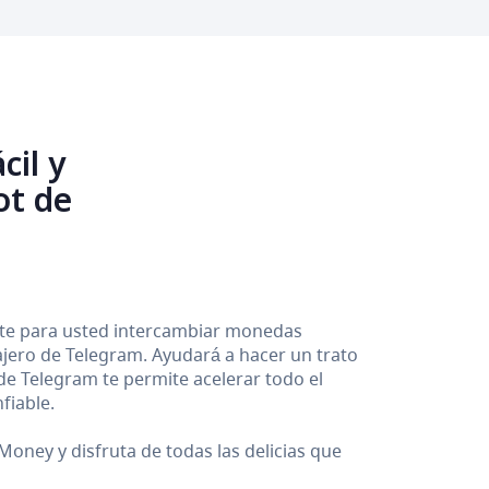
cil y
ot de
ente para usted intercambiar monedas
sajero de Telegram. Ayudará a hacer un trato
 de Telegram te permite acelerar todo el
fiable.
oney y disfruta de todas las delicias que