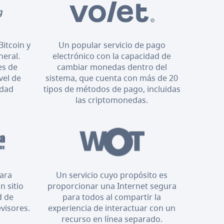
Bitcoin y
Un popular servicio de pago
neral.
electrónico con la capacidad de
es de
cambiar monedas dentro del
vel de
sistema, que cuenta con más de 20
idad
tipos de métodos de pago, incluidas
las criptomonedas.
para
Un servicio cuyo propósito es
n sitio
proporcionar una Internet segura
d de
para todos al compartir la
evisores.
experiencia de interactuar con un
recurso en línea separado.