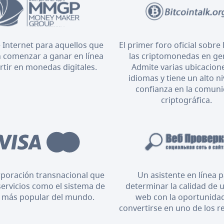
 Internet para aquellos que
El primer foro oficial sobre 
 comenzar a ganar en línea
las criptomonedas en ge
ertir en monedas digitales.
Admite varias ubicacion
idiomas y tiene un alto ni
confianza en la comun
criptográfica.
poración transnacional que
Un asistente en línea 
servicios como el sistema de
determinar la calidad de u
 más popular del mundo.
web con la oportunida
convertirse en uno de los r