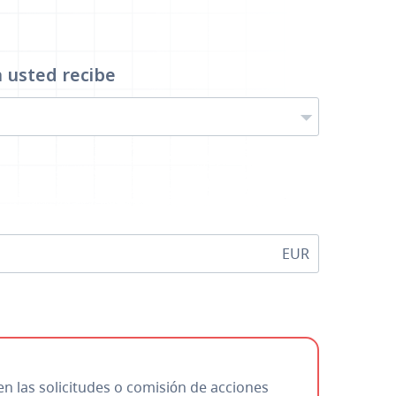
a
usted recibe
EUR
en las solicitudes o comisión de acciones