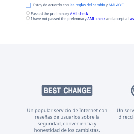
Estoy de acuerdo con
las reglas del cambio
y
AML/KYC
Passed the preliminary
AML check
I have not passed the preliminary
AML check
and accept all
as
Un popular servicio de Internet con
Un serv
reseñas de usuarios sobre la
direcc
seguridad, conveniencia y
honestidad de los cambistas.