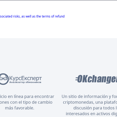
sociated risks, as well as the terms of refund
icio en línea para encontrar
Un sitio de información y f
iones con el tipo de cambio
criptomonedas, una plataf
más favorable.
discusión para todos 
interesados en activos dig