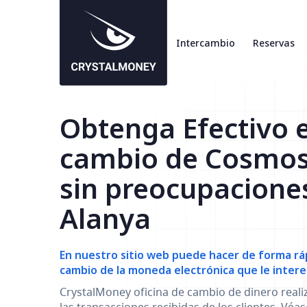
Intercambio
Reservas
Obtenga Efectivo 
cambio de Cosmo
sin preocupacione
Alanya
En nuestro sitio web puede hacer de forma ráp
cambio de la moneda electrónica que le intere
CrystalMoney oficina de cambio de dinero reali