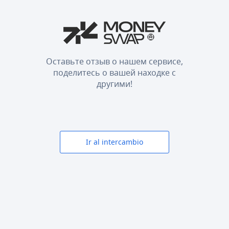
Оставьте отзыв о нашем сервисе,
поделитесь о вашей находке с
другими!
Ir al intercambio