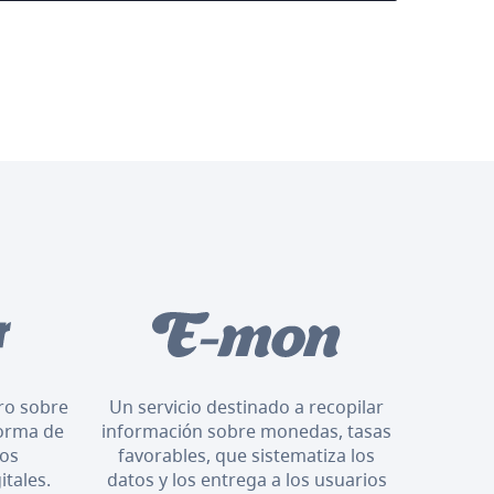
oro sobre
Un servicio destinado a recopilar
orma de
información sobre monedas, tasas
los
favorables, que sistematiza los
itales.
datos y los entrega a los usuarios