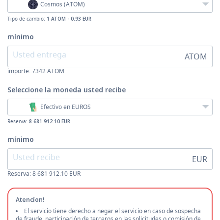
Cosmos (ATOM)
Tipo de cambio:
1 ATOM - 0.93 EUR
mínimo
ATOM
importe:
7342
ATOM
Seleccione la moneda
usted recibe
Efectivo en EUROS
Reserva:
8 681 912.10 EUR
mínimo
EUR
Reserva: 8 681 912.10 EUR
Atencíon!
El servicio tiene derecho a negar el servicio en caso de sospecha
de fraude, participación de terceros en las solicitudes o comisión de