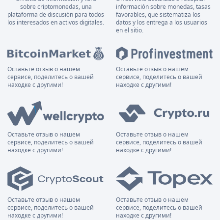
sobre criptomonedas, una
información sobre monedas, tasas
plataforma de discusión para todos
favorables, que sistematiza los
los interesados en activos digitales.
datos y los entrega a los usuarios
en el sitio.
Оставьте отзыв о нашем
Оставьте отзыв о нашем
сервисе, поделитесь о вашей
сервисе, поделитесь о вашей
находке с другими!
находке с другими!
Оставьте отзыв о нашем
Оставьте отзыв о нашем
сервисе, поделитесь о вашей
сервисе, поделитесь о вашей
находке с другими!
находке с другими!
Оставьте отзыв о нашем
Оставьте отзыв о нашем
сервисе, поделитесь о вашей
сервисе, поделитесь о вашей
находке с другими!
находке с другими!