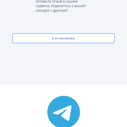
Оставьте отзыв о нашем
сервисе, поделитесь о вашей
находке с другими!
Ir al intercambio