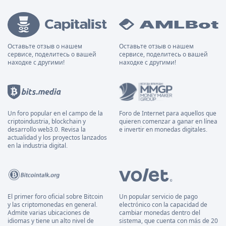
Оставьте отзыв о нашем
Оставьте отзыв о нашем
сервисе, поделитесь о вашей
сервисе, поделитесь о вашей
находке с другими!
находке с другими!
Un foro popular en el campo de la
Foro de Internet para aquellos que
criptoindustria, blockchain y
quieren comenzar a ganar en línea
desarrollo web3.0. Revisa la
e invertir en monedas digitales.
actualidad y los proyectos lanzados
en la industria digital.
El primer foro oficial sobre Bitcoin
Un popular servicio de pago
y las criptomonedas en general.
electrónico con la capacidad de
Admite varias ubicaciones de
cambiar monedas dentro del
idiomas y tiene un alto nivel de
sistema, que cuenta con más de 20