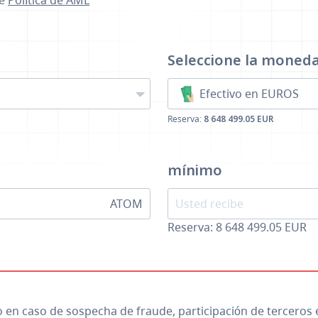
se
Política de AML
a
Seleccione la moned
Efectivo en EUROS
Reserva:
8 648 499.05 EUR
mínimo
ATOM
Reserva: 8 648 499.05 EUR
io en caso de sospecha de fraude, participación de terceros 