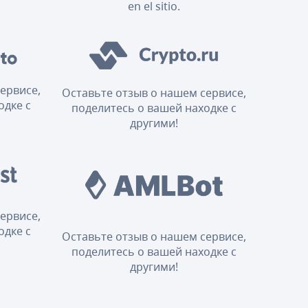
en el sitio.
ервисе,
Оставьте отзыв о нашем сервисе,
одке с
поделитесь о вашей находке с
другими!
ервисе,
одке с
Оставьте отзыв о нашем сервисе,
поделитесь о вашей находке с
другими!