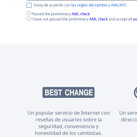
Estoy de acuerdo con
las reglas del cambio
y
AML/KYC
Passed the preliminary
AML check
I have not passed the preliminary
AML check
and accept all
as
Un popular servicio de Internet con
Un serv
reseñas de usuarios sobre la
direcc
seguridad, conveniencia y
honestidad de los cambistas.