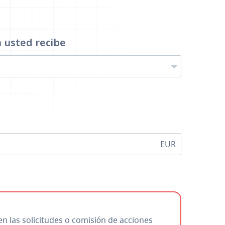
a
usted recibe
EUR
en las solicitudes o comisión de acciones