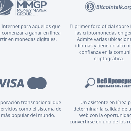
 Internet para aquellos que
El primer foro oficial sobre 
 comenzar a ganar en línea
las criptomonedas en ge
ertir en monedas digitales.
Admite varias ubicacion
idiomas y tiene un alto ni
confianza en la comun
criptográfica.
poración transnacional que
Un asistente en línea 
servicios como el sistema de
determinar la calidad de u
 más popular del mundo.
web con la oportunida
convertirse en uno de los r