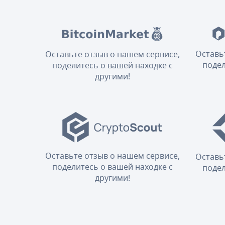
Оставь
Оставьте отзыв о нашем сервисе,
подел
поделитесь о вашей находке с
другими!
Оставьте отзыв о нашем сервисе,
Оставь
поделитесь о вашей находке с
подел
другими!