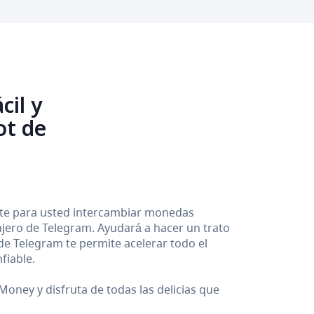
cil y
ot de
ente para usted intercambiar monedas
sajero de Telegram. Ayudará a hacer un trato
 de Telegram te permite acelerar todo el
fiable.
oney y disfruta de todas las delicias que