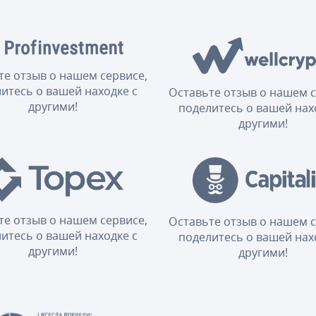
те отзыв о нашем сервисе,
итесь о вашей находке с
Оставьте отзыв о нашем с
другими!
поделитесь о вашей нах
другими!
те отзыв о нашем сервисе,
Оставьте отзыв о нашем с
итесь о вашей находке с
поделитесь о вашей нах
другими!
другими!