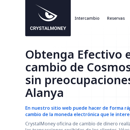
Intercambio
Reservas
Obtenga Efectivo 
cambio de Cosmo
sin preocupacione
Alanya
En nuestro sitio web puede hacer de forma ráp
cambio de la moneda electrónica que le intere
CrystalMoney oficina de cambio de dinero reali