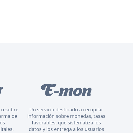
oro sobre
Un servicio destinado a recopilar
orma de
información sobre monedas, tasas
los
favorables, que sistematiza los
itales.
datos y los entrega a los usuarios