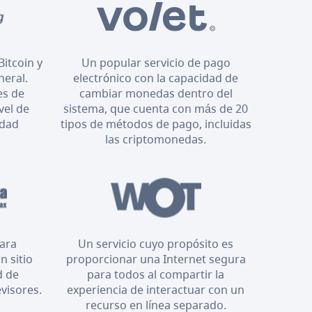
Bitcoin y
Un popular servicio de pago
neral.
electrónico con la capacidad de
es de
cambiar monedas dentro del
vel de
sistema, que cuenta con más de 20
idad
tipos de métodos de pago, incluidas
las criptomonedas.
para
Un servicio cuyo propósito es
n sitio
proporcionar una Internet segura
d de
para todos al compartir la
evisores.
experiencia de interactuar con un
recurso en línea separado.