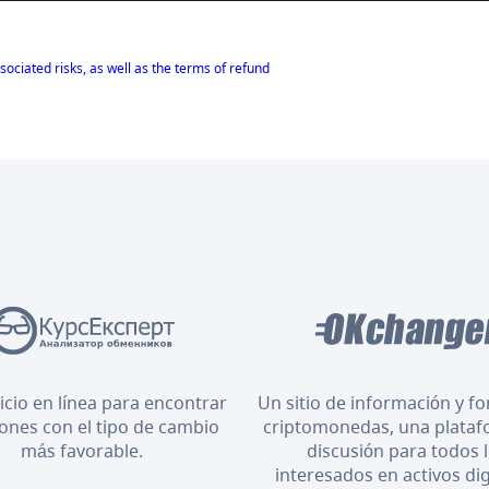
sociated risks, as well as the terms of refund
icio en línea para encontrar
Un sitio de información y f
iones con el tipo de cambio
criptomonedas, una plataf
más favorable.
discusión para todos 
interesados en activos dig