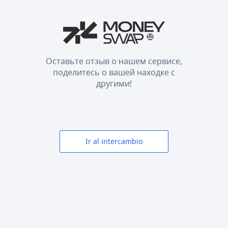
Оставьте отзыв о нашем сервисе,
поделитесь о вашей находке с
другими!
Ir al intercambio