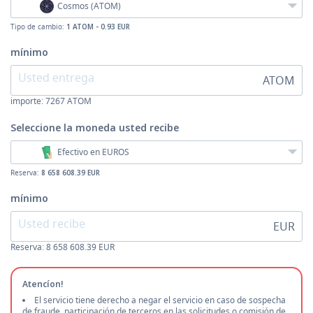
Cosmos (ATOM)
Tipo de cambio:
1 ATOM - 0.93 EUR
mínimo
ATOM
importe:
7267
ATOM
Seleccione la moneda
usted recibe
Efectivo en EUROS
Reserva:
8 658 608.39 EUR
mínimo
EUR
Reserva: 8 658 608.39 EUR
Atencíon!
El servicio tiene derecho a negar el servicio en caso de sospecha
de fraude, participación de terceros en las solicitudes o comisión de