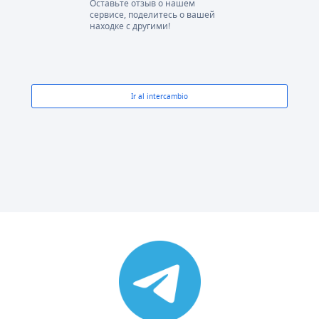
Оставьте отзыв о нашем
сервисе, поделитесь о вашей
находке с другими!
Ir al intercambio