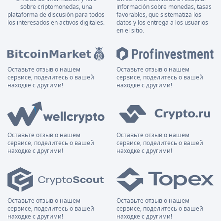
sobre criptomonedas, una
información sobre monedas, tasas
plataforma de discusión para todos
favorables, que sistematiza los
los interesados en activos digitales.
datos y los entrega a los usuarios
en el sitio.
Оставьте отзыв о нашем
Оставьте отзыв о нашем
сервисе, поделитесь о вашей
сервисе, поделитесь о вашей
находке с другими!
находке с другими!
Оставьте отзыв о нашем
Оставьте отзыв о нашем
сервисе, поделитесь о вашей
сервисе, поделитесь о вашей
находке с другими!
находке с другими!
Оставьте отзыв о нашем
Оставьте отзыв о нашем
сервисе, поделитесь о вашей
сервисе, поделитесь о вашей
находке с другими!
находке с другими!