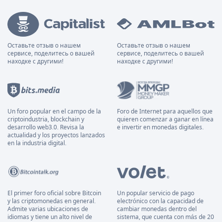
Оставьте отзыв о нашем
Оставьте отзыв о нашем
сервисе, поделитесь о вашей
сервисе, поделитесь о вашей
находке с другими!
находке с другими!
Un foro popular en el campo de la
Foro de Internet para aquellos que
criptoindustria, blockchain y
quieren comenzar a ganar en línea
desarrollo web3.0. Revisa la
e invertir en monedas digitales.
actualidad y los proyectos lanzados
en la industria digital.
El primer foro oficial sobre Bitcoin
Un popular servicio de pago
y las criptomonedas en general.
electrónico con la capacidad de
Admite varias ubicaciones de
cambiar monedas dentro del
idiomas y tiene un alto nivel de
sistema, que cuenta con más de 20