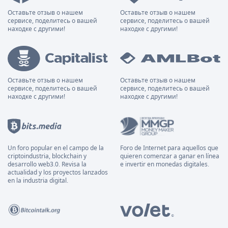
Оставьте отзыв о нашем
Оставьте отзыв о нашем
сервисе, поделитесь о вашей
сервисе, поделитесь о вашей
находке с другими!
находке с другими!
Оставьте отзыв о нашем
Оставьте отзыв о нашем
сервисе, поделитесь о вашей
сервисе, поделитесь о вашей
находке с другими!
находке с другими!
Un foro popular en el campo de la
Foro de Internet para aquellos que
criptoindustria, blockchain y
quieren comenzar a ganar en línea
desarrollo web3.0. Revisa la
e invertir en monedas digitales.
actualidad y los proyectos lanzados
en la industria digital.