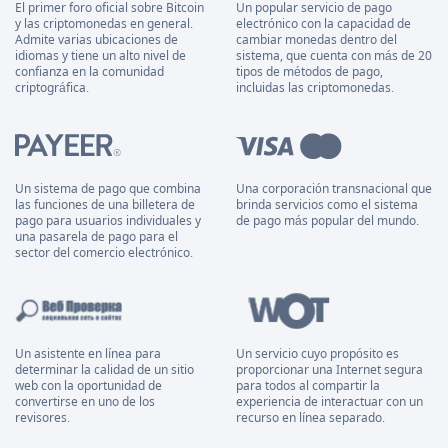
El primer foro oficial sobre Bitcoin
Un popular servicio de pago
y las criptomonedas en general.
electrónico con la capacidad de
Admite varias ubicaciones de
cambiar monedas dentro del
idiomas y tiene un alto nivel de
sistema, que cuenta con más de 20
confianza en la comunidad
tipos de métodos de pago,
criptográfica.
incluidas las criptomonedas.
Un sistema de pago que combina
Una corporación transnacional que
las funciones de una billetera de
brinda servicios como el sistema
pago para usuarios individuales y
de pago más popular del mundo.
una pasarela de pago para el
sector del comercio electrónico.
Un asistente en línea para
Un servicio cuyo propósito es
determinar la calidad de un sitio
proporcionar una Internet segura
web con la oportunidad de
para todos al compartir la
convertirse en uno de los
experiencia de interactuar con un
revisores.
recurso en línea separado.