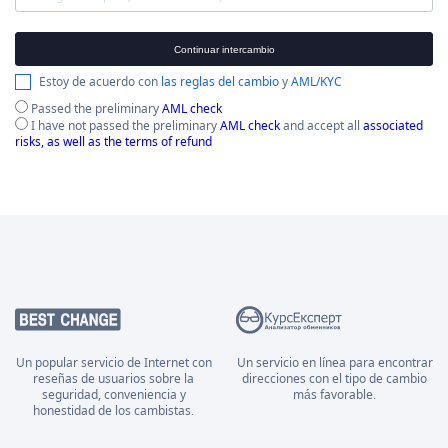
Continuar intercambio
Estoy de acuerdo con
las reglas del cambio
y
AML/KYC
Passed the preliminary
AML check
I have not passed the preliminary
AML check
and accept all
associated
risks, as well as the terms of refund
Un popular servicio de Internet con
Un servicio en línea para encontrar
reseñas de usuarios sobre la
direcciones con el tipo de cambio
seguridad, conveniencia y
más favorable.
honestidad de los cambistas.