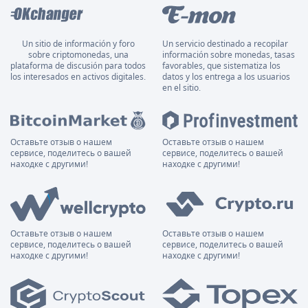
Un sitio de información y foro
Un servicio destinado a recopilar
sobre criptomonedas, una
información sobre monedas, tasas
plataforma de discusión para todos
favorables, que sistematiza los
los interesados en activos digitales.
datos y los entrega a los usuarios
en el sitio.
Оставьте отзыв о нашем
Оставьте отзыв о нашем
сервисе, поделитесь о вашей
сервисе, поделитесь о вашей
находке с другими!
находке с другими!
Оставьте отзыв о нашем
Оставьте отзыв о нашем
сервисе, поделитесь о вашей
сервисе, поделитесь о вашей
находке с другими!
находке с другими!