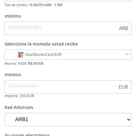
Tipo de cambio:
16.382734 ARB - 1 EUR
mínimo
ARB
Seleccione la moneda
usted recibe
Visa/MasterCard EUR
Reserva:
4 524 788.00 EUR
mínimo
EUR
importe:
250
EUR
Red Arbitrum
Su correo electrónico