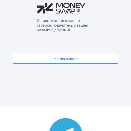
Оставьте отзыв о нашем
сервисе, поделитесь о вашей
находке с другими!
Ir al intercambio