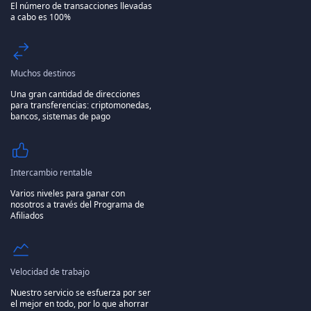
El número de transacciones llevadas
a cabo es 100%
Muchos destinos
Una gran cantidad de direcciones
para transferencias: criptomonedas,
bancos, sistemas de pago
Intercambio rentable
Varios niveles para ganar con
nosotros a través del Programa de
Afiliados
Velocidad de trabajo
Nuestro servicio se esfuerza por ser
el mejor en todo, por lo que ahorrar