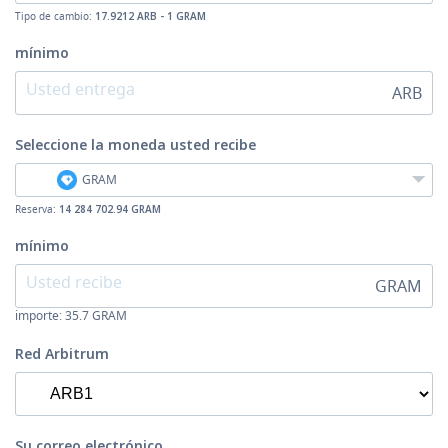
Tipo de cambio:
17.9212 ARB - 1 GRAM
mínimo
ARB
Seleccione la moneda
usted recibe
GRAM
Reserva:
14 284 702.94 GRAM
mínimo
GRAM
importe:
35.7
GRAM
Red Arbitrum
Su correo electrónico