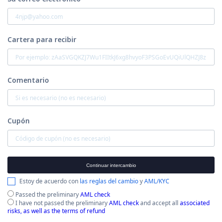
Cartera para recibir
Comentario
Cupón
Continuar intercambio
Estoy de acuerdo con
las reglas del cambio
y
AML/KYC
Passed the preliminary
AML check
I have not passed the preliminary
AML check
and accept all
associated
risks, as well as the terms of refund