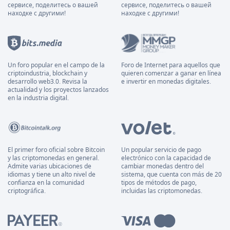
сервисе, поделитесь о вашей
сервисе, поделитесь о вашей
находке с другими!
находке с другими!
Un foro popular en el campo de la
Foro de Internet para aquellos que
criptoindustria, blockchain y
quieren comenzar a ganar en línea
desarrollo web3.0. Revisa la
e invertir en monedas digitales.
actualidad y los proyectos lanzados
en la industria digital.
El primer foro oficial sobre Bitcoin
Un popular servicio de pago
y las criptomonedas en general.
electrónico con la capacidad de
Admite varias ubicaciones de
cambiar monedas dentro del
idiomas y tiene un alto nivel de
sistema, que cuenta con más de 20
confianza en la comunidad
tipos de métodos de pago,
criptográfica.
incluidas las criptomonedas.