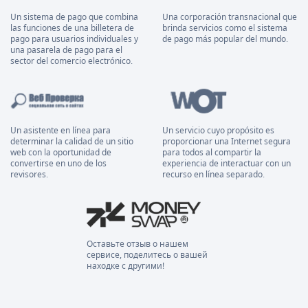
Un sistema de pago que combina
Una corporación transnacional que
las funciones de una billetera de
brinda servicios como el sistema
pago para usuarios individuales y
de pago más popular del mundo.
una pasarela de pago para el
sector del comercio electrónico.
Un asistente en línea para
Un servicio cuyo propósito es
determinar la calidad de un sitio
proporcionar una Internet segura
web con la oportunidad de
para todos al compartir la
convertirse en uno de los
experiencia de interactuar con un
revisores.
recurso en línea separado.
Оставьте отзыв о нашем
сервисе, поделитесь о вашей
находке с другими!