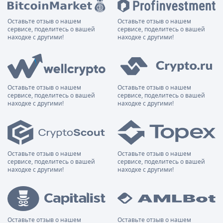
Оставьте отзыв о нашем
Оставьте отзыв о нашем
сервисе, поделитесь о вашей
сервисе, поделитесь о вашей
находке с другими!
находке с другими!
Оставьте отзыв о нашем
Оставьте отзыв о нашем
сервисе, поделитесь о вашей
сервисе, поделитесь о вашей
находке с другими!
находке с другими!
Оставьте отзыв о нашем
Оставьте отзыв о нашем
сервисе, поделитесь о вашей
сервисе, поделитесь о вашей
находке с другими!
находке с другими!
Оставьте отзыв о нашем
Оставьте отзыв о нашем