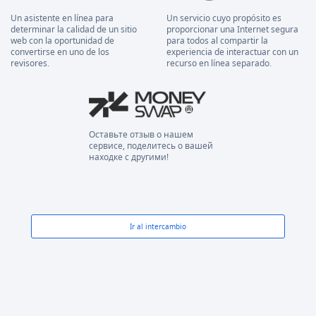
Un asistente en línea para
Un servicio cuyo propósito es
determinar la calidad de un sitio
proporcionar una Internet segura
web con la oportunidad de
para todos al compartir la
convertirse en uno de los
experiencia de interactuar con un
revisores.
recurso en línea separado.
Оставьте отзыв о нашем
сервисе, поделитесь о вашей
находке с другими!
Ir al intercambio