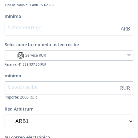
Tipo de cambio:
1 ARB - 5.62 RUR
mínimo
ARB
Seleccione la moneda
usted recibe
Service RUR
Reserva:
41 338 837.50 RUR
mínimo
RUR
importe:
2000
RUR
Red Arbitrum
Su correo electrónico