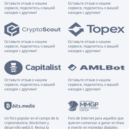
Оставьте отзыв о нашем
Оставьте отзыв о нашем
сервисе, поделитесь о вашей
сервисе, поделитесь о вашей
находке с другими!
находке с другими!
Оставьте отзыв о нашем
Оставьте отзыв о нашем
сервисе, поделитесь о вашей
сервисе, поделитесь о вашей
находке с другими!
находке с другими!
Оставьте отзыв о нашем
Оставьте отзыв о нашем
сервисе, поделитесь о вашей
сервисе, поделитесь о вашей
находке с другими!
находке с другими!
Un foro popular en el campo de la
Foro de Internet para aquellos que
criptoindustria, blockchain y
quieren comenzar a ganar en línea
desarrollo web3.0. Revisa la
e invertir en monedas digitales.