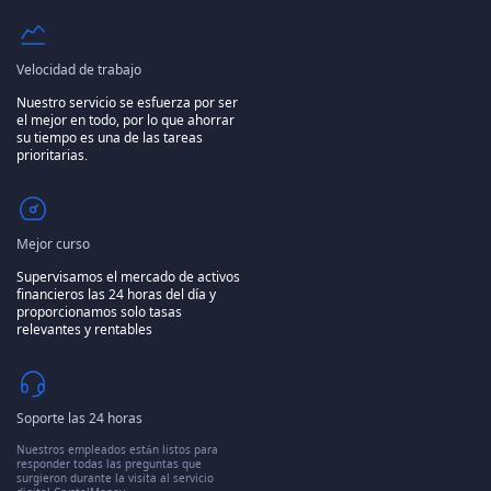
Velocidad de trabajo
Nuestro servicio se esfuerza por ser
el mejor en todo, por lo que ahorrar
su tiempo es una de las tareas
prioritarias.
Mejor curso
Supervisamos el mercado de activos
financieros las 24 horas del día y
proporcionamos solo tasas
relevantes y rentables
Soporte las 24 horas
Nuestros empleados están listos para
responder todas las preguntas que
surgieron durante la visita al servicio