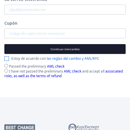
Cupón
Continuar intercambio
Estoy de acuerdo con
las reglas del cambio
y
AML/KYC
Passed the preliminary
AML check
I have not passed the preliminary
AML check
and accept all
associated
risks, as well as the terms of refund