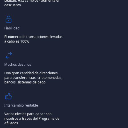
Lealtad.
Haz cambios - aumenta el
descuento
Fiabilidad
El número de transacciones llevadas
a cabo es 100%
Muchos destinos
Una gran cantidad de direcciones
para transferencias: criptomonedas,
bancos, sistemas de pago
Intercambio rentable
Varios niveles para ganar con
nosotros a través del Programa de
Afiliados