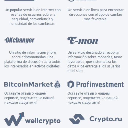
Un popular servicio de Internet con
Un servicio en línea para encontrar
reseñas de usuarios sobre la
direcciones con el tipo de cambio
seguridad, conveniencia y
más favorable.
honestidad de los cambistas.
Un sitio de información y foro
Un servicio destinado a recopilar
sobre criptomonedas, una
información sobre monedas, tasas
plataforma de discusión para todos
favorables, que sistematiza los
los interesados en activos digitales.
datos y los entrega a los usuarios
en el sitio.
Оставьте отзыв о нашем
Оставьте отзыв о нашем
сервисе, поделитесь о вашей
сервисе, поделитесь о вашей
находке с другими!
находке с другими!