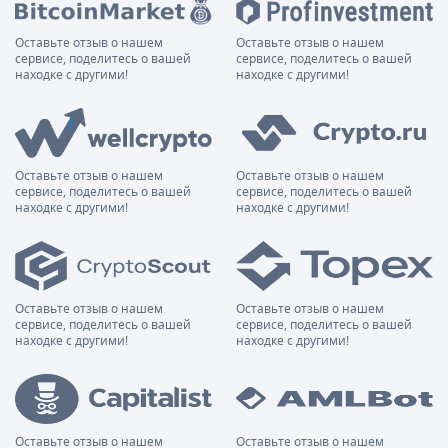
Оставьте отзыв о нашем
Оставьте отзыв о нашем
сервисе, поделитесь о вашей
сервисе, поделитесь о вашей
находке с другими!
находке с другими!
Оставьте отзыв о нашем
Оставьте отзыв о нашем
сервисе, поделитесь о вашей
сервисе, поделитесь о вашей
находке с другими!
находке с другими!
Оставьте отзыв о нашем
Оставьте отзыв о нашем
сервисе, поделитесь о вашей
сервисе, поделитесь о вашей
находке с другими!
находке с другими!
Оставьте отзыв о нашем
Оставьте отзыв о нашем