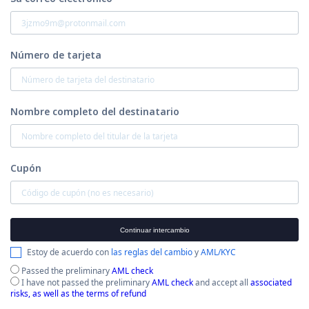
Número de tarjeta
Nombre completo del destinatario
Cupón
Continuar intercambio
Estoy de acuerdo con
las reglas del cambio
y
AML/KYC
Passed the preliminary
AML check
I have not passed the preliminary
AML check
and accept all
associated
risks, as well as the terms of refund