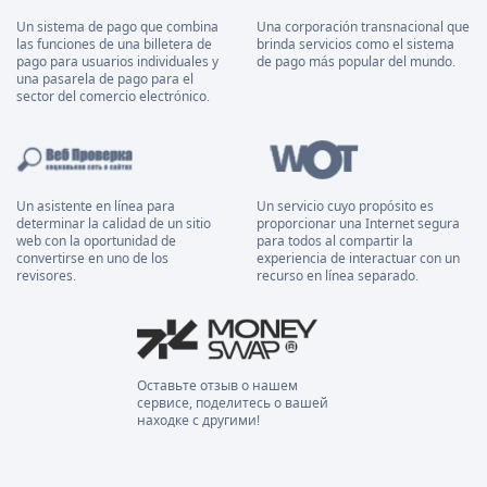
Un sistema de pago que combina
Una corporación transnacional que
las funciones de una billetera de
brinda servicios como el sistema
pago para usuarios individuales y
de pago más popular del mundo.
una pasarela de pago para el
sector del comercio electrónico.
Un asistente en línea para
Un servicio cuyo propósito es
determinar la calidad de un sitio
proporcionar una Internet segura
web con la oportunidad de
para todos al compartir la
convertirse en uno de los
experiencia de interactuar con un
revisores.
recurso en línea separado.
Оставьте отзыв о нашем
сервисе, поделитесь о вашей
находке с другими!