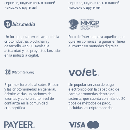
сервисе, поделитесь о вашей
сервисе, поделитесь о вашей
находке с другими!
находке с другими!
Un foro popular en el campo de la
Foro de Internet para aquellos que
criptoindustria, blockchain y
quieren comenzar a ganar en línea
desarrollo web3.0. Revisa la
e invertir en monedas digitales.
actualidad y los proyectos lanzados
en la industria digital.
El primer foro oficial sobre Bitcoin
Un popular servicio de pago
y las criptomonedas en general.
electrónico con la capacidad de
Admite varias ubicaciones de
cambiar monedas dentro del
idiomas y tiene un alto nivel de
sistema, que cuenta con más de 20
confianza en la comunidad
tipos de métodos de pago,
criptográfica.
incluidas las criptomonedas.