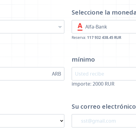
a
Seleccione la moned
Alfa-Bank
Reserva:
117 932 438.45 RUR
mínimo
ARB
importe:
2000
RUR
Su correo electrónico