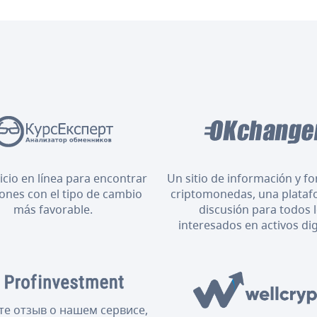
icio en línea para encontrar
Un sitio de información y f
iones con el tipo de cambio
criptomonedas, una plataf
más favorable.
discusión para todos 
interesados en activos dig
те отзыв о нашем сервисе,