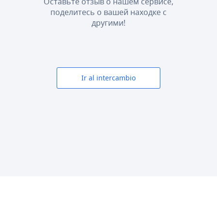
Оставьте отзыв о нашем сервисе,
поделитесь о вашей находке с
другими!
Ir al intercambio