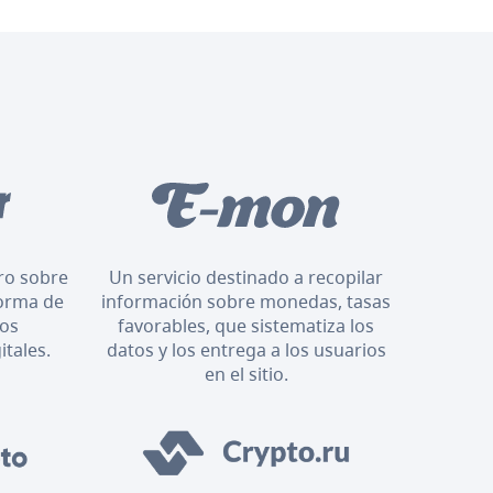
oro sobre
Un servicio destinado a recopilar
orma de
información sobre monedas, tasas
los
favorables, que sistematiza los
itales.
datos y los entrega a los usuarios
en el sitio.