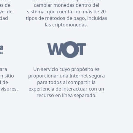
es de
cambiar monedas dentro del
vel de
sistema, que cuenta con más de 20
idad
tipos de métodos de pago, incluidas
las criptomonedas.
para
Un servicio cuyo propósito es
n sitio
proporcionar una Internet segura
d de
para todos al compartir la
evisores.
experiencia de interactuar con un
recurso en línea separado.