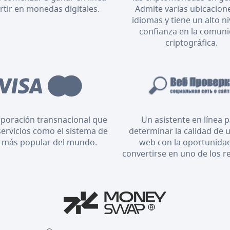
ertir en monedas digitales.
Admite varias ubicacion
idiomas y tiene un alto ni
confianza en la comun
criptográfica.
poración transnacional que
Un asistente en línea 
servicios como el sistema de
determinar la calidad de u
 más popular del mundo.
web con la oportunida
convertirse en uno de los r