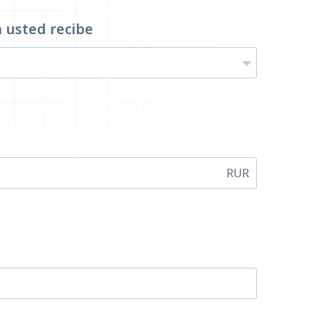
a
usted recibe
RUR