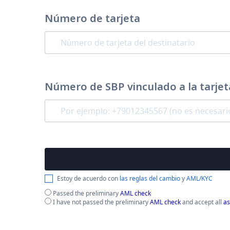
Número de tarjeta
Número de SBP vinculado a la tarjet
Estoy de acuerdo con
las reglas del cambio
y
AML/KYC
Passed the preliminary
AML check
I have not passed the preliminary
AML check
and accept all
as