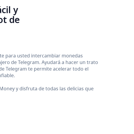
cil y
ot de
ente para usted intercambiar monedas
sajero de Telegram. Ayudará a hacer un trato
 de Telegram te permite acelerar todo el
fiable.
oney y disfruta de todas las delicias que