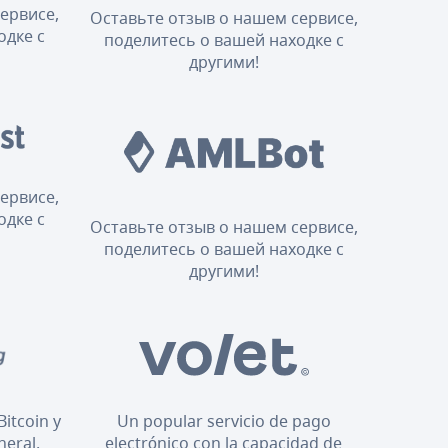
ервисе,
Оставьте отзыв о нашем сервисе,
одке с
поделитесь о вашей находке с
другими!
ервисе,
одке с
Оставьте отзыв о нашем сервисе,
поделитесь о вашей находке с
другими!
Bitcoin y
Un popular servicio de pago
neral.
electrónico con la capacidad de