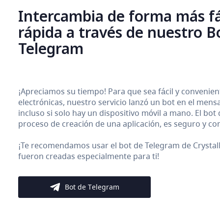
Intercambia de forma más fá
rápida a través de nuestro B
Telegram
¡Apreciamos su tiempo! Para que sea fácil y conveni
electrónicas, nuestro servicio lanzó un bot en el men
incluso si solo hay un dispositivo móvil a mano. El bot
proceso de creación de una aplicación, es seguro y con
¡Te recomendamos usar el bot de Telegram de CrystalM
fueron creadas especialmente para ti!
Bot de Telegram