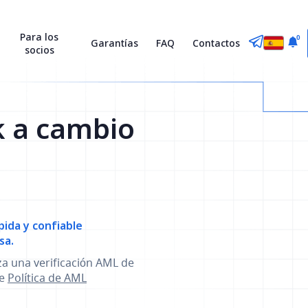
Para los
0
Garantías
FAQ
Contactos
socios
k a cambio
ida y confiable
sa.
za una verificación AML de
se
Política de AML