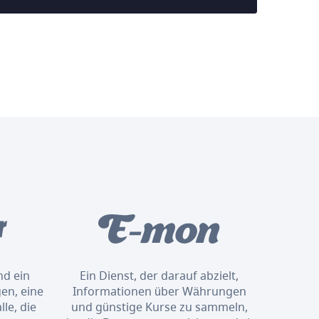
nd ein
Ein Dienst, der darauf abzielt,
en, eine
Informationen über Währungen
le, die
und günstige Kurse zu sammeln,