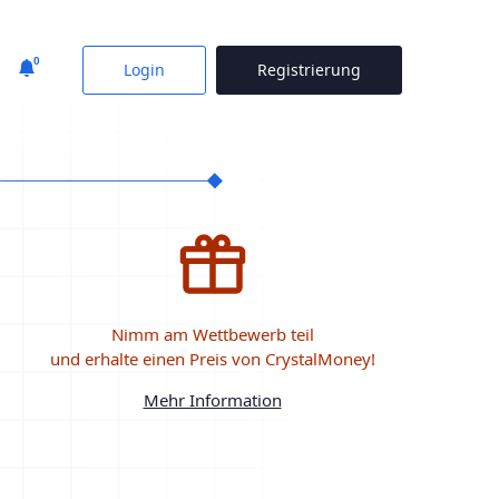
0
Login
Registrierung
Nimm am Wettbewerb teil
und erhalte einen Preis von CrystalMoney!
Mehr Information