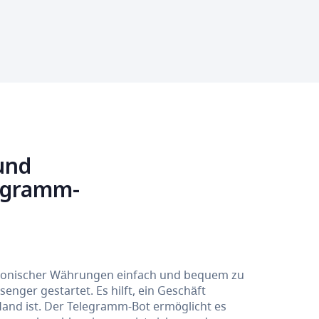
und
legramm-
tronischer Währungen einfach und bequem zu
nger gestartet. Es hilft, ein Geschäft
Hand ist. Der Telegramm-Bot ermöglicht es