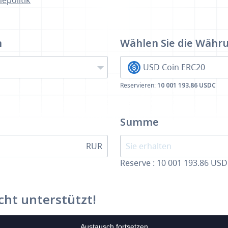
epolitik
n
Wählen Sie die Währ
USD Coin ERC20
Reservieren:
10 001 193.86 USDC
Summe
RUR
Reserve : 10 001 193.86 US
cht unterstützt!
Austausch fortsetzen