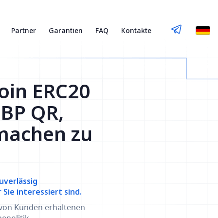
Partner
Garantien
FAQ
Kontakte
Coin ERC20
SBP QR,
machen zu
uverlässig
ie interessiert sind.
 von Kunden erhaltenen