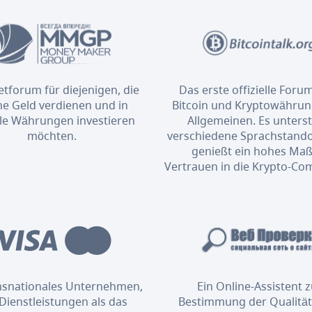
etforum für diejenigen, die
Das erste offizielle Foru
ne Geld verdienen und in
Bitcoin und Kryptowähru
ale Währungen investieren
Allgemeinen. Es unterst
möchten.
verschiedene Sprachstand
genießt ein hohes Maß
Vertrauen in die Krypto-Co
ansnationales Unternehmen,
Ein Online-Assistent 
Dienstleistungen als das
Bestimmung der Qualität