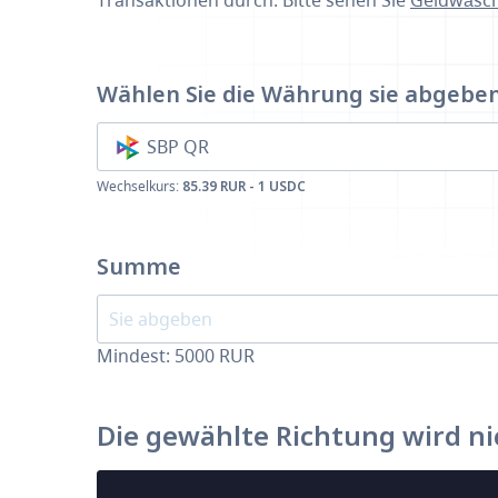
Transaktionen durch. Bitte sehen Sie
Geldwäsch
Wählen Sie die Währung
sie abgebe
SBP QR
Wechselkurs:
85.39 RUR - 1 USDC
Summe
Mindest:
5000
RUR
Die gewählte Richtung wird ni