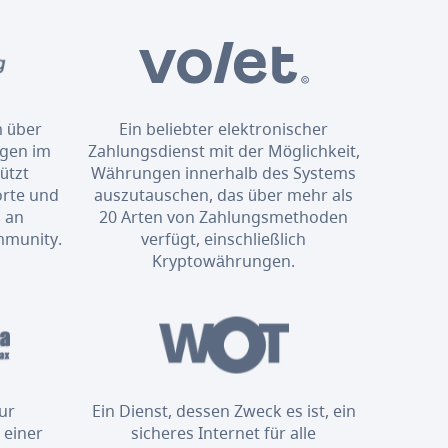
m über
Ein beliebter elektronischer
ngen im
Zahlungsdienst mit der Möglichkeit,
ützt
Währungen innerhalb des Systems
orte und
auszutauschen, das über mehr als
 an
20 Arten von Zahlungsmethoden
mmunity.
verfügt, einschließlich
Kryptowährungen.
zur
Ein Dienst, dessen Zweck es ist, ein
 einer
sicheres Internet für alle