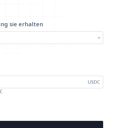
ung
sie erhalten
USDC
DC