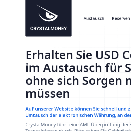
Austausch
Reserven
Erhalten Sie USD 
im Austausch für 
ohne sich Sorgen 
müssen
Auf unserer Website können Sie schnell und z
Umtausch der elektronischen Währung, an der S
CrystalMoney führt eine AML-Überprüfung der