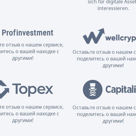
sich für digitale Asse
interessieren.
те отзыв о нашем сервисе,
итесь о вашей находке с
Оставьте отзыв о нашем с
другими!
поделитесь о вашей нах
другими!
те отзыв о нашем сервисе,
Оставьте отзыв о нашем с
итесь о вашей находке с
поделитесь о вашей нах
другими!
другими!