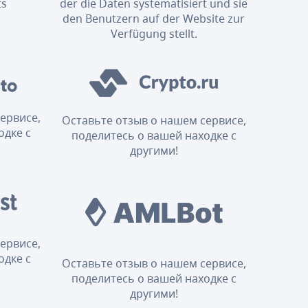
ts
der die Daten systematisiert und sie
den Benutzern auf der Website zur
Verfügung stellt.
ервисе,
Оставьте отзыв о нашем сервисе,
одке с
поделитесь о вашей находке с
другими!
ервисе,
одке с
Оставьте отзыв о нашем сервисе,
поделитесь о вашей находке с
другими!