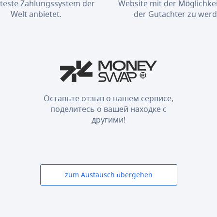
bteste Zahlungssystem der
Website mit der Möglichkei
Welt anbietet.
der Gutachter zu werd
Оставьте отзыв о нашем сервисе,
поделитесь о вашей находке с
другими!
zum Austausch übergehen