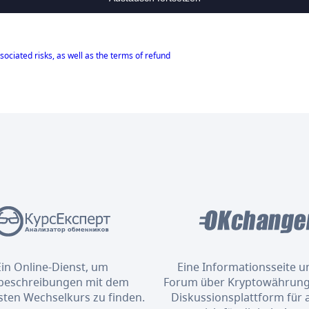
sociated risks, as well as the terms of refund
Ein Online-Dienst, um
Eine Informationsseite u
eschreibungen mit dem
Forum über Kryptowährung
sten Wechselkurs zu finden.
Diskussionsplattform für al