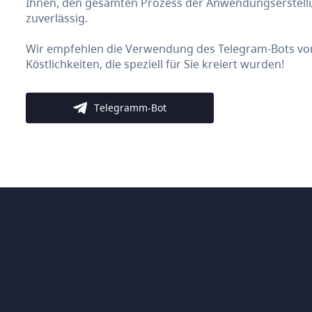
Ihnen, den gesamten Prozess der Anwendungserstellun
zuverlässig.
Wir empfehlen die Verwendung des Telegram-Bots von 
Köstlichkeiten, die speziell für Sie kreiert wurden!
Telegramm-Bot