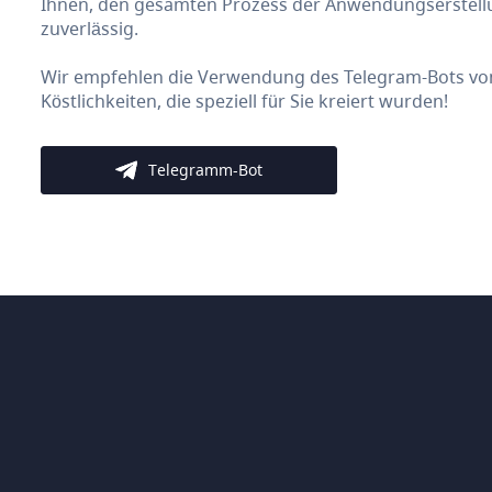
Ihnen, den gesamten Prozess der Anwendungserstellun
zuverlässig.
Wir empfehlen die Verwendung des Telegram-Bots von 
Köstlichkeiten, die speziell für Sie kreiert wurden!
Telegramm-Bot