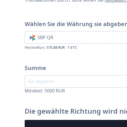
Transaktionen durch. Bitte sehen Sie
Geldwäsch
Wählen Sie die Währung
sie abgebe
SBP QR
Wechselkurs:
575.88 RUR - 1 ETC
Summe
Mindest:
5000
RUR
Die gewählte Richtung wird ni