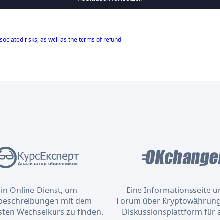
sociated risks, as well as the terms of refund
Ein Online-Dienst, um
Eine Informationsseite u
eschreibungen mit dem
Forum über Kryptowährung
sten Wechselkurs zu finden.
Diskussionsplattform für al