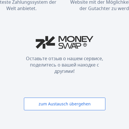
bteste Zahlungssystem der
Website mit der Möglichkei
Welt anbietet.
der Gutachter zu werd
Оставьте отзыв о нашем сервисе,
поделитесь о вашей находке с
другими!
zum Austausch übergehen