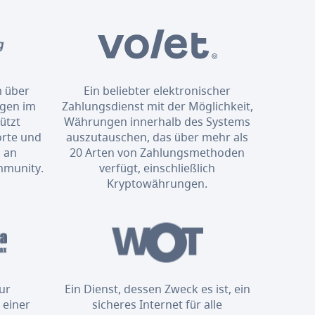
m über
Ein beliebter elektronischer
ngen im
Zahlungsdienst mit der Möglichkeit,
ützt
Währungen innerhalb des Systems
orte und
auszutauschen, das über mehr als
 an
20 Arten von Zahlungsmethoden
mmunity.
verfügt, einschließlich
Kryptowährungen.
zur
Ein Dienst, dessen Zweck es ist, ein
 einer
sicheres Internet für alle