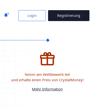
0
Login
Registrierung
Nimm am Wettbewerb teil
und erhalte einen Preis von CrystalMoney!
Mehr Information