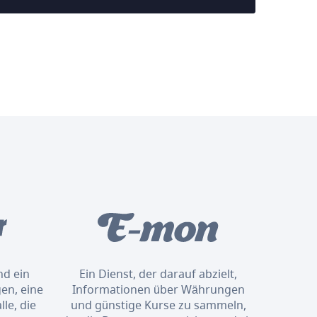
nd ein
Ein Dienst, der darauf abzielt,
en, eine
Informationen über Währungen
le, die
und günstige Kurse zu sammeln,