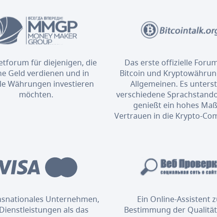
etforum für diejenigen, die
Das erste offizielle Foru
ne Geld verdienen und in
Bitcoin und Kryptowähru
ale Währungen investieren
Allgemeinen. Es unterst
möchten.
verschiedene Sprachstand
genießt ein hohes Maß
Vertrauen in die Krypto-Co
ansnationales Unternehmen,
Ein Online-Assistent 
Dienstleistungen als das
Bestimmung der Qualität