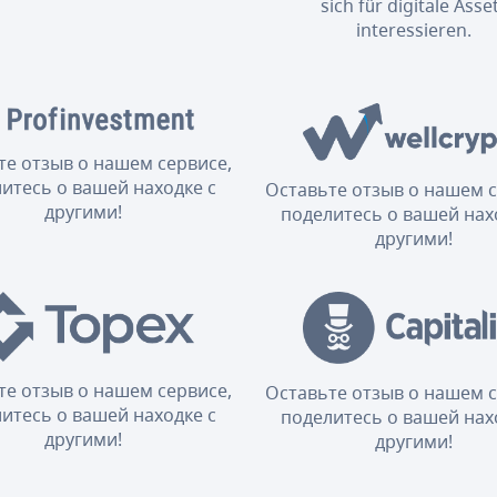
sich für digitale Asse
interessieren.
те отзыв о нашем сервисе,
итесь о вашей находке с
Оставьте отзыв о нашем с
другими!
поделитесь о вашей нах
другими!
те отзыв о нашем сервисе,
Оставьте отзыв о нашем с
итесь о вашей находке с
поделитесь о вашей нах
другими!
другими!