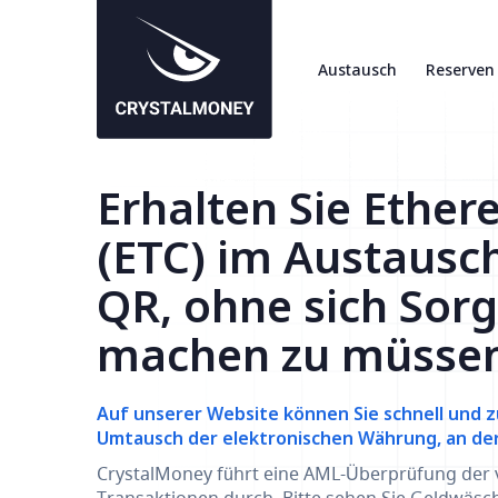
Austausch
Reserven
Erhalten Sie Ether
(ETC) im Austausc
QR, ohne sich Sor
machen zu müsse
Auf unserer Website können Sie schnell und z
Umtausch der elektronischen Währung, an der S
CrystalMoney führt eine AML-Überprüfung der