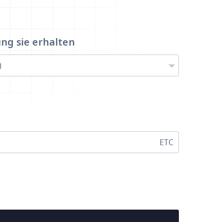
ung
sie erhalten
)
ETC