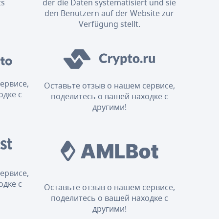
ts
der die Daten systematisiert und sie
den Benutzern auf der Website zur
Verfügung stellt.
ервисе,
Оставьте отзыв о нашем сервисе,
одке с
поделитесь о вашей находке с
другими!
ервисе,
одке с
Оставьте отзыв о нашем сервисе,
поделитесь о вашей находке с
другими!