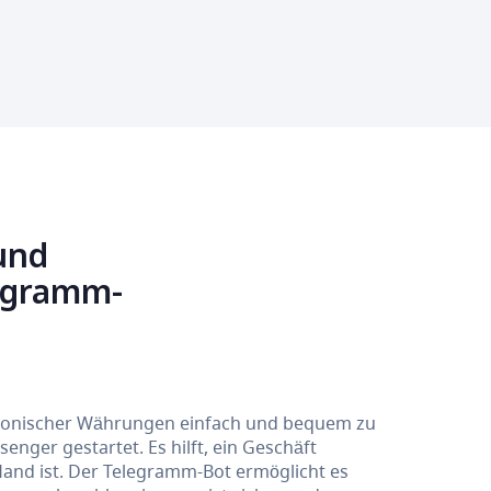
und
legramm-
tronischer Währungen einfach und bequem zu
nger gestartet. Es hilft, ein Geschäft
Hand ist. Der Telegramm-Bot ermöglicht es