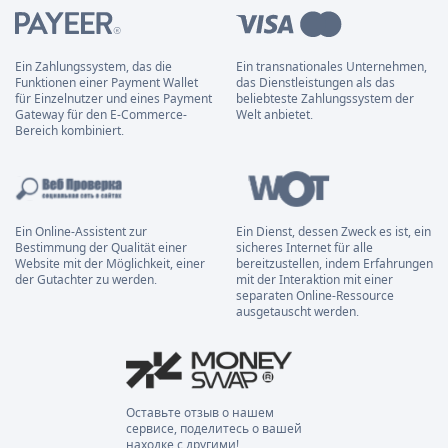
Ein Zahlungssystem, das die
Ein transnationales Unternehmen,
Funktionen einer Payment Wallet
das Dienstleistungen als das
für Einzelnutzer und eines Payment
beliebteste Zahlungssystem der
Gateway für den E-Commerce-
Welt anbietet.
Bereich kombiniert.
Ein Online-Assistent zur
Ein Dienst, dessen Zweck es ist, ein
Bestimmung der Qualität einer
sicheres Internet für alle
Website mit der Möglichkeit, einer
bereitzustellen, indem Erfahrungen
der Gutachter zu werden.
mit der Interaktion mit einer
separaten Online-Ressource
ausgetauscht werden.
Оставьте отзыв о нашем
сервисе, поделитесь о вашей
находке с другими!