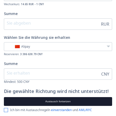
Wechselkurs:
14.65 RUR - 1 CNY
Summe
RUR
Wählen Sie die Währung
sie erhalten
Alipay
Reservieren:
3 386 638.79 CNY
Summe
CNY
Mindest:
500
CNY
Die gewählte Richtung wird nicht unterstützt!
Austausch fortsetzen
Ich bin mit Austauschregeln
einverstanden
und
AML/KYC