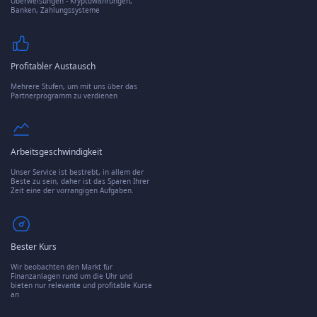
Überweisungen - Kryptowährungen,
Banken, Zahlungssysteme
Profitabler Austausch
Mehrere Stufen, um mit uns über das
Partnerprogramm zu verdienen
Arbeitsgeschwindigkeit
Unser Service ist bestrebt, in allem der
Beste zu sein, daher ist das Sparen Ihrer
Zeit eine der vorrangigen Aufgaben.
Bester Kurs
Wir beobachten den Markt für
Finanzanlagen rund um die Uhr und
bieten nur relevante und profitable Kurse
an