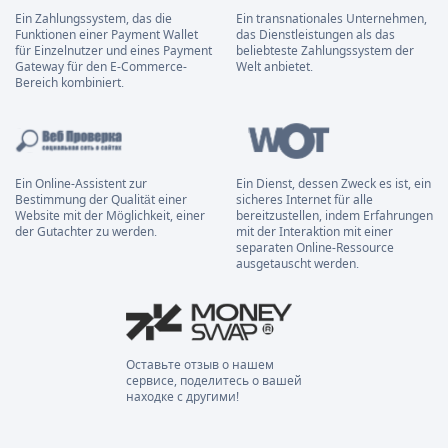
Ein Zahlungssystem, das die
Ein transnationales Unternehmen,
Funktionen einer Payment Wallet
das Dienstleistungen als das
für Einzelnutzer und eines Payment
beliebteste Zahlungssystem der
Gateway für den E-Commerce-
Welt anbietet.
Bereich kombiniert.
Ein Online-Assistent zur
Ein Dienst, dessen Zweck es ist, ein
Bestimmung der Qualität einer
sicheres Internet für alle
Website mit der Möglichkeit, einer
bereitzustellen, indem Erfahrungen
der Gutachter zu werden.
mit der Interaktion mit einer
separaten Online-Ressource
ausgetauscht werden.
Оставьте отзыв о нашем
сервисе, поделитесь о вашей
находке с другими!