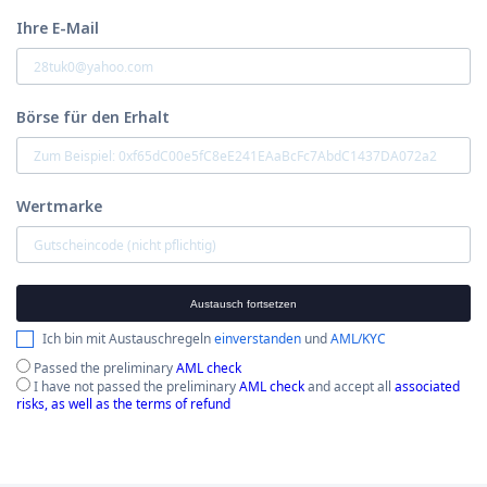
Ihre E-Mail
Börse für den Erhalt
Wertmarke
Austausch fortsetzen
Ich bin mit Austauschregeln
einverstanden
und
AML/KYC
Passed the preliminary
AML check
I have not passed the preliminary
AML check
and accept all
associated
risks, as well as the terms of refund