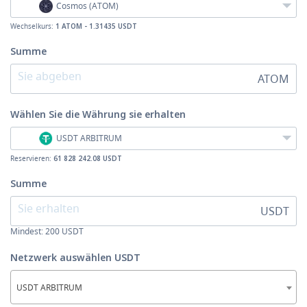
Cosmos (ATOM)
Wechselkurs:
1 ATOM - 1.31435 USDT
Summe
ATOM
Wählen Sie die Währung
sie erhalten
USDT ARBITRUM
Reservieren:
61 828 242.08 USDT
Summe
USDT
Mindest:
200
USDT
Netzwerk auswählen USDT
USDT ARBITRUM