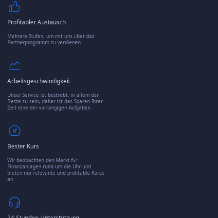
Profitabler Austausch
Mehrere Stufen, um mit uns über das
Partnerprogramm zu verdienen
Arbeitsgeschwindigkeit
Unser Service ist bestrebt, in allem der
Beste zu sein, daher ist das Sparen Ihrer
Zeit eine der vorrangigen Aufgaben.
Bester Kurs
Wir beobachten den Markt für
Finanzanlagen rund um die Uhr und
bieten nur relevante und profitable Kurse
an
24-Stunden-Unterstützung