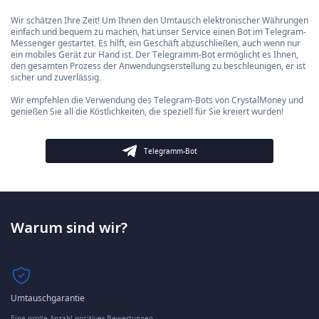
Wir schätzen Ihre Zeit! Um Ihnen den Umtausch elektronischer Währungen
einfach und bequem zu machen, hat unser Service einen Bot im Telegram-
Messenger gestartet. Es hilft, ein Geschäft abzuschließen, auch wenn nur
ein mobiles Gerät zur Hand ist. Der Telegramm-Bot ermöglicht es Ihnen,
den gesamten Prozess der Anwendungserstellung zu beschleunigen, er ist
sicher und zuverlässig.
Wir empfehlen die Verwendung des Telegram-Bots von CrystalMoney und
genießen Sie all die Köstlichkeiten, die speziell für Sie kreiert wurden!
Telegramm-Bot
Warum sind wir?
Umtauschgarantie
Eine große Anzahl positiver Bewertungen