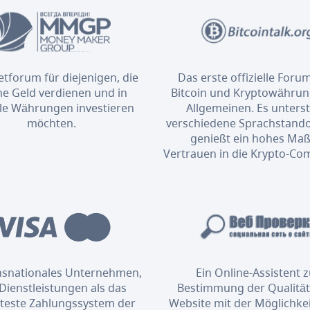
etforum für diejenigen, die
Das erste offizielle Foru
ne Geld verdienen und in
Bitcoin und Kryptowähru
ale Währungen investieren
Allgemeinen. Es unterst
möchten.
verschiedene Sprachstand
genießt ein hohes Maß
Vertrauen in die Krypto-Co
ansnationales Unternehmen,
Ein Online-Assistent 
Dienstleistungen als das
Bestimmung der Qualität
bteste Zahlungssystem der
Website mit der Möglichkei