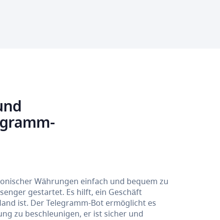
und
legramm-
tronischer Währungen einfach und bequem zu
nger gestartet. Es hilft, ein Geschäft
Hand ist. Der Telegramm-Bot ermöglicht es
g zu beschleunigen, er ist sicher und