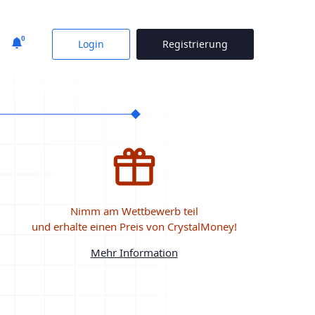
0
Login
Registrierung
Nimm am Wettbewerb teil
und erhalte einen Preis von CrystalMoney!
Mehr Information