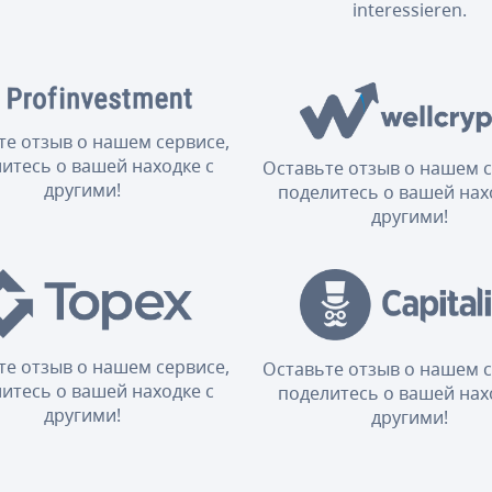
interessieren.
те отзыв о нашем сервисе,
итесь о вашей находке с
Оставьте отзыв о нашем с
другими!
поделитесь о вашей нах
другими!
те отзыв о нашем сервисе,
Оставьте отзыв о нашем с
итесь о вашей находке с
поделитесь о вашей нах
другими!
другими!