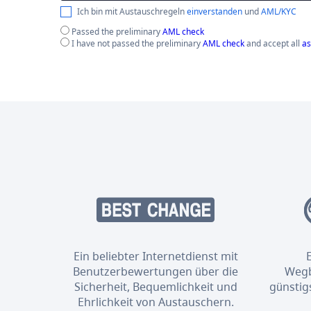
Ich bin mit Austauschregeln
einverstanden
und
AML/KYC
Passed the preliminary
AML check
I have not passed the preliminary
AML check
and accept all
as
Ein beliebter Internetdienst mit
Benutzerbewertungen über die
Wegb
Sicherheit, Bequemlichkeit und
günstig
Ehrlichkeit von Austauschern.