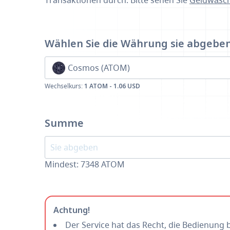
Transaktionen durch. Bitte sehen Sie
Geldwäsch
Wählen Sie die Währung
sie abgebe
Cosmos (ATOM)
Wechselkurs:
1 ATOM - 1.06 USD
Summe
Mindest:
7348
ATOM
Achtung!
Der Service hat das Recht, die Bedienung 