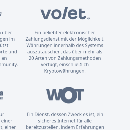
m über
Ein beliebter elektronischer
ngen im
Zahlungsdienst mit der Möglichkeit,
ützt
Währungen innerhalb des Systems
orte und
auszutauschen, das über mehr als
 an
20 Arten von Zahlungsmethoden
mmunity.
verfügt, einschließlich
Kryptowährungen.
zur
Ein Dienst, dessen Zweck es ist, ein
 einer
sicheres Internet für alle
t, einer
bereitzustellen, indem Erfahrungen