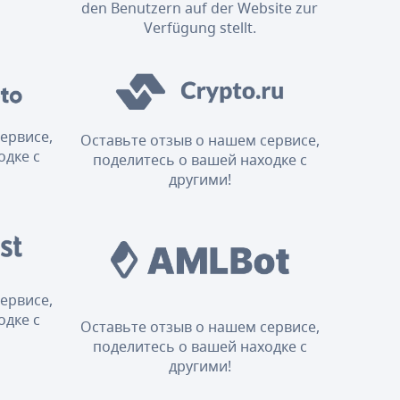
den Benutzern auf der Website zur
Verfügung stellt.
ервисе,
Оставьте отзыв о нашем сервисе,
одке с
поделитесь о вашей находке с
другими!
ервисе,
одке с
Оставьте отзыв о нашем сервисе,
поделитесь о вашей находке с
другими!