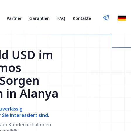
Partner
Garantien
FAQ
Kontakte
eld USD im
smos
 Sorgen
 in Alanya
uverlässig
ie interessiert sind.
 von Kunden erhaltenen