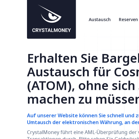
Austausch
Reserven
Erhalten Sie Barg
Austausch für Co
(ATOM), ohne sich
machen zu müssen
Auf unserer Website können Sie schnell und z
Umtausch der elektronischen Währung, an der S
CrystalMoney führt eine AML-Überprüfung der