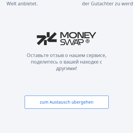
Welt anbietet.
der Gutachter zu werd
Оставьте отзыв о нашем сервисе,
поделитесь о вашей находке с
другими!
zum Austausch übergehen