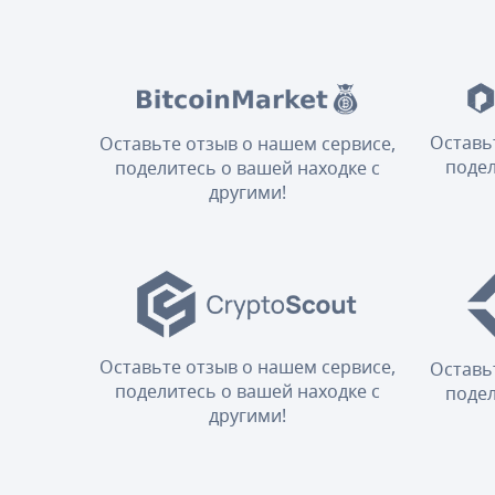
Оставь
Оставьте отзыв о нашем сервисе,
подел
поделитесь о вашей находке с
другими!
Оставьте отзыв о нашем сервисе,
Оставь
поделитесь о вашей находке с
подел
другими!