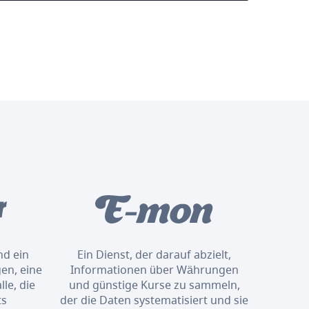
nd ein
Ein Dienst, der darauf abzielt,
en, eine
Informationen über Währungen
le, die
und günstige Kurse zu sammeln,
ts
der die Daten systematisiert und sie