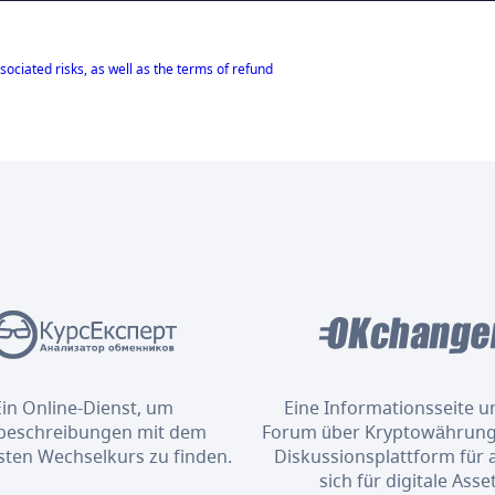
sociated risks, as well as the terms of refund
Ein Online-Dienst, um
Eine Informationsseite u
eschreibungen mit dem
Forum über Kryptowährung
sten Wechselkurs zu finden.
Diskussionsplattform für al
sich für digitale Asse