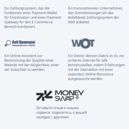
Ein Zahlungssystem, das die
Ein transnationales Unternehmen,
Funktionen einer Payment Wallet
das Dienstleistungen als das
für Einzelnutzer und eines Payment
beliebteste Zahlungssystem der
Gateway für den E-Commerce-
Welt anbietet.
Bereich kombiniert.
Ein Online-Assistent zur
Ein Dienst, dessen Zweck es ist, ein
Bestimmung der Qualität einer
sicheres Internet für alle
Website mit der Möglichkeit, einer
bereitzustellen, indem Erfahrungen
der Gutachter zu werden.
mit der Interaktion mit einer
separaten Online-Ressource
ausgetauscht werden.
Оставьте отзыв о нашем
сервисе, поделитесь о вашей
находке с другими!