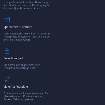
Eine große Anzahl positiver Bewertungen
über den Service ist eine Bestätigung für
die hohe Qualität unserer Arbeit.
Sparsamer Austausch
Mehr Austausch – mehr Boni mit unserem
Treueprogrammsystem. Tauschen Sie um -
erhöhen Sie den Rabatt
Zuverlässigkeit
Die Anzahl der abgeschlossenen
Transaktionen beträgt 100 %
Viele Ausflugsziele
Eine große Anzahl von Anweisungen für
Überweisungen - Kryptowährungen,
Banken, Zahlungssysteme