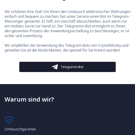
Wir schätzen Ihre Zeit! Um Ihnen den Umtausch elektronischer Währungen
einfach und bequem zu machen, hat unser Service einen Bot im Telegram-
Messenger gestartet. Es hilft, ein Geschäft abzuschließen, auch wenn nur
ein mobiles Gerät zur Hand ist. Der Telegramm-Bot ermöglicht es Ihnen,
den gesamten Prozess der Anwendungserstellung zu beschleunigen, er ist
sicher und zuverlässig.
Wir empfehlen die Verwendung des Telegram-Bots von CrystalMoney und
genießen Sie all die Köstlichkeiten, die speziell für Sie kreiert wurden!
Telegramm-Bot
Warum sind wir?
Umtauschgarantie