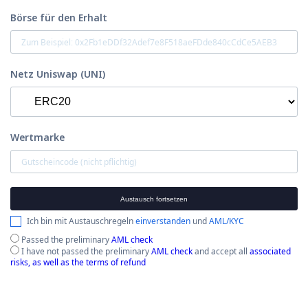
Börse für den Erhalt
Netz Uniswap (UNI)
Wertmarke
Austausch fortsetzen
Ich bin mit Austauschregeln
einverstanden
und
AML/KYC
Passed the preliminary
AML check
I have not passed the preliminary
AML check
and accept all
associated
risks, as well as the terms of refund