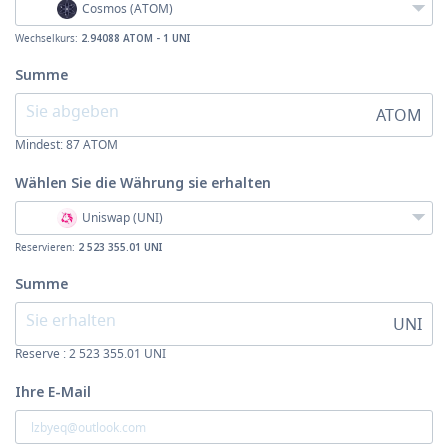
Cosmos (ATOM)
Wechselkurs:
2.94088 ATOM - 1 UNI
Summe
ATOM
Mindest:
87
ATOM
Wählen Sie die Währung
sie erhalten
Uniswap (UNI)
Reservieren:
2 523 355.01 UNI
Summe
UNI
Reserve : 2 523 355.01 UNI
Ihre E-Mail