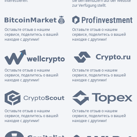
interessieren.
sie den Benutzern auf der Website
zur Verfügung stellt.
Оставьте отзыв о нашем
Оставьте отзыв о нашем
сервисе, поделитесь о вашей
сервисе, поделитесь о вашей
находке с другими!
находке с другими!
Оставьте отзыв о нашем
Оставьте отзыв о нашем
сервисе, поделитесь о вашей
сервисе, поделитесь о вашей
находке с другими!
находке с другими!
Оставьте отзыв о нашем
Оставьте отзыв о нашем
сервисе, поделитесь о вашей
сервисе, поделитесь о вашей
находке с другими!
находке с другими!