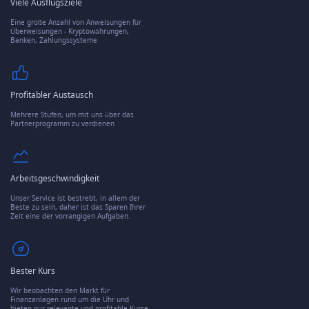
Viele Ausflugsziele
Eine große Anzahl von Anweisungen für
Überweisungen - Kryptowährungen,
Banken, Zahlungssysteme
Profitabler Austausch
Mehrere Stufen, um mit uns über das
Partnerprogramm zu verdienen
Arbeitsgeschwindigkeit
Unser Service ist bestrebt, in allem der
Beste zu sein, daher ist das Sparen Ihrer
Zeit eine der vorrangigen Aufgaben.
Bester Kurs
Wir beobachten den Markt für
Finanzanlagen rund um die Uhr und
bieten nur relevante und profitable Kurse