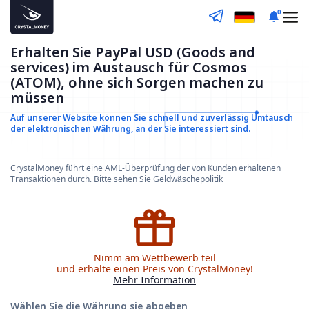
0
Erhalten Sie PayPal USD (Goods and
services) im Austausch für Cosmos
(ATOM), ohne sich Sorgen machen zu
müssen
Auf unserer Website können Sie schnell und zuverlässig
Umtausch
der elektronischen Währung, an der Sie interessiert sind.
CrystalMoney führt eine AML-Überprüfung der von Kunden erhaltenen
Transaktionen durch. Bitte sehen Sie
Geldwäschepolitik
Nimm am Wettbewerb teil
und erhalte einen Preis von CrystalMoney!
Mehr Information
Wählen Sie die Währung
sie abgeben