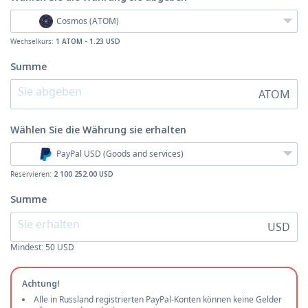
Cosmos (ATOM)
Wechselkurs:
1 ATOM - 1.23 USD
Summe
ATOM
Wählen Sie die Währung
sie erhalten
PayPal USD (Goods and services)
Reservieren:
2 100 252.00 USD
Summe
USD
Mindest:
50
USD
Achtung!
Alle in Russland registrierten PayPal-Konten können keine Gelder