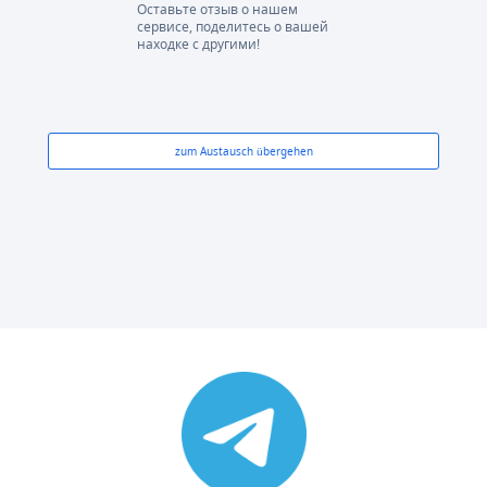
Оставьте отзыв о нашем
сервисе, поделитесь о вашей
находке с другими!
zum Austausch übergehen