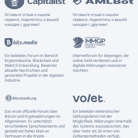
Оставьте отзыв о нашем
Оставьте отзыв о нашем
сервисе, поделитесь о вашей
сервисе, поделитесь о вашей
находке с другими!
находке с другими!
Ein beliebtes Forum im Bereich
Internetforum für diejenigen, die
Kryptoindustrie, Blockchain und
online Geld verdienen und in
Web3.0-Entwicklung. Bewertet
digitale Währungen investieren
aktuelle Nachrichten und
möchten.
gestartete Projekte in der digitalen
Industrie.
Das erste offizielle Forum über
Ein beliebter elektronischer
Bitcoin und Kryptowährungen im
Zahlungsdienst mit der
Allgemeinen. Es unterstützt
Möglichkeit, Währungen innerhalb
verschiedene Sprachstandorte und
des Systems auszutauschen, das
genießt ein hohes Maß an
über mehr als 20 Arten von
Vertrauen in die Krypto-
Zahlungsmethoden verfügt,