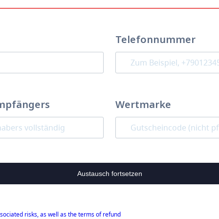
Telefonnummer
mpfängers
Wertmarke
Austausch fortsetzen
sociated risks, as well as the terms of refund