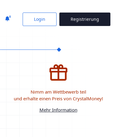
0
Login
Registrierung
Nimm am Wettbewerb teil
und erhalte einen Preis von CrystalMoney!
Mehr Information