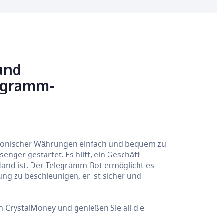
und
legramm-
tronischer Währungen einfach und bequem zu
nger gestartet. Es hilft, ein Geschäft
Hand ist. Der Telegramm-Bot ermöglicht es
g zu beschleunigen, er ist sicher und
CrystalMoney und genießen Sie all die