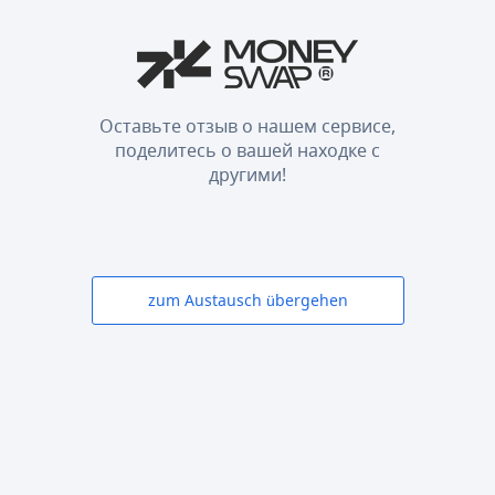
Оставьте отзыв о нашем сервисе,
поделитесь о вашей находке с
другими!
zum Austausch übergehen