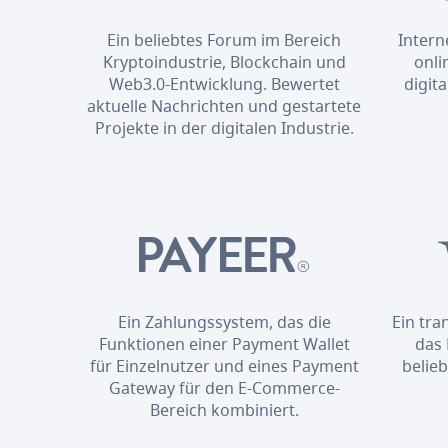
Ein beliebtes Forum im Bereich
Intern
Kryptoindustrie, Blockchain und
onli
Web3.0-Entwicklung. Bewertet
digit
aktuelle Nachrichten und gestartete
Projekte in der digitalen Industrie.
Ein Zahlungssystem, das die
Ein tr
Funktionen einer Payment Wallet
das 
für Einzelnutzer und eines Payment
belie
Gateway für den E-Commerce-
Bereich kombiniert.