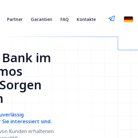
Partner
Garantien
FAQ
Kontakte
 Bank im
smos
 Sorgen
n
uverlässig
ie interessiert sind.
 von Kunden erhaltenen