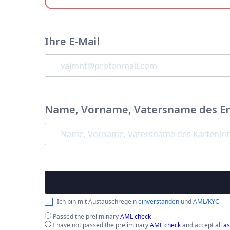
Ihre E-Mail
Name, Vorname, Vatersname des E
Ich bin mit Austauschregeln
einverstanden
und
AML/KYC
Passed the preliminary
AML check
I have not passed the preliminary
AML check
and accept all
as