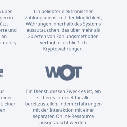
m über
Ein beliebter elektronischer
ngen im
Zahlungsdienst mit der Möglichkeit,
ützt
Währungen innerhalb des Systems
orte und
auszutauschen, das über mehr als
 an
20 Arten von Zahlungsmethoden
mmunity.
verfügt, einschließlich
Kryptowährungen.
zur
Ein Dienst, dessen Zweck es ist, ein
 einer
sicheres Internet für alle
t, einer
bereitzustellen, indem Erfahrungen
en.
mit der Interaktion mit einer
separaten Online-Ressource
ausgetauscht werden.