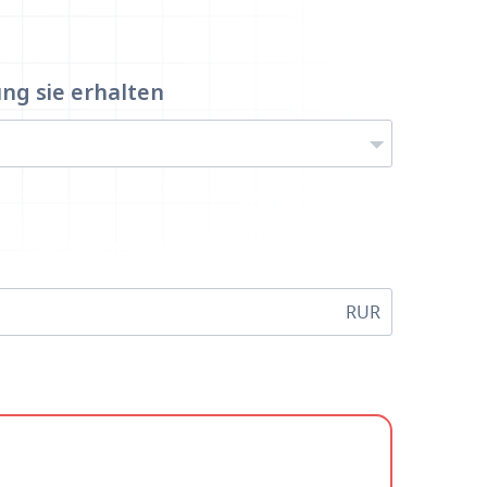
ung
sie erhalten
RUR