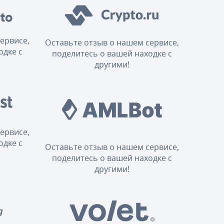
ервисе,
Оставьте отзыв о нашем сервисе,
одке с
поделитесь о вашей находке с
другими!
ервисе,
одке с
Оставьте отзыв о нашем сервисе,
поделитесь о вашей находке с
другими!