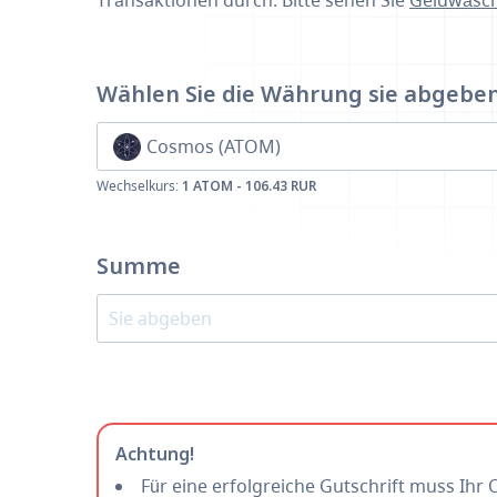
Transaktionen durch. Bitte sehen Sie
Geldwäsch
Wählen Sie die Währung
sie abgebe
Cosmos (ATOM)
Wechselkurs:
1 ATOM - 106.43 RUR
Summe
Achtung!
Für eine erfolgreiche Gutschrift muss Ihr