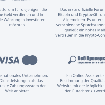
etforum für diejenigen, die
Das erste offizielle Foru
ne Geld verdienen und in
Bitcoin und Kryptowähru
ale Währungen investieren
Allgemeinen. Es unterst
möchten.
verschiedene Sprachstand
genießt ein hohes Maß
Vertrauen in die Krypto-Co
ansnationales Unternehmen,
Ein Online-Assistent 
Dienstleistungen als das
Bestimmung der Qualität
bteste Zahlungssystem der
Website mit der Möglichkei
Welt anbietet.
der Gutachter zu werd