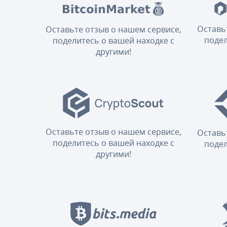
Оставь
Оставьте отзыв о нашем сервисе,
подел
поделитесь о вашей находке с
другими!
Оставьте отзыв о нашем сервисе,
Оставь
поделитесь о вашей находке с
подел
другими!