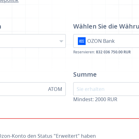
epolitik
n
Wählen Sie die Währ
OZON Bank
Reservieren:
832 036 750.00 RUR
Summe
ATOM
Mindest:
2000
RUR
 Ozon-Konto den Status "Erweitert" haben