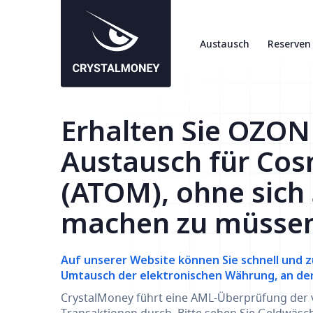
Austausch
Reserven
Erhalten Sie OZON
Austausch für Co
(ATOM), ohne sich
machen zu müsse
Auf unserer Website können Sie schnell und z
Umtausch der elektronischen Währung, an der S
CrystalMoney führt eine AML-Überprüfung der