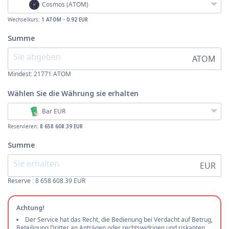
Cosmos (ATOM)
Wechselkurs:
1 ATOM - 0.92 EUR
Summe
ATOM
Mindest:
21771
ATOM
Wählen Sie die Währung
sie erhalten
Bar EUR
Reservieren:
8 658 608.39 EUR
Summe
EUR
Reserve : 8 658 608.39 EUR
Achtung!
Der Service hat das Recht, die Bedienung bei Verdacht auf Betrug,
Beteiligung Dritter an Anträgen oder rechtswidrigen und riskanten