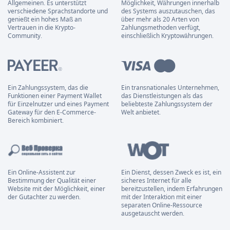
Allgemeinen. Es unterstützt
Möglichkeit, Währungen innerhalb
verschiedene Sprachstandorte und
des Systems auszutauschen, das
genießt ein hohes Maß an
über mehr als 20 Arten von
Vertrauen in die Krypto-
Zahlungsmethoden verfügt,
Community.
einschließlich Kryptowährungen.
Ein Zahlungssystem, das die
Ein transnationales Unternehmen,
Funktionen einer Payment Wallet
das Dienstleistungen als das
für Einzelnutzer und eines Payment
beliebteste Zahlungssystem der
Gateway für den E-Commerce-
Welt anbietet.
Bereich kombiniert.
Ein Online-Assistent zur
Ein Dienst, dessen Zweck es ist, ein
Bestimmung der Qualität einer
sicheres Internet für alle
Website mit der Möglichkeit, einer
bereitzustellen, indem Erfahrungen
der Gutachter zu werden.
mit der Interaktion mit einer
separaten Online-Ressource
ausgetauscht werden.