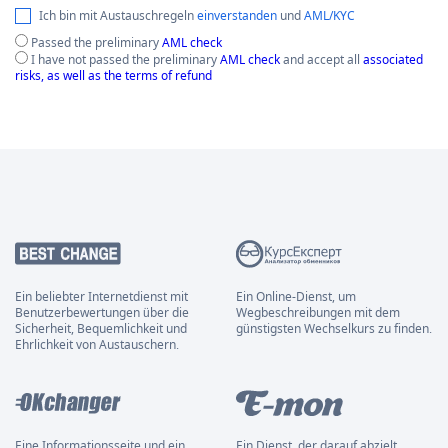
Ich bin mit Austauschregeln
einverstanden
und
AML/KYC
Passed the preliminary
AML check
I have not passed the preliminary
AML check
and accept all
associated
risks, as well as the terms of refund
Ein beliebter Internetdienst mit
Ein Online-Dienst, um
Benutzerbewertungen über die
Wegbeschreibungen mit dem
Sicherheit, Bequemlichkeit und
günstigsten Wechselkurs zu finden.
Ehrlichkeit von Austauschern.
Eine Informationsseite und ein
Ein Dienst, der darauf abzielt,