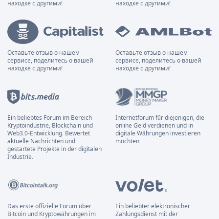
находке с другими!
находке с другими!
Оставьте отзыв о нашем
Оставьте отзыв о нашем
сервисе, поделитесь о вашей
сервисе, поделитесь о вашей
находке с другими!
находке с другими!
Ein beliebtes Forum im Bereich
Internetforum für diejenigen, die
Kryptoindustrie, Blockchain und
online Geld verdienen und in
Web3.0-Entwicklung. Bewertet
digitale Währungen investieren
aktuelle Nachrichten und
möchten.
gestartete Projekte in der digitalen
Industrie.
Das erste offizielle Forum über
Ein beliebter elektronischer
Bitcoin und Kryptowährungen im
Zahlungsdienst mit der