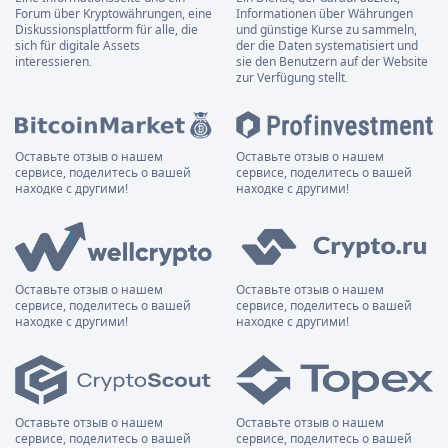
Forum über Kryptowährungen, eine
Informationen über Währungen
Diskussionsplattform für alle, die
und günstige Kurse zu sammeln,
sich für digitale Assets
der die Daten systematisiert und
interessieren.
sie den Benutzern auf der Website
zur Verfügung stellt.
Оставьте отзыв о нашем
Оставьте отзыв о нашем
сервисе, поделитесь о вашей
сервисе, поделитесь о вашей
находке с другими!
находке с другими!
Оставьте отзыв о нашем
Оставьте отзыв о нашем
сервисе, поделитесь о вашей
сервисе, поделитесь о вашей
находке с другими!
находке с другими!
Оставьте отзыв о нашем
Оставьте отзыв о нашем
сервисе, поделитесь о вашей
сервисе, поделитесь о вашей