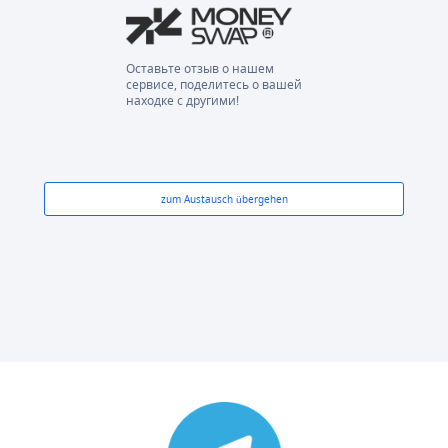
Оставьте отзыв о нашем
сервисе, поделитесь о вашей
находке с другими!
zum Austausch übergehen