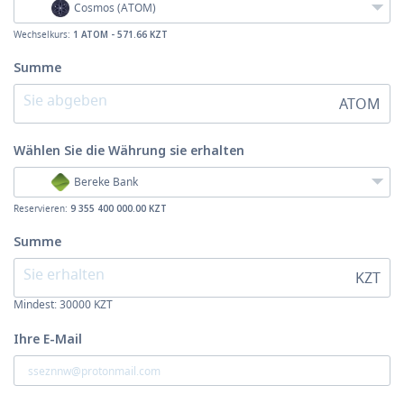
Cosmos (ATOM)
Wechselkurs:
1 ATOM - 571.66 KZT
Summe
ATOM
Wählen Sie die Währung
sie erhalten
Bereke Bank
Reservieren:
9 355 400 000.00 KZT
Summe
KZT
Mindest:
30000
KZT
Ihre E-Mail