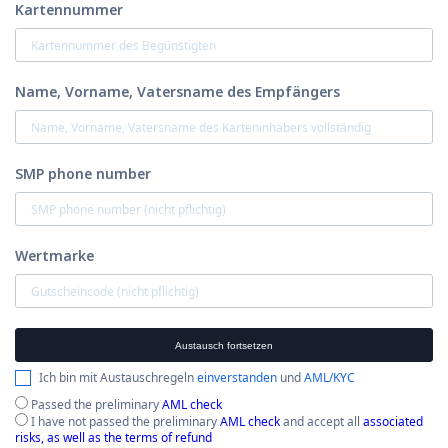
Kartennummer
Name, Vorname, Vatersname des Empfängers
SMP phone number
Wertmarke
Austausch fortsetzen
Ich bin mit Austauschregeln
einverstanden
und
AML/KYC
Passed the preliminary
AML check
I have not passed the preliminary
AML check
and accept all
associated
risks, as well as the terms of refund