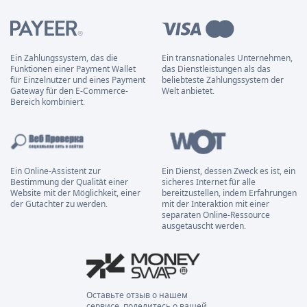
Ein Zahlungssystem, das die
Ein transnationales Unternehmen,
Funktionen einer Payment Wallet
das Dienstleistungen als das
für Einzelnutzer und eines Payment
beliebteste Zahlungssystem der
Gateway für den E-Commerce-
Welt anbietet.
Bereich kombiniert.
Ein Online-Assistent zur
Ein Dienst, dessen Zweck es ist, ein
Bestimmung der Qualität einer
sicheres Internet für alle
Website mit der Möglichkeit, einer
bereitzustellen, indem Erfahrungen
der Gutachter zu werden.
mit der Interaktion mit einer
separaten Online-Ressource
ausgetauscht werden.
Оставьте отзыв о нашем
сервисе, поделитесь о вашей