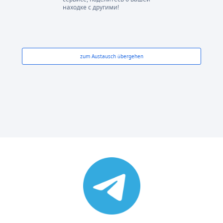
находке с другими!
zum Austausch übergehen