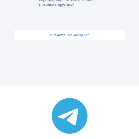
находке с другими!
zum Austausch übergehen