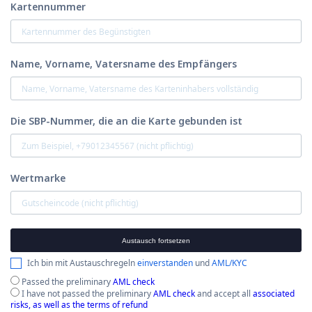
Kartennummer
Name, Vorname, Vatersname des Empfängers
Die SBP-Nummer, die an die Karte gebunden ist
Wertmarke
Austausch fortsetzen
Ich bin mit Austauschregeln
einverstanden
und
AML/KYC
Passed the preliminary
AML check
I have not passed the preliminary
AML check
and accept all
associated
risks, as well as the terms of refund