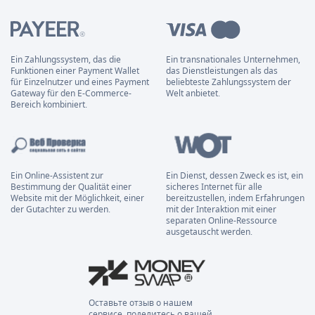
Ein Zahlungssystem, das die
Ein transnationales Unternehmen,
Funktionen einer Payment Wallet
das Dienstleistungen als das
für Einzelnutzer und eines Payment
beliebteste Zahlungssystem der
Gateway für den E-Commerce-
Welt anbietet.
Bereich kombiniert.
Ein Online-Assistent zur
Ein Dienst, dessen Zweck es ist, ein
Bestimmung der Qualität einer
sicheres Internet für alle
Website mit der Möglichkeit, einer
bereitzustellen, indem Erfahrungen
der Gutachter zu werden.
mit der Interaktion mit einer
separaten Online-Ressource
ausgetauscht werden.
Оставьте отзыв о нашем
сервисе, поделитесь о вашей