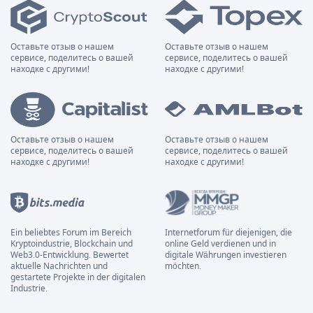
Оставьте отзыв о нашем
Оставьте отзыв о нашем
сервисе, поделитесь о вашей
сервисе, поделитесь о вашей
находке с другими!
находке с другими!
Оставьте отзыв о нашем
Оставьте отзыв о нашем
сервисе, поделитесь о вашей
сервисе, поделитесь о вашей
находке с другими!
находке с другими!
Ein beliebtes Forum im Bereich
Internetforum für diejenigen, die
Kryptoindustrie, Blockchain und
online Geld verdienen und in
Web3.0-Entwicklung. Bewertet
digitale Währungen investieren
aktuelle Nachrichten und
möchten.
gestartete Projekte in der digitalen
Industrie.