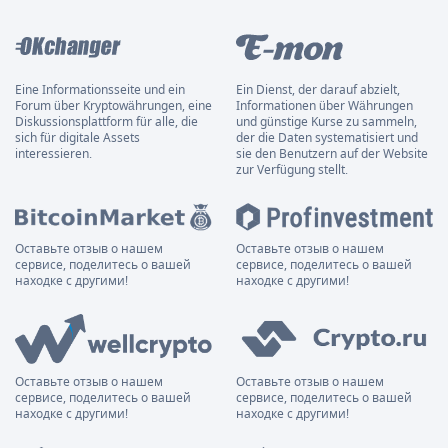
Eine Informationsseite und ein
Ein Dienst, der darauf abzielt,
Forum über Kryptowährungen, eine
Informationen über Währungen
Diskussionsplattform für alle, die
und günstige Kurse zu sammeln,
sich für digitale Assets
der die Daten systematisiert und
interessieren.
sie den Benutzern auf der Website
zur Verfügung stellt.
Оставьте отзыв о нашем
Оставьте отзыв о нашем
сервисе, поделитесь о вашей
сервисе, поделитесь о вашей
находке с другими!
находке с другими!
Оставьте отзыв о нашем
Оставьте отзыв о нашем
сервисе, поделитесь о вашей
сервисе, поделитесь о вашей
находке с другими!
находке с другими!