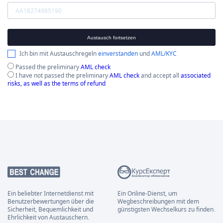
Austausch fortsetzen
Ich bin mit Austauschregeln
einverstanden
und
AML/KYC
Passed the preliminary
AML check
I have not passed the preliminary
AML check
and accept all
associated
risks, as well as the terms of refund
Ein beliebter Internetdienst mit
Ein Online-Dienst, um
Benutzerbewertungen über die
Wegbeschreibungen mit dem
Sicherheit, Bequemlichkeit und
günstigsten Wechselkurs zu finden.
Ehrlichkeit von Austauschern.