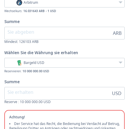
Arbitrum
Wechselkurs:
16.031643 ARB - 1 USD
Summe
ARB
Mindest:
126103
ARB
Wählen Sie die Währung
sie erhalten
Bargeld USD
Reservieren:
10 000 000.00 USD
Summe
USD
Reserve : 10 000 000.00 USD
Achtung!
Der Service hat das Recht, die Bedienung bei Verdacht auf Betrug,
Beteiligung Dritter an Anträgen oder rechtswidrigen und riskanten