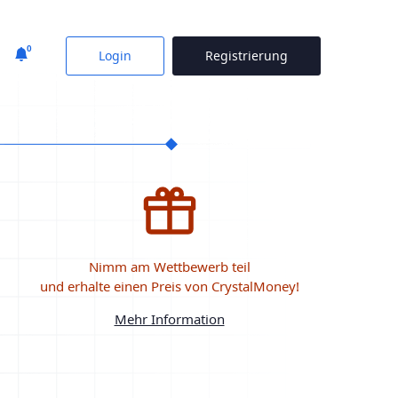
0
Login
Registrierung
Nimm am Wettbewerb teil
und erhalte einen Preis von CrystalMoney!
Mehr Information