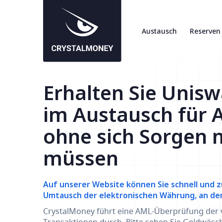
Austausch
Reserven
Erhalten Sie Unis
im Austausch für 
ohne sich Sorgen 
müssen
Auf unserer Website können Sie schnell und z
Umtausch der elektronischen Währung, an der S
CrystalMoney führt eine AML-Überprüfung der