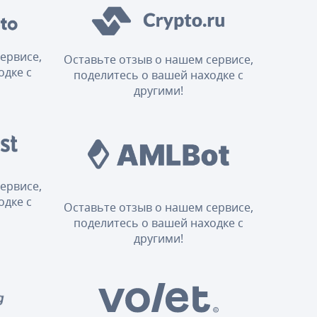
ервисе,
Оставьте отзыв о нашем сервисе,
одке с
поделитесь о вашей находке с
другими!
ервисе,
одке с
Оставьте отзыв о нашем сервисе,
поделитесь о вашей находке с
другими!