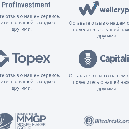
те отзыв о нашем сервисе,
итесь о вашей находке с
Оставьте отзыв о нашем с
другими!
поделитесь о вашей нах
другими!
те отзыв о нашем сервисе,
Оставьте отзыв о нашем с
итесь о вашей находке с
поделитесь о вашей нах
другими!
другими!