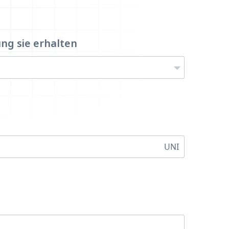
ung
sie erhalten
UNI