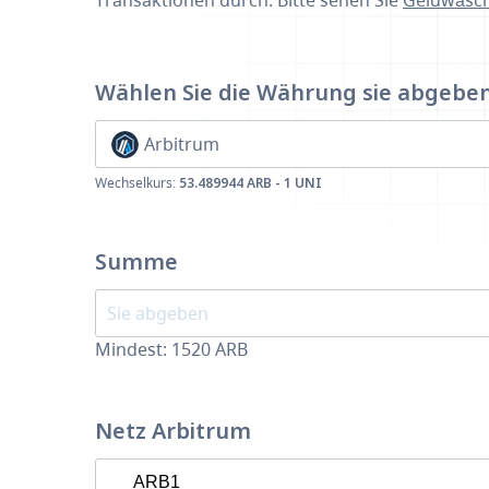
Transaktionen durch. Bitte sehen Sie
Geldwäsch
Wählen Sie die Währung
sie abgebe
Arbitrum
Wechselkurs:
53.489944 ARB - 1 UNI
Summe
Mindest:
1520
ARB
Netz Arbitrum