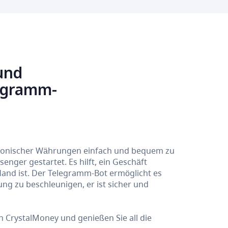
und
legramm-
tronischer Währungen einfach und bequem zu
nger gestartet. Es hilft, ein Geschäft
Hand ist. Der Telegramm-Bot ermöglicht es
g zu beschleunigen, er ist sicher und
CrystalMoney und genießen Sie all die