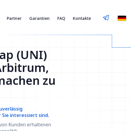
Partner
Garantien
FAQ
Kontakte
wap (UNI)
Arbitrum,
machen zu
uverlässig
ie interessiert sind.
 von Kunden erhaltenen