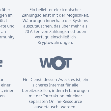
m über
Ein beliebter elektronischer
ngen im
Zahlungsdienst mit der Möglichkeit,
ützt
Währungen innerhalb des Systems
orte und
auszutauschen, das über mehr als
 an
20 Arten von Zahlungsmethoden
mmunity.
verfügt, einschließlich
Kryptowährungen.
zur
Ein Dienst, dessen Zweck es ist, ein
 einer
sicheres Internet für alle
t, einer
bereitzustellen, indem Erfahrungen
en.
mit der Interaktion mit einer
separaten Online-Ressource
ausgetauscht werden.