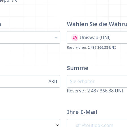
epolitik
n
Wählen Sie die Währ
Uniswap (UNI)
Reservieren:
2 437 366.38 UNI
Summe
ARB
Reserve : 2 437 366.38 UNI
Ihre E-Mail