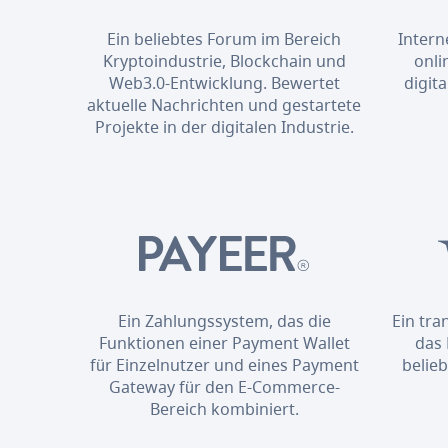
Ein beliebtes Forum im Bereich
Intern
Kryptoindustrie, Blockchain und
onli
Web3.0-Entwicklung. Bewertet
digit
aktuelle Nachrichten und gestartete
Projekte in der digitalen Industrie.
Ein Zahlungssystem, das die
Ein tr
Funktionen einer Payment Wallet
das 
für Einzelnutzer und eines Payment
belie
Gateway für den E-Commerce-
Bereich kombiniert.