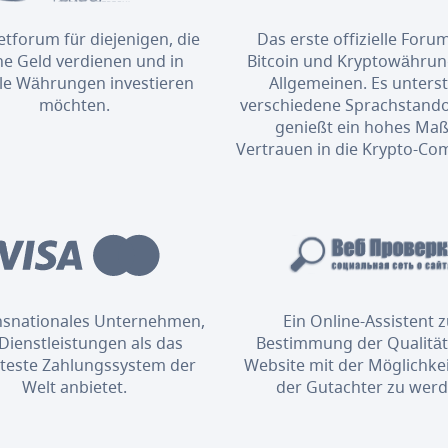
etforum für diejenigen, die
Das erste offizielle Foru
ne Geld verdienen und in
Bitcoin und Kryptowähru
ale Währungen investieren
Allgemeinen. Es unterst
möchten.
verschiedene Sprachstand
genießt ein hohes Maß
Vertrauen in die Krypto-Co
ansnationales Unternehmen,
Ein Online-Assistent 
Dienstleistungen als das
Bestimmung der Qualität
bteste Zahlungssystem der
Website mit der Möglichkei
Welt anbietet.
der Gutachter zu werd