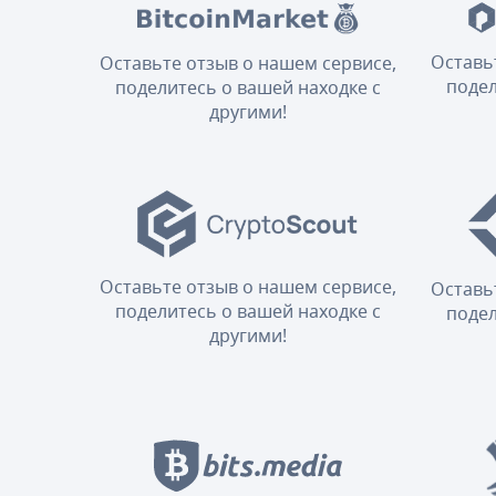
Оставь
Оставьте отзыв о нашем сервисе,
подел
поделитесь о вашей находке с
другими!
Оставьте отзыв о нашем сервисе,
Оставь
поделитесь о вашей находке с
подел
другими!