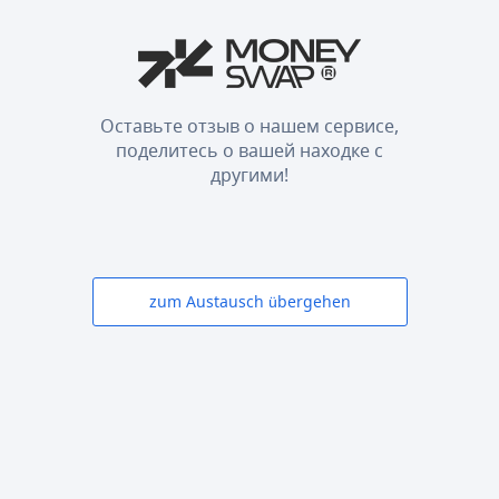
Оставьте отзыв о нашем сервисе,
поделитесь о вашей находке с
другими!
zum Austausch übergehen