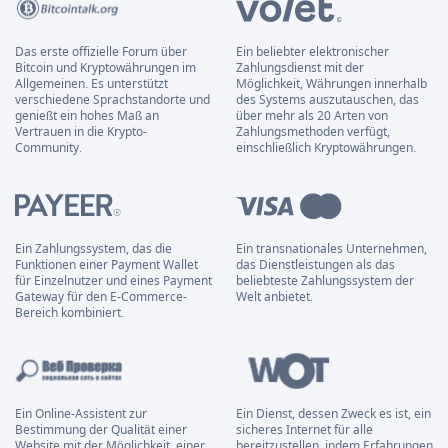
Das erste offizielle Forum über
Ein beliebter elektronischer
Bitcoin und Kryptowährungen im
Zahlungsdienst mit der
Allgemeinen. Es unterstützt
Möglichkeit, Währungen innerhalb
verschiedene Sprachstandorte und
des Systems auszutauschen, das
genießt ein hohes Maß an
über mehr als 20 Arten von
Vertrauen in die Krypto-
Zahlungsmethoden verfügt,
Community.
einschließlich Kryptowährungen.
Ein Zahlungssystem, das die
Ein transnationales Unternehmen,
Funktionen einer Payment Wallet
das Dienstleistungen als das
für Einzelnutzer und eines Payment
beliebteste Zahlungssystem der
Gateway für den E-Commerce-
Welt anbietet.
Bereich kombiniert.
Ein Online-Assistent zur
Ein Dienst, dessen Zweck es ist, ein
Bestimmung der Qualität einer
sicheres Internet für alle
Website mit der Möglichkeit, einer
bereitzustellen, indem Erfahrungen