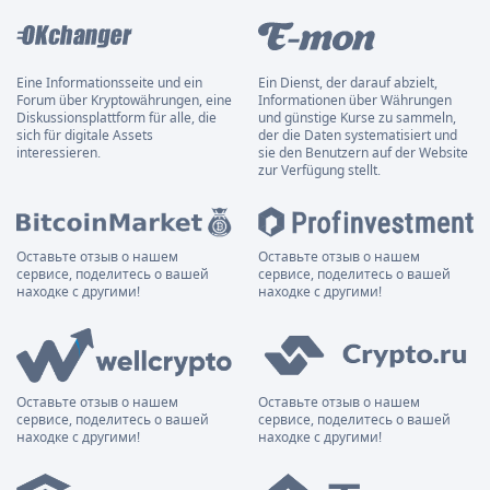
Eine Informationsseite und ein
Ein Dienst, der darauf abzielt,
Forum über Kryptowährungen, eine
Informationen über Währungen
Diskussionsplattform für alle, die
und günstige Kurse zu sammeln,
sich für digitale Assets
der die Daten systematisiert und
interessieren.
sie den Benutzern auf der Website
zur Verfügung stellt.
Оставьте отзыв о нашем
Оставьте отзыв о нашем
сервисе, поделитесь о вашей
сервисе, поделитесь о вашей
находке с другими!
находке с другими!
Оставьте отзыв о нашем
Оставьте отзыв о нашем
сервисе, поделитесь о вашей
сервисе, поделитесь о вашей
находке с другими!
находке с другими!