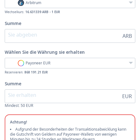
Arbitrum
Wechselkurs:
16.631339 ARB - 1 EUR
Summe
ARB
Wählen Sie die Währung
sie erhalten
Payoneer EUR
Reservieren:
868 191.21 EUR
Summe
EUR
Mindest:
50
EUR
Achtung!
Aufgrund der Besonderheiten der Transaktionsabwicklung kann
die Gutschrift von Geldern auf Payoneer-Wallets von wenigen
Minuten bis zu 24 Stunden an Werktagen dauern.