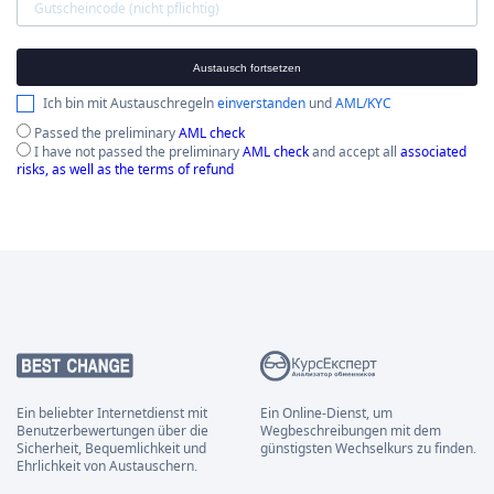
Austausch fortsetzen
Ich bin mit Austauschregeln
einverstanden
und
AML/KYC
Passed the preliminary
AML check
I have not passed the preliminary
AML check
and accept all
associated
risks, as well as the terms of refund
Ein beliebter Internetdienst mit
Ein Online-Dienst, um
Benutzerbewertungen über die
Wegbeschreibungen mit dem
Sicherheit, Bequemlichkeit und
günstigsten Wechselkurs zu finden.
Ehrlichkeit von Austauschern.