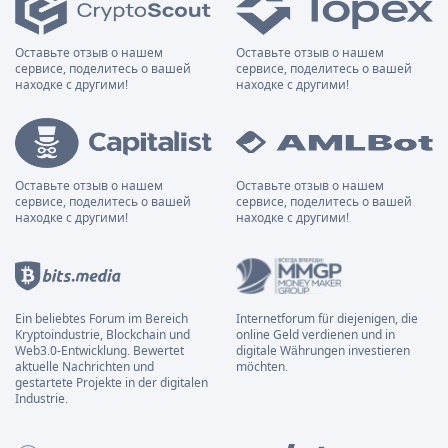
Оставьте отзыв о нашем
Оставьте отзыв о нашем
сервисе, поделитесь о вашей
сервисе, поделитесь о вашей
находке с другими!
находке с другими!
Оставьте отзыв о нашем
Оставьте отзыв о нашем
сервисе, поделитесь о вашей
сервисе, поделитесь о вашей
находке с другими!
находке с другими!
Ein beliebtes Forum im Bereich
Internetforum für diejenigen, die
Kryptoindustrie, Blockchain und
online Geld verdienen und in
Web3.0-Entwicklung. Bewertet
digitale Währungen investieren
aktuelle Nachrichten und
möchten.
gestartete Projekte in der digitalen
Industrie.