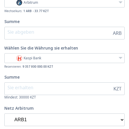
Arbitrum
Wechselkurs:
1 ARB - 33.77 KZT
Summe
ARB
Wählen Sie die Währung
sie erhalten
Kaspi Bank
Reservieren:
9 357 800 000.00 KZT
Summe
KZT
Mindest:
30000
KZT
Netz Arbitrum