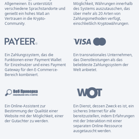
Allgemeinen. Es unterstützt
Möglichkeit, Währungen innerhalb
verschiedene Sprachstandorte und
des Systems auszutauschen, das
genießt ein hohes Maß an
über mehr als 20 Arten von
Vertrauen in die Krypto-
Zahlungsmethoden verfügt,
Community.
einschließlich Kryptowährungen.
Ein Zahlungssystem, das die
Ein transnationales Unternehmen,
Funktionen einer Payment Wallet
das Dienstleistungen als das
für Einzelnutzer und eines Payment
beliebteste Zahlungssystem der
Gateway für den E-Commerce-
Welt anbietet.
Bereich kombiniert.
Ein Online-Assistent zur
Ein Dienst, dessen Zweck es ist, ein
Bestimmung der Qualität einer
sicheres Internet für alle
Website mit der Möglichkeit, einer
bereitzustellen, indem Erfahrungen
der Gutachter zu werden.
mit der Interaktion mit einer
separaten Online-Ressource
ausgetauscht werden.