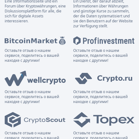
Eine Informationsseite und ein
Ein Dienst, der darauf abzielt,
Forum über Kryptowährungen, eine
Informationen über Währungen
Diskussionsplattform für alle, die
und günstige Kurse zu sammeln,
sich für digitale Assets
der die Daten systematisiert und
interessieren.
sie den Benutzern auf der Website
zur Verfügung stellt.
Оставьте отзыв о нашем
Оставьте отзыв о нашем
сервисе, поделитесь о вашей
сервисе, поделитесь о вашей
находке с другими!
находке с другими!
Оставьте отзыв о нашем
Оставьте отзыв о нашем
сервисе, поделитесь о вашей
сервисе, поделитесь о вашей
находке с другими!
находке с другими!
Оставьте отзыв о нашем
Оставьте отзыв о нашем
сервисе, поделитесь о вашей
сервисе, поделитесь о вашей