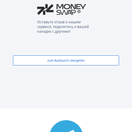
Оставьте отзыв о нашем
сервисе, поделитесь о вашей
находке с другими!
zum Austausch übergehen