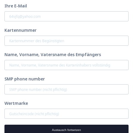
Ihre E-Mail
Kartennummer
Name, Vorname, Vatersname des Empfängers
SMP phone number
Wertmarke
Austausch fortsetzen