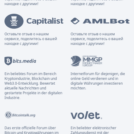
находке с другими!
находке с другими!
Оставьте отзыв о нашем
Оставьте отзыв о нашем
сервисе, поделитесь о вашей
сервисе, поделитесь о вашей
находке с другими!
находке с другими!
Ein beliebtes Forum im Bereich
Internetforum für diejenigen, die
Kryptoindustrie, Blockchain und
online Geld verdienen und in
Web3.0-Entwicklung. Bewertet
digitale Währungen investieren
aktuelle Nachrichten und
möchten.
gestartete Projekte in der digitalen
Industrie.
Das erste offizielle Forum über
Ein beliebter elektronischer
Bitcoin und Kryptowährungen im
Zahlungsdienst mit der