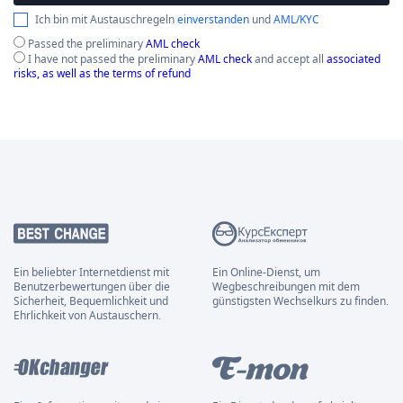
Ich bin mit Austauschregeln
einverstanden
und
AML/KYC
Passed the preliminary
AML check
I have not passed the preliminary
AML check
and accept all
associated
risks, as well as the terms of refund
Ein beliebter Internetdienst mit
Ein Online-Dienst, um
Benutzerbewertungen über die
Wegbeschreibungen mit dem
Sicherheit, Bequemlichkeit und
günstigsten Wechselkurs zu finden.
Ehrlichkeit von Austauschern.