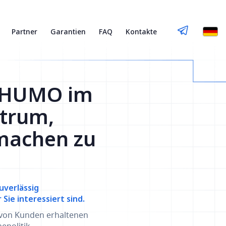
Partner
Garantien
FAQ
Kontakte
e HUMO im
itrum,
machen zu
uverlässig
ie interessiert sind.
 von Kunden erhaltenen