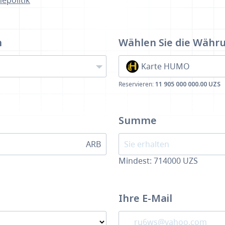
epolitik
n
Wählen Sie die Währ
Karte HUMO
Reservieren:
11 905 000 000.00 UZS
Summe
ARB
Mindest:
714000
UZS
Ihre E-Mail