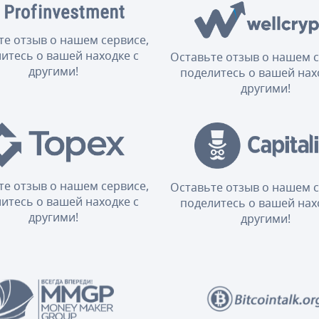
те отзыв о нашем сервисе,
итесь о вашей находке с
Оставьте отзыв о нашем с
другими!
поделитесь о вашей нах
другими!
те отзыв о нашем сервисе,
Оставьте отзыв о нашем с
итесь о вашей находке с
поделитесь о вашей нах
другими!
другими!