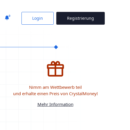
0
Login
Registrierung
Nimm am Wettbewerb teil
und erhalte einen Preis von CrystalMoney!
Mehr Information