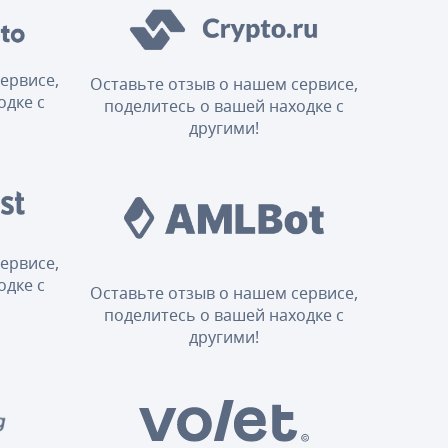
ервисе,
Оставьте отзыв о нашем сервисе,
одке с
поделитесь о вашей находке с
другими!
ервисе,
одке с
Оставьте отзыв о нашем сервисе,
поделитесь о вашей находке с
другими!