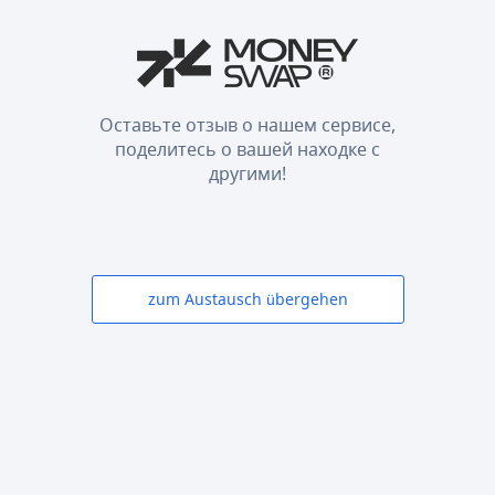
Оставьте отзыв о нашем сервисе,
поделитесь о вашей находке с
другими!
zum Austausch übergehen