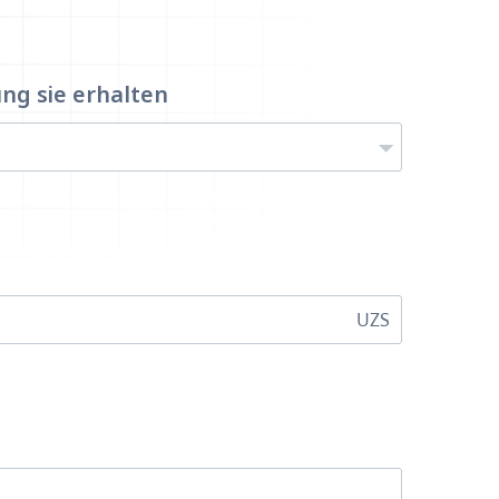
ung
sie erhalten
UZS