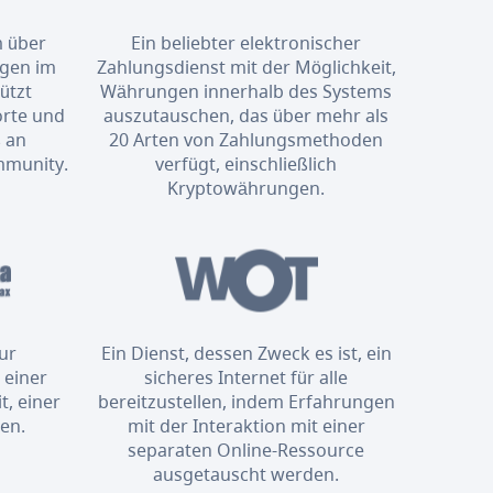
m über
Ein beliebter elektronischer
ngen im
Zahlungsdienst mit der Möglichkeit,
ützt
Währungen innerhalb des Systems
orte und
auszutauschen, das über mehr als
 an
20 Arten von Zahlungsmethoden
mmunity.
verfügt, einschließlich
Kryptowährungen.
zur
Ein Dienst, dessen Zweck es ist, ein
 einer
sicheres Internet für alle
t, einer
bereitzustellen, indem Erfahrungen
en.
mit der Interaktion mit einer
separaten Online-Ressource
ausgetauscht werden.