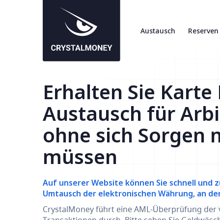
Austausch
Reserven
Erhalten Sie Kart
Austausch für Arb
ohne sich Sorgen 
müssen
Auf unserer Website können Sie schnell und z
Umtausch der elektronischen Währung, an der S
CrystalMoney führt eine AML-Überprüfung der