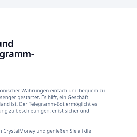
und
legramm-
tronischer Währungen einfach und bequem zu
nger gestartet. Es hilft, ein Geschäft
Hand ist. Der Telegramm-Bot ermöglicht es
g zu beschleunigen, er ist sicher und
CrystalMoney und genießen Sie all die