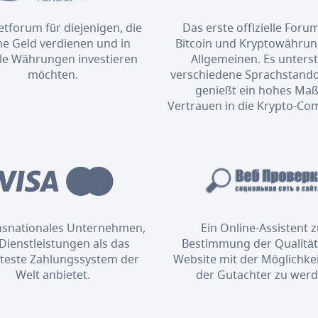
etforum für diejenigen, die
Das erste offizielle Foru
ne Geld verdienen und in
Bitcoin und Kryptowähru
ale Währungen investieren
Allgemeinen. Es unterst
möchten.
verschiedene Sprachstand
genießt ein hohes Maß
Vertrauen in die Krypto-Co
ansnationales Unternehmen,
Ein Online-Assistent 
Dienstleistungen als das
Bestimmung der Qualität
bteste Zahlungssystem der
Website mit der Möglichkei
Welt anbietet.
der Gutachter zu werd