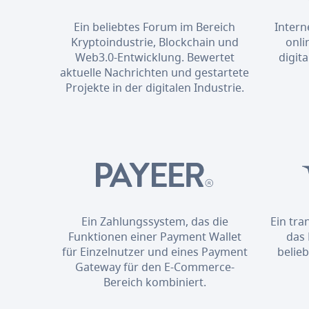
Ein beliebtes Forum im Bereich
Intern
Kryptoindustrie, Blockchain und
onli
Web3.0-Entwicklung. Bewertet
digit
aktuelle Nachrichten und gestartete
Projekte in der digitalen Industrie.
Ein Zahlungssystem, das die
Ein tr
Funktionen einer Payment Wallet
das 
für Einzelnutzer und eines Payment
belie
Gateway für den E-Commerce-
Bereich kombiniert.