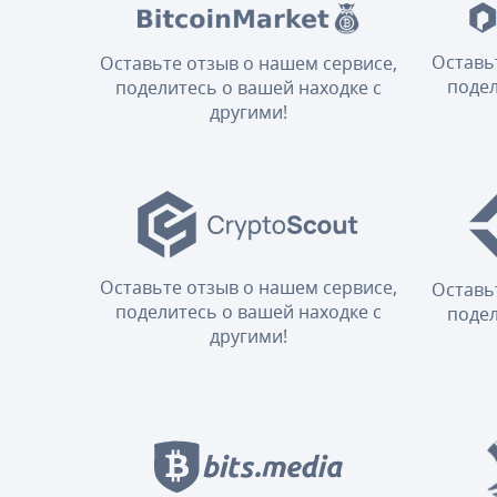
Оставь
Оставьте отзыв о нашем сервисе,
подел
поделитесь о вашей находке с
другими!
Оставьте отзыв о нашем сервисе,
Оставь
поделитесь о вашей находке с
подел
другими!