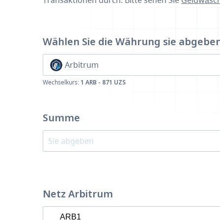
Transaktionen durch. Bitte sehen Sie
Geldwäsch
Wählen Sie die Währung
sie abgebe
Arbitrum
Wechselkurs:
1 ARB - 871 UZS
Summe
Netz Arbitrum