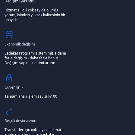
Değişim Garantisi
Hizmetle ilgili çok sayıda olumlu
yorum, işimizin yüksek kalitesinin bir
onayıdır.
Ekonomik değişim
Sadakat Programı sistemimizle daha
fazla değişim - daha fazla bonus.
Değişim yapın - indirimi artırın
Güvenilirlik
Tamamlanan işlem sayısı %100
Birçok destinasyon
Transferler için çok sayıda talimat -
kripto para birimleri, bankalar,