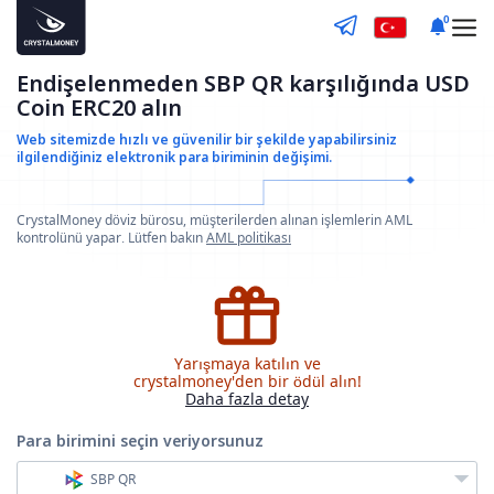
0
Endişelenmeden SBP QR karşılığında USD
Coin ERC20 alın
Web sitemizde hızlı ve güvenilir bir şekilde yapabilirsiniz
ilgilendiğiniz elektronik para biriminin değişimi.
CrystalMoney döviz bürosu, müşterilerden alınan işlemlerin AML
kontrolünü yapar. Lütfen bakın
AML politikası
Yarışmaya katılın ve
crystalmoney'den bir ödül alın!
Daha fazla detay
Para birimini seçin
veriyorsunuz
SBP QR