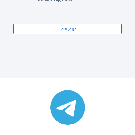
Borsaya git