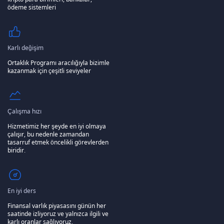
ödeme sistemleri
Karlı değişim
Ortaklık Programı aracılığıyla bizimle
kazanmak için çeşitli seviyeler
Çalışma hızı
Hizmetimiz her şeyde en iyi olmaya
çalışır, bu nedenle zamandan
tasarruf etmek öncelikli görevlerden
biridir.
En iyi ders
Finansal varlık piyasasını günün her
saatinde izliyoruz ve yalnızca ilgili ve
karlı oranlar sağlıyoruz.