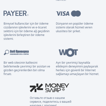
Bireysel kullanıcılar için bir ödeme
Dünyanın en popüler ödeme
cüzdanının işlevlerini ve e-ticaret
sistemi olarak hizmet veren
sektörü için bir ödeme ağ geçidinin
ulusötesi bir şirket.
işlevlerini birleştiren bir ödeme
sistemi.
Bir web sitesinin kalitesini
Ayrı bir çevrimiçi kaynakla
belirlemede çevrimiçi bir asistan ve
etkileşim deneyimini paylaşarak
gözden geçirenlerden biri olma
herkes için güvenli bir İnternet
fırsatı.
sağlamayı amaçlayan bir hizmet.
Оставьте отзыв о нашем
сервисе, поделитесь о вашей
находке с другими!