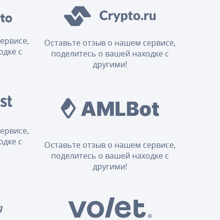
ервисе,
Оставьте отзыв о нашем сервисе,
одке с
поделитесь о вашей находке с
другими!
ервисе,
одке с
Оставьте отзыв о нашем сервисе,
поделитесь о вашей находке с
другими!