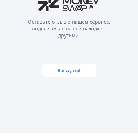
Оставьте отзыв о нашем сервисе,
поделитесь о вашей находке с
другими!
Borsaya git