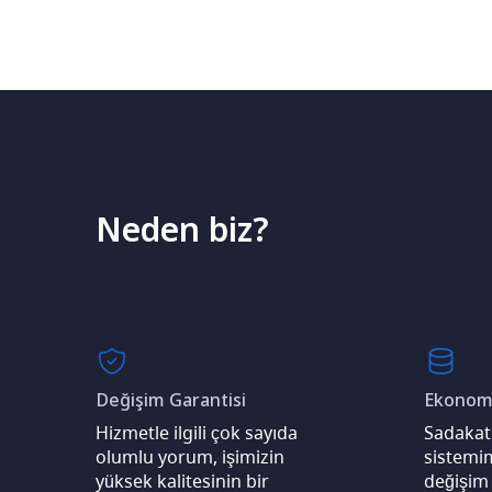
Neden biz?
Değişim Garantisi
Ekonomi
Hizmetle ilgili çok sayıda
Sadakat
olumlu yorum, işimizin
sistemim
yüksek kalitesinin bir
değişim 