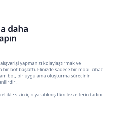
la daha
yapın
 alışverişi yapmanızı kolaylaştırmak ve
ir bot başlattı. Elinizde sadece bir mobil cihaz
ram bot, bir uygulama oluşturma sürecinin
ilirdir.
kle sizin için yaratılmış tüm lezzetlerin tadını