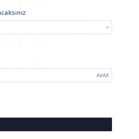
acaksınız
AVAX