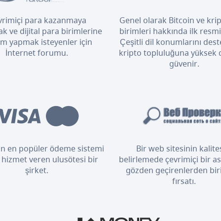
rimiçi para kazanmaya
Genel olarak Bitcoin ve kri
k ve dijital para birimlerine
birimleri hakkında ilk resm
ım yapmak isteyenler için
Çeşitli dil konumlarını dest
İnternet forumu.
kripto topluluğuna yüksek
güvenir.
n en popüler ödeme sistemi
Bir web sitesinin kalite
 hizmet veren ulusötesi bir
belirlemede çevrimiçi bir as
şirket.
gözden geçirenlerden bir
fırsatı.