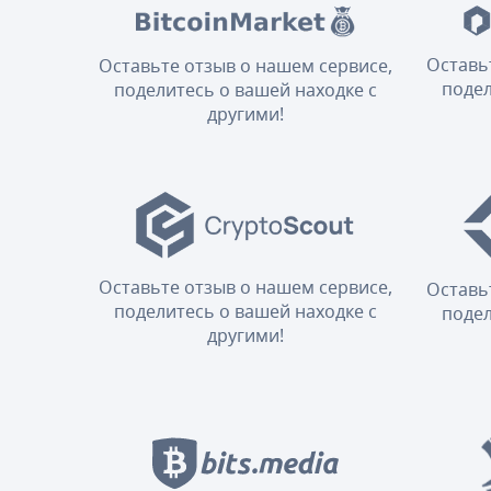
Оставь
Оставьте отзыв о нашем сервисе,
подел
поделитесь о вашей находке с
другими!
Оставьте отзыв о нашем сервисе,
Оставь
поделитесь о вашей находке с
подел
другими!