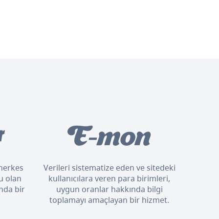
n herkes
Verileri sistematize eden ve sitedeki
u olan
kullanıcılara veren para birimleri,
nda bir
uygun oranlar hakkında bilgi
.
toplamayı amaçlayan bir hizmet.