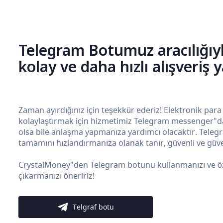
Telegram Botumuz aracılığıy
kolay ve daha hızlı alışveriş 
Zaman ayırdığınız için teşekkür ederiz! Elektronik para
kolaylaştırmak için hizmetimiz Telegram messenger"da b
olsa bile anlaşma yapmanıza yardımcı olacaktır. Teleg
tamamını hızlandırmanıza olanak tanır, güvenli ve güven
CrystalMoney"den Telegram botunu kullanmanızı ve özelli
çıkarmanızı öneririz!
Telgraf botu