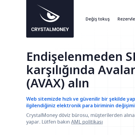
Değiş tokuş
Rezervle
Endişelenmeden S
karşılığında Avala
(AVAX) alın
Web sitemizde hızlı ve güvenilir bir şekilde yap
ilgilendiğiniz elektronik para biriminin değişimi
CrystalMoney döviz bürosu, müşterilerden alın
yapar. Lütfen bakın
AML politikası