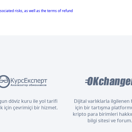
sociated risks, as well as the terms of refund
un döviz kuru ile yol tarifi
Dijital varlıklarla ilgilene
 için çevrimiçi bir hizmet.
için bir tartışma platform
kripto para birimleri hakkı
bilgi sitesi ve forum