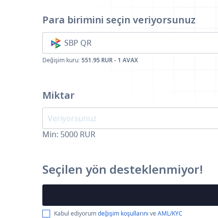
Para birimini seçin
veriyorsunuz
SBP QR
Değişim kuru:
551.95 RUR - 1 AVAX
Miktar
Min:
5000
RUR
Seçilen yön desteklenmiyor!
Kabul ediyorum
değişim koşullarını
ve
AML/KYC