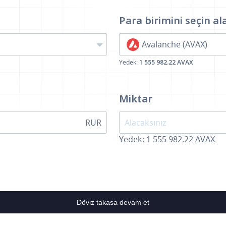
Para birimini seçin
al
Avalanche (AVAX)
Yedek:
1 555 982.22 AVAX
Miktar
RUR
Yedek: 1 555 982.22 AVAX
Döviz takasa devam et