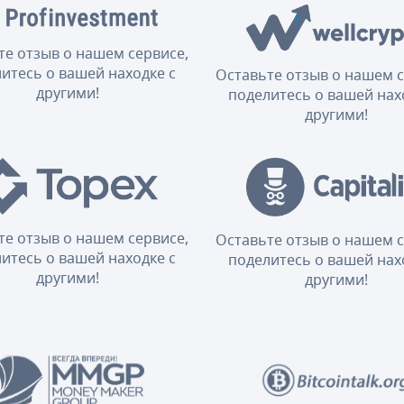
те отзыв о нашем сервисе,
итесь о вашей находке с
Оставьте отзыв о нашем с
другими!
поделитесь о вашей нах
другими!
те отзыв о нашем сервисе,
Оставьте отзыв о нашем с
итесь о вашей находке с
поделитесь о вашей нах
другими!
другими!