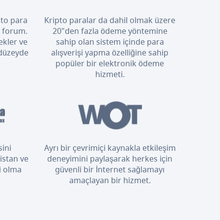
pto para
Kripto paralar da dahil olmak üzere
i forum.
20"den fazla ödeme yöntemine
ekler ve
sahip olan sistem içinde para
 düzeyde
alışverişi yapma özelliğine sahip
popüler bir elektronik ödeme
hizmeti.
sini
Ayrı bir çevrimiçi kaynakla etkileşim
istan ve
deneyimini paylaşarak herkes için
i olma
güvenli bir İnternet sağlamayı
amaçlayan bir hizmet.