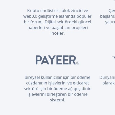
Kripto endüstrisi, blok zinciri ve
Çev
web3.0 geliştirme alanında popüler
başlama
bir forum. Dijital sektördeki güncel
yatır
haberleri ve başlatılan projeleri
inceler.
Bireysel kullanıcılar için bir ödeme
Dünyanı
cüzdanının işlevlerini ve e-ticaret
olarak
sektörü için bir ödeme ağ geçidinin
işlevlerini birleştiren bir ödeme
sistemi.