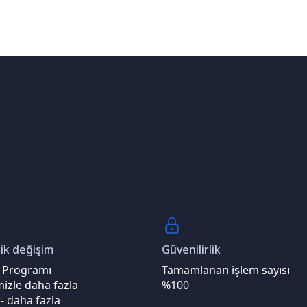
k değişim
Güvenilirlik
 Programı
Tamamlanan işlem sayısı
izle daha fazla
%100
- daha fazla