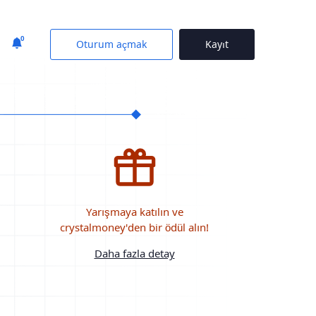
0
Oturum açmak
Kayıt
Yarışmaya katılın ve
crystalmoney'den bir ödül alın!
Daha fazla detay