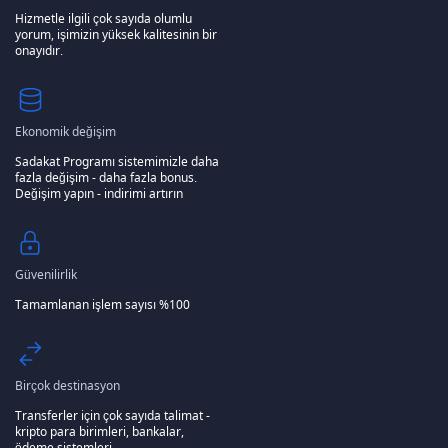
Hizmetle ilgili çok sayıda olumlu
yorum, işimizin yüksek kalitesinin bir
onayıdır.
Ekonomik değişim
Sadakat Programı sistemimizle daha
fazla değişim - daha fazla bonus.
Değişim yapın - indirimi artırın
Güvenilirlik
Tamamlanan işlem sayısı %100
Birçok destinasyon
Transferler için çok sayıda talimat -
kripto para birimleri, bankalar,
ödeme sistemleri