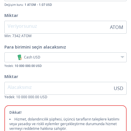
Değişim kuru:
1 ATOM - 1.07 USD
Miktar
ATOM
Min:
7342
ATOM
Para birimini seçin
alacaksınız
Cash USD
Yedek:
10 000 000.00 USD
Miktar
USD
Yedek: 10 000 000.00 USD
Dikkat!
Hizmet, dolandırıcılık şüphesi, üçüncü tarafların taleplere katılımı
veya yasadışı ve riskli eylemler gerçekleştirme durumunda hizmet
vermeyi reddetme hakkına sahiptir.