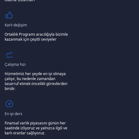
Karlı değişim
Ortaklık Programı aracılığıyla bizimle
kazanmak için çeşitli seviyeler
Çalışma hızı
Hizmetimiz her şeyde en iyi olmaya
çalışır, bu nedenle zamandan
tasarruf etmek öncelikli görevlerden
biridir.
En iyi ders
Finansal varlık piyasasını günün her
saatinde izliyoruz ve yalnızca ilgili ve
karlı oranlar sağlıyoruz.