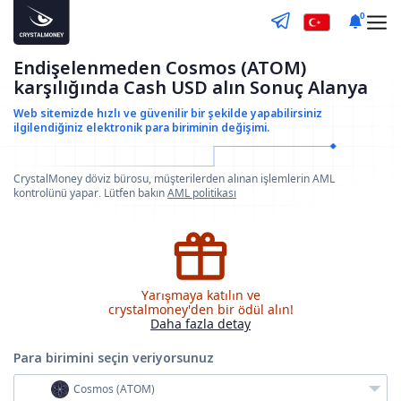
0
Endişelenmeden Cosmos (ATOM)
karşılığında Cash USD alın Sonuç Alanya
Web sitemizde hızlı ve güvenilir bir şekilde yapabilirsiniz
ilgilendiğiniz elektronik para biriminin değişimi.
CrystalMoney döviz bürosu, müşterilerden alınan işlemlerin AML
kontrolünü yapar. Lütfen bakın
AML politikası
Yarışmaya katılın ve
crystalmoney'den bir ödül alın!
Daha fazla detay
Para birimini seçin
veriyorsunuz
Cosmos (ATOM)