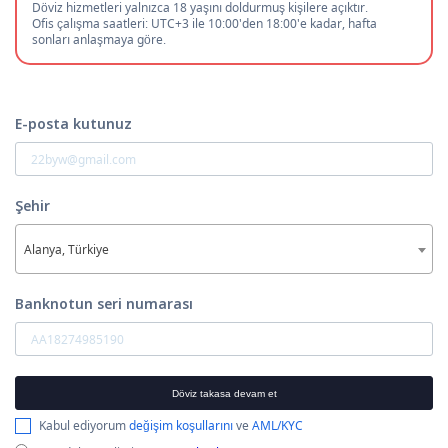
Döviz hizmetleri yalnızca 18 yaşını doldurmuş kişilere açıktır.
Ofis çalışma saatleri: UTC+3 ile 10:00'den 18:00'e kadar, hafta
sonları anlaşmaya göre.
E-posta kutunuz
Şehir
Alanya, Türkiye
Banknotun seri numarası
Döviz takasa devam et
Kabul ediyorum
değişim koşullarını
ve
AML/KYC