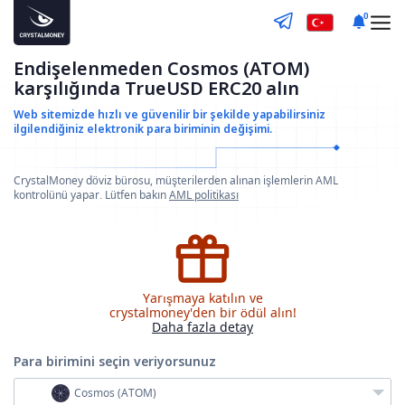
0
Endişelenmeden Cosmos (ATOM)
karşılığında TrueUSD ERC20 alın
Web sitemizde hızlı ve güvenilir bir şekilde yapabilirsiniz
ilgilendiğiniz elektronik para biriminin değişimi.
CrystalMoney döviz bürosu, müşterilerden alınan işlemlerin AML
kontrolünü yapar. Lütfen bakın
AML politikası
Yarışmaya katılın ve
crystalmoney'den bir ödül alın!
Daha fazla detay
Para birimini seçin
veriyorsunuz
Cosmos (ATOM)