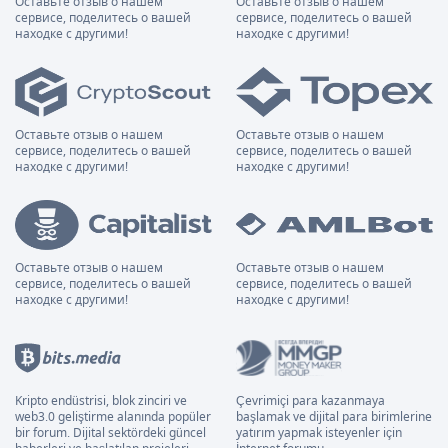
Оставьте отзыв о нашем
Оставьте отзыв о нашем
сервисе, поделитесь о вашей
сервисе, поделитесь о вашей
находке с другими!
находке с другими!
Оставьте отзыв о нашем
Оставьте отзыв о нашем
сервисе, поделитесь о вашей
сервисе, поделитесь о вашей
находке с другими!
находке с другими!
Оставьте отзыв о нашем
Оставьте отзыв о нашем
сервисе, поделитесь о вашей
сервисе, поделитесь о вашей
находке с другими!
находке с другими!
Kripto endüstrisi, blok zinciri ve
Çevrimiçi para kazanmaya
web3.0 geliştirme alanında popüler
başlamak ve dijital para birimlerine
bir forum. Dijital sektördeki güncel
yatırım yapmak isteyenler için