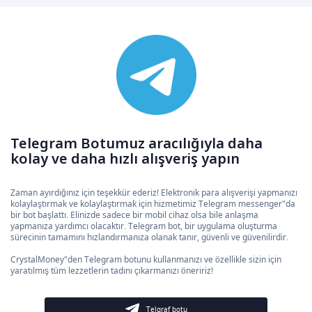
Telegram Botumuz aracılığıyla daha
kolay ve daha hızlı alışveriş yapın
Zaman ayırdığınız için teşekkür ederiz! Elektronik para alışverişi yapmanızı
kolaylaştırmak ve kolaylaştırmak için hizmetimiz Telegram messenger"da
bir bot başlattı. Elinizde sadece bir mobil cihaz olsa bile anlaşma
yapmanıza yardımcı olacaktır. Telegram bot, bir uygulama oluşturma
sürecinin tamamını hızlandırmanıza olanak tanır, güvenli ve güvenilirdir.
CrystalMoney"den Telegram botunu kullanmanızı ve özellikle sizin için
yaratılmış tüm lezzetlerin tadını çıkarmanızı öneririz!
Telgraf botu