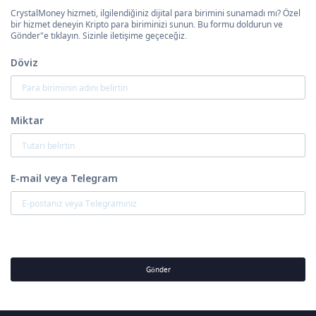
CrystalMoney hizmeti, ilgilendiğiniz dijital para birimini sunamadı mı? Özel
bir hizmet deneyin Kripto para biriminizi sunun. Bu formu doldurun ve
Gönder"e tıklayın. Sizinle iletişime geçeceğiz.
Döviz
Miktar
E-mail veya Telegram
Gönder