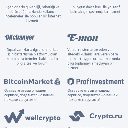
Eşanjörlerin güvenliği, rahatlığı ve
En uygun döviz kuru ile yol tarifi
dürüstlüğü hakkında kullanıcı
bulmak için çevrimiçi bir hizmet.
incelemeleri ile popüler bir İnternet
hizmeti.
Dijital varlıklarla ilgilenen herkes
Verileri sistematize eden ve
için bir tartışma platformu olan
sitedeki kullanıcılara veren para
kripto para birimleri hakkında bir
birimleri, uygun oranlar hakkında
bilgi sitesi ve forum.
bilgi toplamayı amaçlayan bir
hizmet.
Оставьте отзыв о нашем
Оставьте отзыв о нашем
сервисе, поделитесь о вашей
сервисе, поделитесь о вашей
находке с другими!
находке с другими!