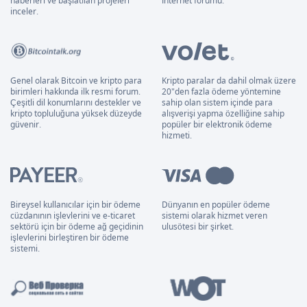
haberleri ve başlatılan projeleri
İnternet forumu.
inceler.
Genel olarak Bitcoin ve kripto para
Kripto paralar da dahil olmak üzere
birimleri hakkında ilk resmi forum.
20"den fazla ödeme yöntemine
Çeşitli dil konumlarını destekler ve
sahip olan sistem içinde para
kripto topluluğuna yüksek düzeyde
alışverişi yapma özelliğine sahip
güvenir.
popüler bir elektronik ödeme
hizmeti.
Bireysel kullanıcılar için bir ödeme
Dünyanın en popüler ödeme
cüzdanının işlevlerini ve e-ticaret
sistemi olarak hizmet veren
sektörü için bir ödeme ağ geçidinin
ulusötesi bir şirket.
işlevlerini birleştiren bir ödeme
sistemi.