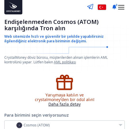
0
Endişelenmeden Cosmos (ATOM)
karşılığında Tron alın
Web sitemizde hızlı ve güvenilir bir şekilde yapabilirsiniz
ilgilendiğiniz elektronik para biriminin değişimi.
CrystalMoney döviz bürosu, müşterilerden alınan işlemlerin AML
kontrolünü yapar. Lütfen bakın
AML politikası
Yarışmaya katılın ve
crystalmoney'den bir ödül alın!
Daha fazla detay
Para birimini seçin
veriyorsunuz
Cosmos (ATOM)