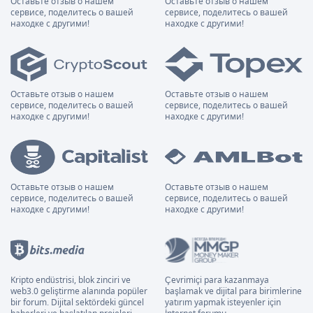
Оставьте отзыв о нашем
Оставьте отзыв о нашем
сервисе, поделитесь о вашей
сервисе, поделитесь о вашей
находке с другими!
находке с другими!
Оставьте отзыв о нашем
Оставьте отзыв о нашем
сервисе, поделитесь о вашей
сервисе, поделитесь о вашей
находке с другими!
находке с другими!
Оставьте отзыв о нашем
Оставьте отзыв о нашем
сервисе, поделитесь о вашей
сервисе, поделитесь о вашей
находке с другими!
находке с другими!
Kripto endüstrisi, blok zinciri ve
Çevrimiçi para kazanmaya
web3.0 geliştirme alanında popüler
başlamak ve dijital para birimlerine
bir forum. Dijital sektördeki güncel
yatırım yapmak isteyenler için