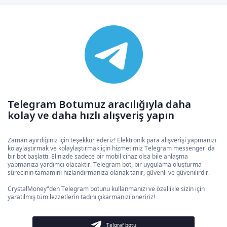
Telegram Botumuz aracılığıyla daha
kolay ve daha hızlı alışveriş yapın
Zaman ayırdığınız için teşekkür ederiz! Elektronik para alışverişi yapmanızı
kolaylaştırmak ve kolaylaştırmak için hizmetimiz Telegram messenger"da
bir bot başlattı. Elinizde sadece bir mobil cihaz olsa bile anlaşma
yapmanıza yardımcı olacaktır. Telegram bot, bir uygulama oluşturma
sürecinin tamamını hızlandırmanıza olanak tanır, güvenli ve güvenilirdir.
CrystalMoney"den Telegram botunu kullanmanızı ve özellikle sizin için
yaratılmış tüm lezzetlerin tadını çıkarmanızı öneririz!
Telgraf botu