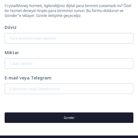
CrystalMoney hizmeti, ilgilendiğiniz dijital para birimini sunamadı mı? Özel
bir hizmet deneyin Kripto para biriminizi sunun. Bu formu doldurun ve
Gönder"e tıklayın. Sizinle iletişime geçeceğiz.
Döviz
Miktar
E-mail veya Telegram
Gönder