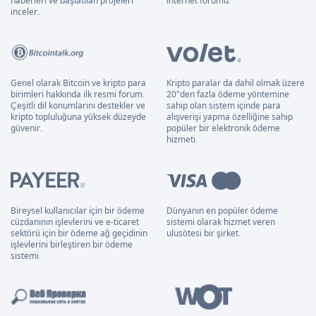
haberleri ve başlatılan projeleri
İnternet forumu.
inceler.
Genel olarak Bitcoin ve kripto para
Kripto paralar da dahil olmak üzere
birimleri hakkında ilk resmi forum.
20"den fazla ödeme yöntemine
Çeşitli dil konumlarını destekler ve
sahip olan sistem içinde para
kripto topluluğuna yüksek düzeyde
alışverişi yapma özelliğine sahip
güvenir.
popüler bir elektronik ödeme
hizmeti.
Bireysel kullanıcılar için bir ödeme
Dünyanın en popüler ödeme
cüzdanının işlevlerini ve e-ticaret
sistemi olarak hizmet veren
sektörü için bir ödeme ağ geçidinin
ulusötesi bir şirket.
işlevlerini birleştiren bir ödeme
sistemi.