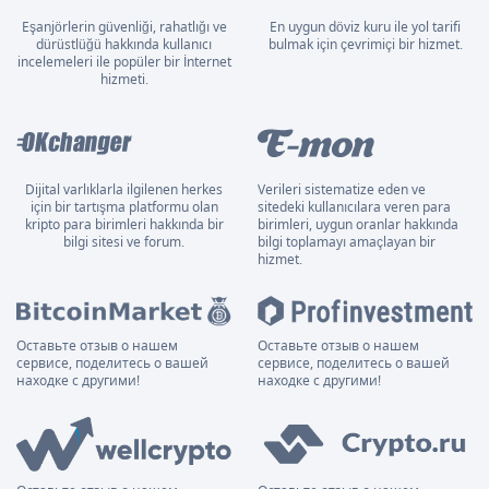
Eşanjörlerin güvenliği, rahatlığı ve
En uygun döviz kuru ile yol tarifi
dürüstlüğü hakkında kullanıcı
bulmak için çevrimiçi bir hizmet.
incelemeleri ile popüler bir İnternet
hizmeti.
Dijital varlıklarla ilgilenen herkes
Verileri sistematize eden ve
için bir tartışma platformu olan
sitedeki kullanıcılara veren para
kripto para birimleri hakkında bir
birimleri, uygun oranlar hakkında
bilgi sitesi ve forum.
bilgi toplamayı amaçlayan bir
hizmet.
Оставьте отзыв о нашем
Оставьте отзыв о нашем
сервисе, поделитесь о вашей
сервисе, поделитесь о вашей
находке с другими!
находке с другими!