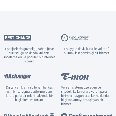
Eşanjörlerin güvenliği, rahatlığı ve
En uygun döviz kuru ile yol tarifi
dürüstlüğü hakkında kullanıcı
bulmak için çevrimiçi bir hizmet.
incelemeleri ile popüler bir İnternet
hizmeti.
Dijital varlıklarla ilgilenen herkes
Verileri sistematize eden ve
için bir tartışma platformu olan
sitedeki kullanıcılara veren para
kripto para birimleri hakkında bir
birimleri, uygun oranlar hakkında
bilgi sitesi ve forum.
bilgi toplamayı amaçlayan bir
hizmet.