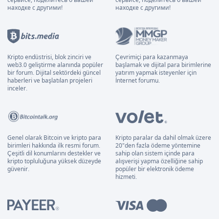
находке с другими!
находке с другими!
Kripto endüstrisi, blok zinciri ve
Çevrimiçi para kazanmaya
web3.0 geliştirme alanında popüler
başlamak ve dijital para birimlerine
bir forum. Dijital sektördeki güncel
yatırım yapmak isteyenler için
haberleri ve başlatılan projeleri
İnternet forumu.
inceler.
Genel olarak Bitcoin ve kripto para
Kripto paralar da dahil olmak üzere
birimleri hakkında ilk resmi forum.
20"den fazla ödeme yöntemine
Çeşitli dil konumlarını destekler ve
sahip olan sistem içinde para
kripto topluluğuna yüksek düzeyde
alışverişi yapma özelliğine sahip
güvenir.
popüler bir elektronik ödeme
hizmeti.