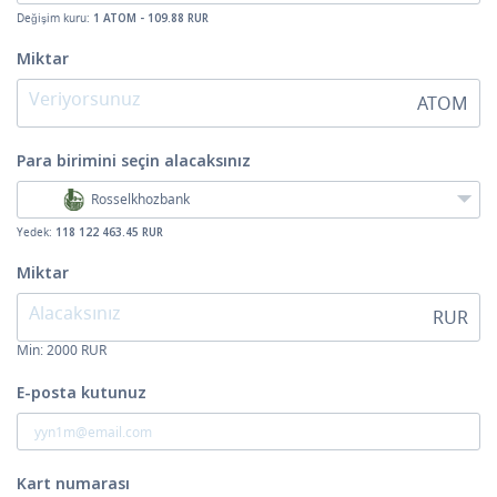
Değişim kuru:
1 ATOM - 109.88 RUR
Miktar
ATOM
Para birimini seçin
alacaksınız
Rosselkhozbank
Yedek:
118 122 463.45 RUR
Miktar
RUR
Min:
2000
RUR
E-posta kutunuz
Kart numarası