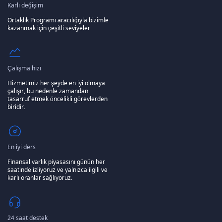
Karlı değişim
Ortaklık Programı aracılığıyla bizimle
kazanmak için çeşitli seviyeler
Çalışma hızı
Hizmetimiz her şeyde en iyi olmaya
çalışır, bu nedenle zamandan
tasarruf etmek öncelikli görevlerden
biridir.
En iyi ders
Finansal varlık piyasasını günün her
saatinde izliyoruz ve yalnızca ilgili ve
karlı oranlar sağlıyoruz.
24 saat destek