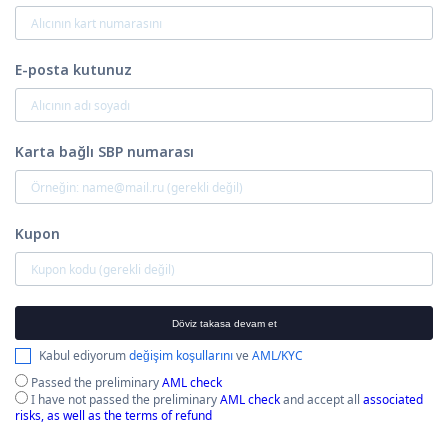
E-posta kutunuz
Karta bağlı SBP numarası
Kupon
Döviz takasa devam et
Kabul ediyorum
değişim koşullarını
ve
AML/KYC
Passed the preliminary
AML check
I have not passed the preliminary
AML check
and accept all
associated
risks, as well as the terms of refund