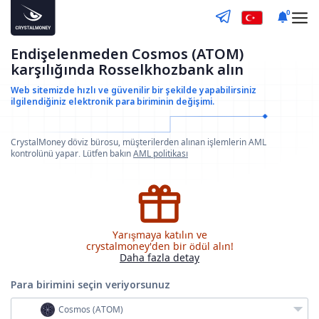
0
Endişelenmeden Cosmos (ATOM)
karşılığında Rosselkhozbank alın
Web sitemizde hızlı ve güvenilir bir şekilde yapabilirsiniz
ilgilendiğiniz elektronik para biriminin değişimi.
CrystalMoney döviz bürosu, müşterilerden alınan işlemlerin AML
kontrolünü yapar. Lütfen bakın
AML politikası
Yarışmaya katılın ve
crystalmoney'den bir ödül alın!
Daha fazla detay
Para birimini seçin
veriyorsunuz
Cosmos (ATOM)