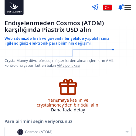
0
Endişelenmeden Cosmos (ATOM)
karşılığında Piastrix USD alın
Web sitemizde hızlı ve güvenilir bir şekilde yapabilirsiniz
ilgilendiğiniz elektronik para biriminin değişimi.
CrystalMoney döviz bürosu, müşterilerden alınan işlemlerin AML
kontrolünü yapar. Lütfen bakın
AML politikası
Yarışmaya katılın ve
crystalmoney'den bir ödül alın!
Daha fazla detay
Para birimini seçin
veriyorsunuz
Cosmos (ATOM)