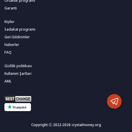
Ortaklık programı
Garanti
Kişiler
Sadakat programı
Geri bildirimler
Haberler
FAQ
Gizlilik politikası
Kullanım Şartları
AML
Copyright Ⓒ 2022-2026 crystalmoney.org