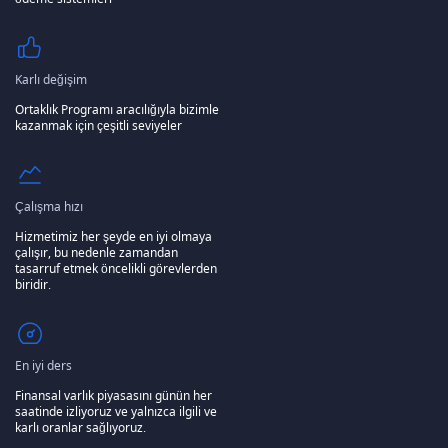
Karlı değişim
Ortaklık Programı aracılığıyla bizimle
kazanmak için çeşitli seviyeler
Çalışma hızı
Hizmetimiz her şeyde en iyi olmaya
çalışır, bu nedenle zamandan
tasarruf etmek öncelikli görevlerden
biridir.
En iyi ders
Finansal varlık piyasasını günün her
saatinde izliyoruz ve yalnızca ilgili ve
karlı oranlar sağlıyoruz.