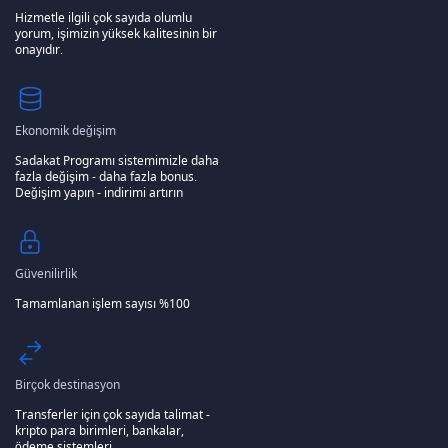
Hizmetle ilgili çok sayıda olumlu
yorum, işimizin yüksek kalitesinin bir
onayıdır.
Ekonomik değişim
Sadakat Programı sistemimizle daha
fazla değişim - daha fazla bonus.
Değişim yapın - indirimi artırın
Güvenilirlik
Tamamlanan işlem sayısı %100
Birçok destinasyon
Transferler için çok sayıda talimat -
kripto para birimleri, bankalar,
ödeme sistemleri