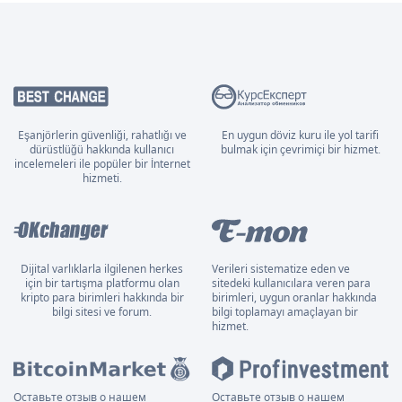
Eşanjörlerin güvenliği, rahatlığı ve
En uygun döviz kuru ile yol tarifi
dürüstlüğü hakkında kullanıcı
bulmak için çevrimiçi bir hizmet.
incelemeleri ile popüler bir İnternet
hizmeti.
Dijital varlıklarla ilgilenen herkes
Verileri sistematize eden ve
için bir tartışma platformu olan
sitedeki kullanıcılara veren para
kripto para birimleri hakkında bir
birimleri, uygun oranlar hakkında
bilgi sitesi ve forum.
bilgi toplamayı amaçlayan bir
hizmet.
Оставьте отзыв о нашем
Оставьте отзыв о нашем