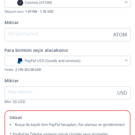
Cosmos (ATOM)
Değişim kuru:
1 ATOM - 1.25 USD
Miktar
ATOM
Para birimini seçin
alacaksınız
PayPal USD (Goods and services)
Yedek:
2 100 252.00 USD
Miktar
USD
Min:
50
USD
Dikkat!
Rusya'da kayıtlı tüm PayPal hesapları, fon alamaz ve gönderemez!
* PayPal'da Ödeme yöntemi olarak Ürünler veya Hizmetler