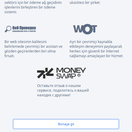
sektörü için bir ödeme ağ geçidinin
ulusötesi bir şirket.
işlevlerini birleştiren bir ödeme
sistemi.
Bir web sitesinin kalitesini
Ayrı bir çevrimiçi kaynakla
belirlemede çevrimiçi bir asistan ve
etkileşim deneyimini paylaşarak
gözden geçirenlerden biri olma
herkes için güvenli bir İnternet
fırsatı.
sağlamayı amaçlayan bir hizmet.
Оставьте отзыв о нашем
сервисе, поделитесь о вашей
находке с другими!
Borsaya git