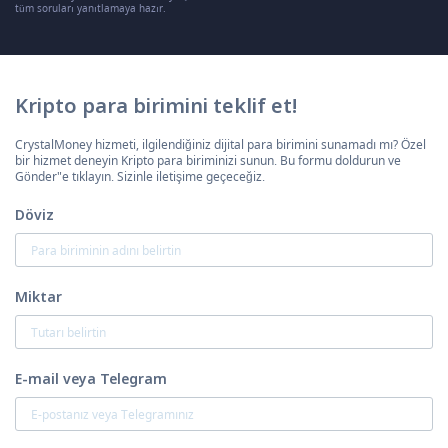
tüm soruları yanıtlamaya hazır.
Kripto para birimini teklif et!
CrystalMoney hizmeti, ilgilendiğiniz dijital para birimini sunamadı mı? Özel
bir hizmet deneyin Kripto para biriminizi sunun. Bu formu doldurun ve
Gönder"e tıklayın. Sizinle iletişime geçeceğiz.
Döviz
Miktar
E-mail veya Telegram