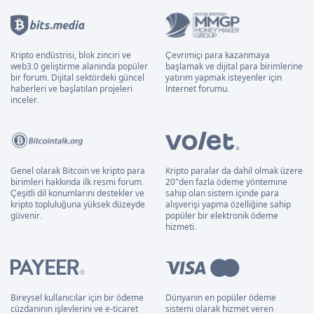
Kripto endüstrisi, blok zinciri ve
Çevrimiçi para kazanmaya
web3.0 geliştirme alanında popüler
başlamak ve dijital para birimlerine
bir forum. Dijital sektördeki güncel
yatırım yapmak isteyenler için
haberleri ve başlatılan projeleri
İnternet forumu.
inceler.
Genel olarak Bitcoin ve kripto para
Kripto paralar da dahil olmak üzere
birimleri hakkında ilk resmi forum.
20"den fazla ödeme yöntemine
Çeşitli dil konumlarını destekler ve
sahip olan sistem içinde para
kripto topluluğuna yüksek düzeyde
alışverişi yapma özelliğine sahip
güvenir.
popüler bir elektronik ödeme
hizmeti.
Bireysel kullanıcılar için bir ödeme
Dünyanın en popüler ödeme
cüzdanının işlevlerini ve e-ticaret
sistemi olarak hizmet veren