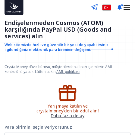
0
Endişelenmeden Cosmos (ATOM)
karşılığında PayPal USD (Goods and
services) alın
Web sitemizde hızlı ve güvenilir bir şekilde yapabilirsiniz
ilgilendiğiniz elektronik para biriminin değişimi.
CrystalMoney döviz bürosu, müşterilerden alınan işlemlerin AML
kontrolünü yapar. Lütfen bakın
AML politikası
Yarışmaya katılın ve
crystalmoney'den bir ödül alın!
Daha fazla detay
Para birimini seçin
veriyorsunuz