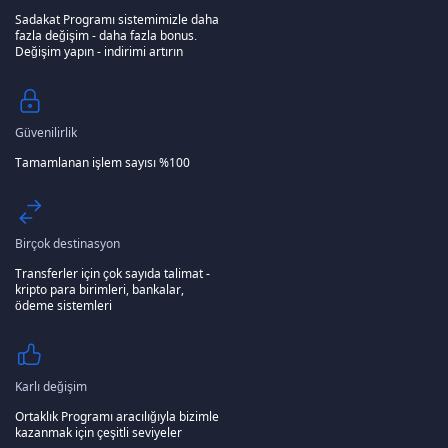
Sadakat Programı sistemimizle daha
fazla değişim - daha fazla bonus.
Değişim yapın - indirimi artırın
Güvenilirlik
Tamamlanan işlem sayısı %100
Birçok destinasyon
Transferler için çok sayıda talimat -
kripto para birimleri, bankalar,
ödeme sistemleri
Karlı değişim
Ortaklık Programı aracılığıyla bizimle
kazanmak için çeşitli seviyeler