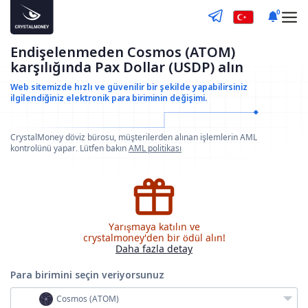
0
Endişelenmeden Cosmos (ATOM)
karşılığında Pax Dollar (USDP) alın
Web sitemizde hızlı ve güvenilir bir şekilde yapabilirsiniz
ilgilendiğiniz elektronik para biriminin değişimi.
CrystalMoney döviz bürosu, müşterilerden alınan işlemlerin AML
kontrolünü yapar. Lütfen bakın
AML politikası
Yarışmaya katılın ve
crystalmoney'den bir ödül alın!
Daha fazla detay
Para birimini seçin
veriyorsunuz
Cosmos (ATOM)