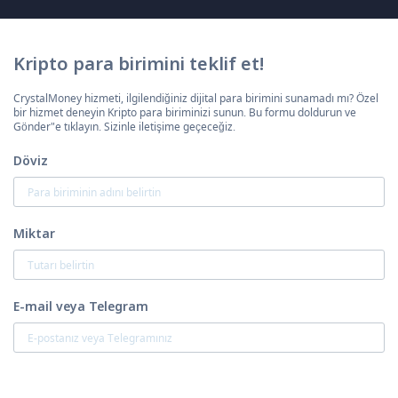
Kripto para birimini teklif et!
CrystalMoney hizmeti, ilgilendiğiniz dijital para birimini sunamadı mı? Özel
bir hizmet deneyin Kripto para biriminizi sunun. Bu formu doldurun ve
Gönder"e tıklayın. Sizinle iletişime geçeceğiz.
Döviz
Miktar
E-mail veya Telegram