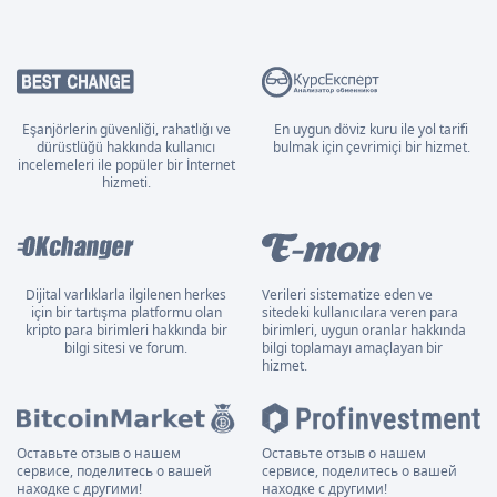
Eşanjörlerin güvenliği, rahatlığı ve
En uygun döviz kuru ile yol tarifi
dürüstlüğü hakkında kullanıcı
bulmak için çevrimiçi bir hizmet.
incelemeleri ile popüler bir İnternet
hizmeti.
Dijital varlıklarla ilgilenen herkes
Verileri sistematize eden ve
için bir tartışma platformu olan
sitedeki kullanıcılara veren para
kripto para birimleri hakkında bir
birimleri, uygun oranlar hakkında
bilgi sitesi ve forum.
bilgi toplamayı amaçlayan bir
hizmet.
Оставьте отзыв о нашем
Оставьте отзыв о нашем
сервисе, поделитесь о вашей
сервисе, поделитесь о вашей
находке с другими!
находке с другими!