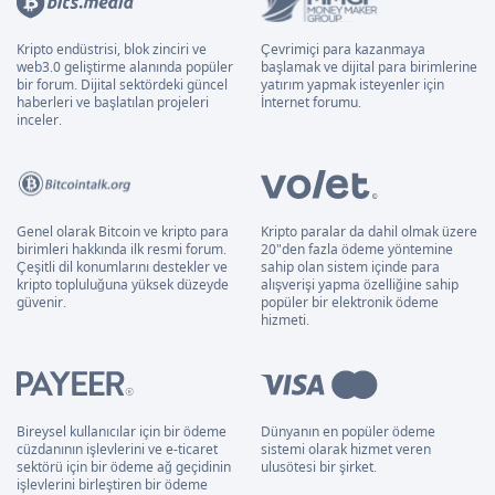
Kripto endüstrisi, blok zinciri ve
Çevrimiçi para kazanmaya
web3.0 geliştirme alanında popüler
başlamak ve dijital para birimlerine
bir forum. Dijital sektördeki güncel
yatırım yapmak isteyenler için
haberleri ve başlatılan projeleri
İnternet forumu.
inceler.
Genel olarak Bitcoin ve kripto para
Kripto paralar da dahil olmak üzere
birimleri hakkında ilk resmi forum.
20"den fazla ödeme yöntemine
Çeşitli dil konumlarını destekler ve
sahip olan sistem içinde para
kripto topluluğuna yüksek düzeyde
alışverişi yapma özelliğine sahip
güvenir.
popüler bir elektronik ödeme
hizmeti.
Bireysel kullanıcılar için bir ödeme
Dünyanın en popüler ödeme
cüzdanının işlevlerini ve e-ticaret
sistemi olarak hizmet veren
sektörü için bir ödeme ağ geçidinin
ulusötesi bir şirket.
işlevlerini birleştiren bir ödeme