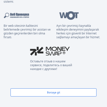
sistemi.
Bir web sitesinin kalitesini
Ayrı bir çevrimiçi kaynakla
belirlemede çevrimiçi bir asistan ve
etkileşim deneyimini paylaşarak
gözden geçirenlerden biri olma
herkes için güvenli bir İnternet
fırsatı.
sağlamayı amaçlayan bir hizmet.
Оставьте отзыв о нашем
сервисе, поделитесь о вашей
находке с другими!
Borsaya git