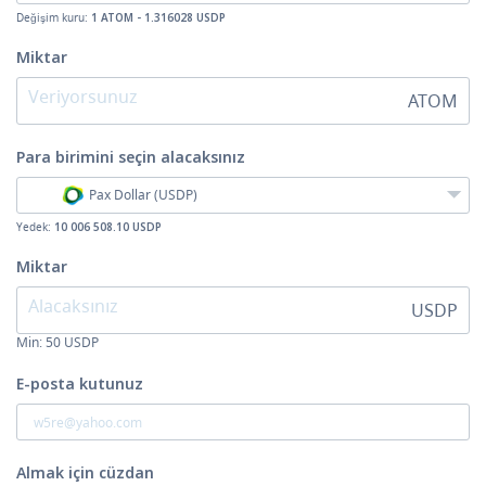
Değişim kuru:
1 ATOM - 1.316028 USDP
Miktar
ATOM
Para birimini seçin
alacaksınız
Pax Dollar (USDP)
Yedek:
10 006 508.10 USDP
Miktar
USDP
Min:
50
USDP
E-posta kutunuz
Almak için cüzdan