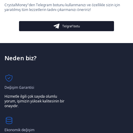
CrystalMoney"den Telegram botunu kullanmanızı ve özellikle sizin için
yaratılmış tüm lezzetlerin tadını çıkarmanızı öneririz!
Telgraf botu
Neden biz?
Değişim Garantisi
Hizmetle ilgili çok sayıda olumlu
yorum, işimizin yüksek kalitesinin bir
onayıdır.
Ekonomik değişim