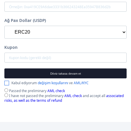
Ağ Pax Dollar (USDP)
Kupon
Döviz takasa devam et
Kabul ediyorum
değişim koşullarını
ve
AML/KYC
Passed the preliminary
AML check
I have not passed the preliminary
AML check
and accept all
associated
risks, as well as the terms of refund