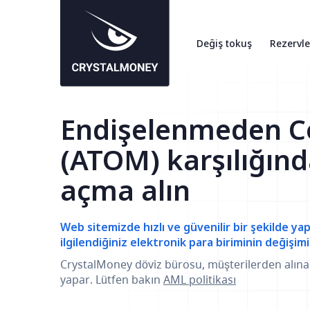
Değiş tokuş
Rezervle
Endişelenmeden 
(ATOM) karşılığın
açma alın
Web sitemizde hızlı ve güvenilir bir şekilde yap
ilgilendiğiniz elektronik para biriminin değişimi
CrystalMoney döviz bürosu, müşterilerden alın
yapar. Lütfen bakın
AML politikası