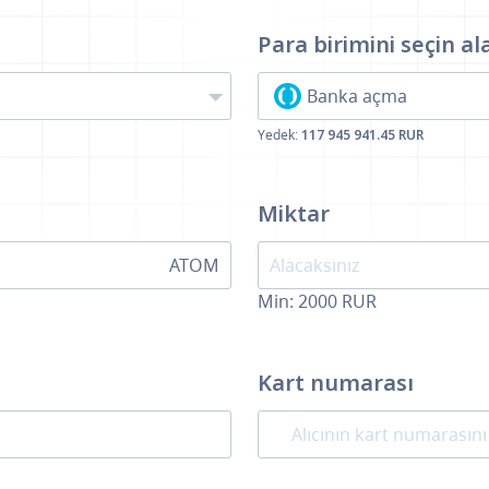
Para birimini seçin
al
Banka açma
Yedek:
117 945 941.45 RUR
Miktar
ATOM
Min:
2000
RUR
Kart numarası