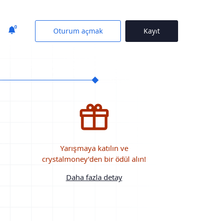
0
Oturum açmak
Kayıt
Yarışmaya katılın ve
crystalmoney'den bir ödül alın!
Daha fazla detay