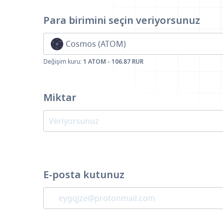
Para birimini seçin
veriyorsunuz
Cosmos (ATOM)
Değişim kuru:
1 ATOM - 106.87 RUR
Miktar
E-posta kutunuz