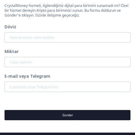
CrystalMoney hizmeti, ilgilendiğiniz dijital para birimini sunamadı mı? Özel
bir hizmet deneyin Kripto para biriminizi sunun. Bu formu doldurun ve
Gönder"e tıklayın. Sizinle iletişime geçeceğiz.
Döviz
Miktar
E-mail veya Telegram
Gönder