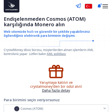
0
Endişelenmeden Cosmos (ATOM)
karşılığında Monero alın
Web sitemizde hızlı ve güvenilir bir şekilde yapabilirsiniz
ilgilendiğiniz elektronik para biriminin değişimi.
CrystalMoney döviz bürosu, müşterilerden alınan işlemlerin AML
kontrolünü yapar. Lütfen bakın
AML politikası
Yarışmaya katılın ve
crystalmoney'den bir ödül alın!
Daha fazla detay
Para birimini seçin
veriyorsunuz
Cosmos (ATOM)