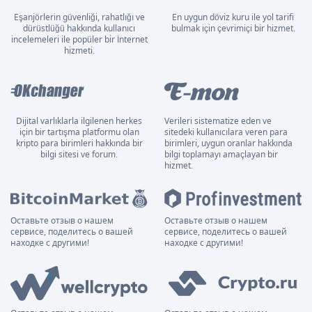
Eşanjörlerin güvenliği, rahatlığı ve
En uygun döviz kuru ile yol tarifi
dürüstlüğü hakkında kullanıcı
bulmak için çevrimiçi bir hizmet.
incelemeleri ile popüler bir İnternet
hizmeti.
Dijital varlıklarla ilgilenen herkes
Verileri sistematize eden ve
için bir tartışma platformu olan
sitedeki kullanıcılara veren para
kripto para birimleri hakkında bir
birimleri, uygun oranlar hakkında
bilgi sitesi ve forum.
bilgi toplamayı amaçlayan bir
hizmet.
Оставьте отзыв о нашем
Оставьте отзыв о нашем
сервисе, поделитесь о вашей
сервисе, поделитесь о вашей
находке с другими!
находке с другими!