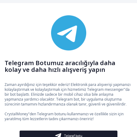
Telegram Botumuz aracılığıyla daha
kolay ve daha hızlı alışveriş yapın
Zaman ayırdığınız için teşekkür ederiz! Elektronik para alışverişi yapmanızı
kolaylaştırmak ve kolaylaştırmak için hizmetimiz Telegram messenger"da
bir bot başlattı. Elinizde sadece bir mobil cihaz olsa bile anlaşma
yapmanıza yardımcı olacaktır. Telegram bot, bir uygulama oluşturma
sürecinin tamamını hızlandırmanıza olanak tanır, güvenli ve güvenilirdir.
CrystalMoney"den Telegram botunu kullanmanızı ve özellikle sizin için
yaratılmış tüm lezzetlerin tadını çıkarmanızı öneririz!
Telgraf botu