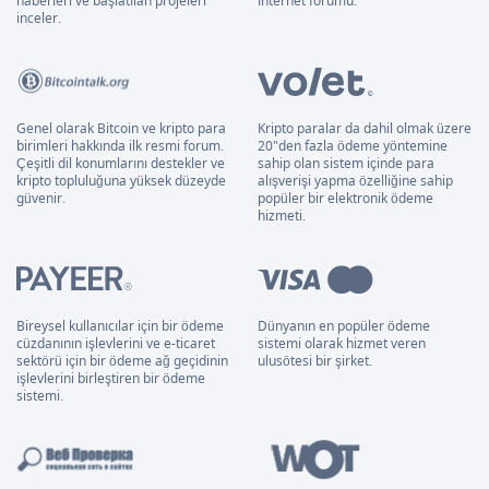
haberleri ve başlatılan projeleri
İnternet forumu.
inceler.
Genel olarak Bitcoin ve kripto para
Kripto paralar da dahil olmak üzere
birimleri hakkında ilk resmi forum.
20"den fazla ödeme yöntemine
Çeşitli dil konumlarını destekler ve
sahip olan sistem içinde para
kripto topluluğuna yüksek düzeyde
alışverişi yapma özelliğine sahip
güvenir.
popüler bir elektronik ödeme
hizmeti.
Bireysel kullanıcılar için bir ödeme
Dünyanın en popüler ödeme
cüzdanının işlevlerini ve e-ticaret
sistemi olarak hizmet veren
sektörü için bir ödeme ağ geçidinin
ulusötesi bir şirket.
işlevlerini birleştiren bir ödeme
sistemi.