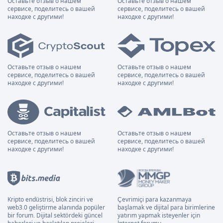
Оставьте отзыв о нашем
Оставьте отзыв о нашем
сервисе, поделитесь о вашей
сервисе, поделитесь о вашей
находке с другими!
находке с другими!
Оставьте отзыв о нашем
Оставьте отзыв о нашем
сервисе, поделитесь о вашей
сервисе, поделитесь о вашей
находке с другими!
находке с другими!
Оставьте отзыв о нашем
Оставьте отзыв о нашем
сервисе, поделитесь о вашей
сервисе, поделитесь о вашей
находке с другими!
находке с другими!
Kripto endüstrisi, blok zinciri ve
Çevrimiçi para kazanmaya
web3.0 geliştirme alanında popüler
başlamak ve dijital para birimlerine
bir forum. Dijital sektördeki güncel
yatırım yapmak isteyenler için