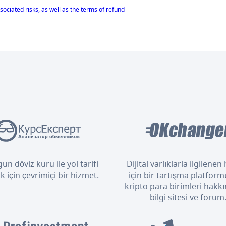
sociated risks, as well as the terms of refund
un döviz kuru ile yol tarifi
Dijital varlıklarla ilgilene
 için çevrimiçi bir hizmet.
için bir tartışma platform
kripto para birimleri hakkı
bilgi sitesi ve forum