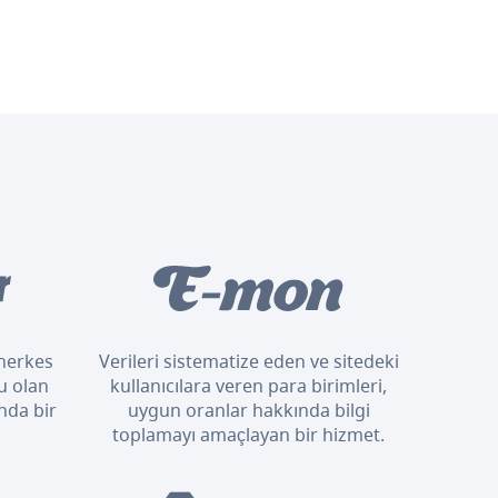
n herkes
Verileri sistematize eden ve sitedeki
u olan
kullanıcılara veren para birimleri,
nda bir
uygun oranlar hakkında bilgi
.
toplamayı amaçlayan bir hizmet.