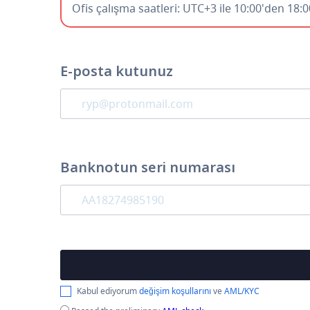
Ofis çalışma saatleri: UTC+3 ile 10:00'den 18:
E-posta kutunuz
Banknotun seri numarası
Kabul ediyorum
değişim koşullarını
ve
AML/KYC