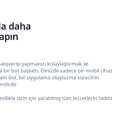
la daha
yapın
 alışverişi yapmanızı kolaylaştırmak ve
ir bot başlattı. Elinizde sadece bir mobil cihaz
ram bot, bir uygulama oluşturma sürecinin
ilirdir.
kle sizin için yaratılmış tüm lezzetlerin tadını