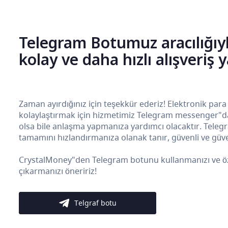
Telegram Botumuz aracılığıy
kolay ve daha hızlı alışveriş 
Zaman ayırdığınız için teşekkür ederiz! Elektronik para
kolaylaştırmak için hizmetimiz Telegram messenger"da b
olsa bile anlaşma yapmanıza yardımcı olacaktır. Teleg
tamamını hızlandırmanıza olanak tanır, güvenli ve güven
CrystalMoney"den Telegram botunu kullanmanızı ve özelli
çıkarmanızı öneririz!
Telgraf botu