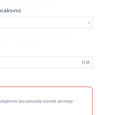
acaksınız
EUR
erçekleştirme durumunda hizmet vermeyi