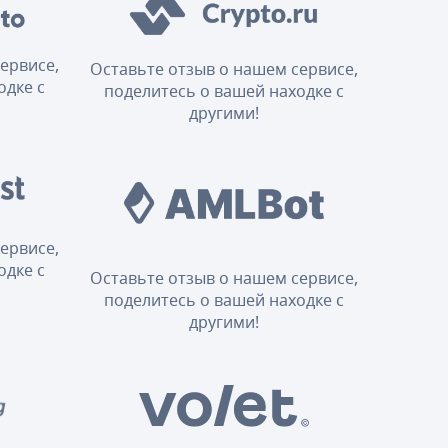
ервисе,
Оставьте отзыв о нашем сервисе,
одке с
поделитесь о вашей находке с
другими!
ервисе,
одке с
Оставьте отзыв о нашем сервисе,
поделитесь о вашей находке с
другими!