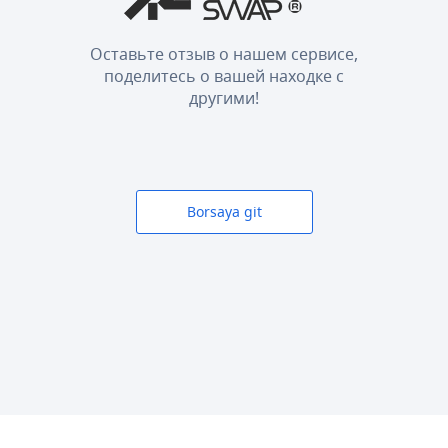
Оставьте отзыв о нашем сервисе,
поделитесь о вашей находке с
другими!
Borsaya git