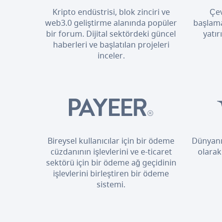
Kripto endüstrisi, blok zinciri ve
Çev
web3.0 geliştirme alanında popüler
başlama
bir forum. Dijital sektördeki güncel
yatır
haberleri ve başlatılan projeleri
inceler.
Bireysel kullanıcılar için bir ödeme
Dünyanı
cüzdanının işlevlerini ve e-ticaret
olarak
sektörü için bir ödeme ağ geçidinin
işlevlerini birleştiren bir ödeme
sistemi.