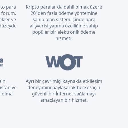
pto para
Kripto paralar da dahil olmak üzere
i forum.
20"den fazla ödeme yöntemine
ekler ve
sahip olan sistem içinde para
 düzeyde
alışverişi yapma özelliğine sahip
popüler bir elektronik ödeme
hizmeti.
sini
Ayrı bir çevrimiçi kaynakla etkileşim
istan ve
deneyimini paylaşarak herkes için
i olma
güvenli bir İnternet sağlamayı
amaçlayan bir hizmet.