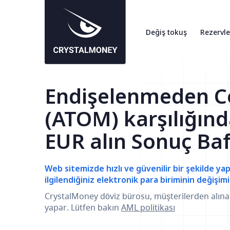
Değiş tokuş
Rezervle
Endişelenmeden 
(ATOM) karşılığın
EUR alın Sonuç Ba
Web sitemizde hızlı ve güvenilir bir şekilde yap
ilgilendiğiniz elektronik para biriminin değişimi
CrystalMoney döviz bürosu, müşterilerden alın
yapar. Lütfen bakın
AML politikası