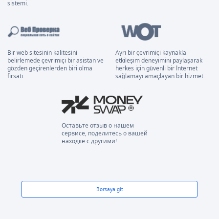
sistemi.
Bir web sitesinin kalitesini
Ayrı bir çevrimiçi kaynakla
belirlemede çevrimiçi bir asistan ve
etkileşim deneyimini paylaşarak
gözden geçirenlerden biri olma
herkes için güvenli bir İnternet
fırsatı.
sağlamayı amaçlayan bir hizmet.
Оставьте отзыв о нашем
сервисе, поделитесь о вашей
находке с другими!
Borsaya git