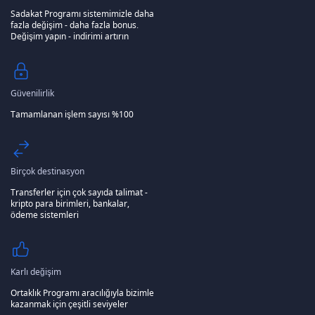
Sadakat Programı sistemimizle daha
fazla değişim - daha fazla bonus.
Değişim yapın - indirimi artırın
Güvenilirlik
Tamamlanan işlem sayısı %100
Birçok destinasyon
Transferler için çok sayıda talimat -
kripto para birimleri, bankalar,
ödeme sistemleri
Karlı değişim
Ortaklık Programı aracılığıyla bizimle
kazanmak için çeşitli seviyeler