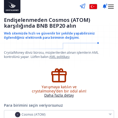
0
Endişelenmeden Cosmos (ATOM)
karşılığında BNB BEP20 alın
Web sitemizde hızlı ve güvenilir bir şekilde yapabilirsiniz
ilgilendiğiniz elektronik para biriminin değişimi.
CrystalMoney döviz bürosu, müşterilerden alınan işlemlerin AML
kontrolünü yapar. Lütfen bakın
AML politikası
Yarışmaya katılın ve
crystalmoney'den bir ödül alın!
Daha fazla detay
Para birimini seçin
veriyorsunuz
Cosmos (ATOM)