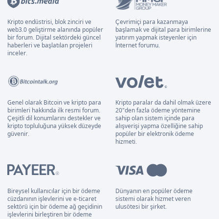
Kripto endüstrisi, blok zinciri ve
Çevrimiçi para kazanmaya
web3.0 geliştirme alanında popüler
başlamak ve dijital para birimlerine
bir forum. Dijital sektördeki güncel
yatırım yapmak isteyenler için
haberleri ve başlatılan projeleri
İnternet forumu.
inceler.
Genel olarak Bitcoin ve kripto para
Kripto paralar da dahil olmak üzere
birimleri hakkında ilk resmi forum.
20"den fazla ödeme yöntemine
Çeşitli dil konumlarını destekler ve
sahip olan sistem içinde para
kripto topluluğuna yüksek düzeyde
alışverişi yapma özelliğine sahip
güvenir.
popüler bir elektronik ödeme
hizmeti.
Bireysel kullanıcılar için bir ödeme
Dünyanın en popüler ödeme
cüzdanının işlevlerini ve e-ticaret
sistemi olarak hizmet veren
sektörü için bir ödeme ağ geçidinin
ulusötesi bir şirket.
işlevlerini birleştiren bir ödeme