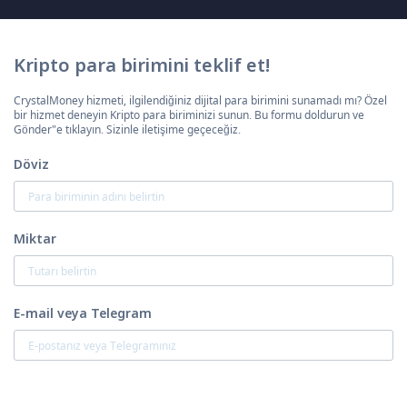
Kripto para birimini teklif et!
CrystalMoney hizmeti, ilgilendiğiniz dijital para birimini sunamadı mı? Özel
bir hizmet deneyin Kripto para biriminizi sunun. Bu formu doldurun ve
Gönder"e tıklayın. Sizinle iletişime geçeceğiz.
Döviz
Miktar
E-mail veya Telegram