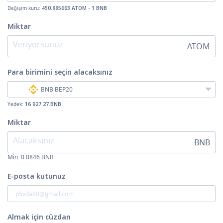
Değişim kuru:
450.885663 ATOM - 1 BNB
Miktar
ATOM
Para birimini seçin
alacaksınız
BNB BEP20
Yedek:
16 927.27 BNB
Miktar
BNB
Min:
0.0846
BNB
E-posta kutunuz
Almak için cüzdan