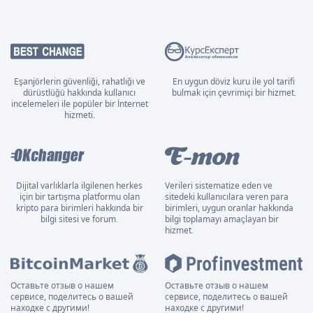
Eşanjörlerin güvenliği, rahatlığı ve
En uygun döviz kuru ile yol tarifi
dürüstlüğü hakkında kullanıcı
bulmak için çevrimiçi bir hizmet.
incelemeleri ile popüler bir İnternet
hizmeti.
Dijital varlıklarla ilgilenen herkes
Verileri sistematize eden ve
için bir tartışma platformu olan
sitedeki kullanıcılara veren para
kripto para birimleri hakkında bir
birimleri, uygun oranlar hakkında
bilgi sitesi ve forum.
bilgi toplamayı amaçlayan bir
hizmet.
Оставьте отзыв о нашем
Оставьте отзыв о нашем
сервисе, поделитесь о вашей
сервисе, поделитесь о вашей
находке с другими!
находке с другими!